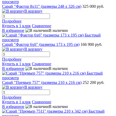
просмотр
Сарай "Фактор 8x11" (размеры 248 х 326 см)
325 000 руб.
В корзину
Подробнее
Купить в 1 клик
Сравнение
В избранное
В наличии
Быстрый
просмотр
Сарай "Фактор 6х6" (размеры 173 х 195 см)
166 900 руб.
В корзину
Подробнее
Купить в 1 клик
Сравнение
В избранное
В наличии
Быстрый
просмотр
Сарай "Премьер 757" (размеры 210 х 216 см)
252 200 руб.
В корзину
Подробнее
Купить в 1 клик
Сравнение
В избранное
В наличии
Быстрый
просмотр