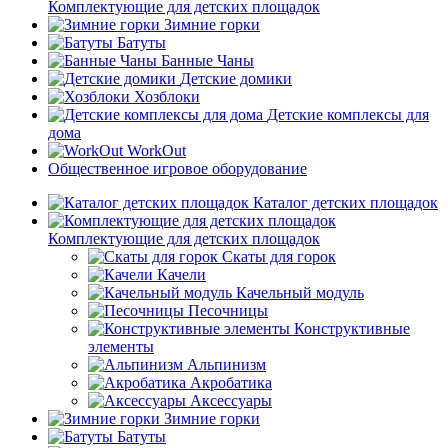
Комплектующие для детских площадок
Зимние горки
Батуты
Банные Чаны
Детские домики
Хозблоки
Детские комплексы для
дома
WorkOut
Общественное игровое оборудование
Каталог детских площадок
Комплектующие для детских площадок
Скаты для горок
Качели
Качельный модуль
Песочницы
Конструктивные
элементы
Альпинизм
Акробатика
Аксессуары
Зимние горки
Батуты