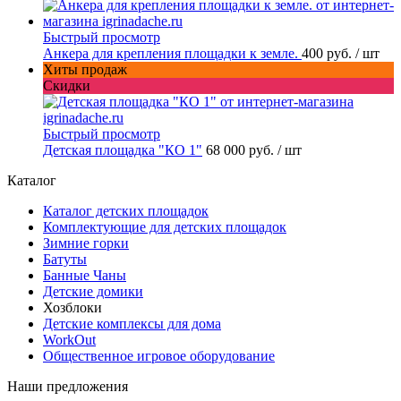
Быстрый просмотр
Анкера для крепления площадки к земле.
400 руб.
/ шт
Хиты продаж
Скидки
Быстрый просмотр
Детская площадка "КО 1"
68 000 руб.
/ шт
Каталог
Каталог детских площадок
Комплектующие для детских площадок
Зимние горки
Батуты
Банные Чаны
Детские домики
Хозблоки
Детские комплексы для дома
WorkOut
Общественное игровое оборудование
Наши предложения