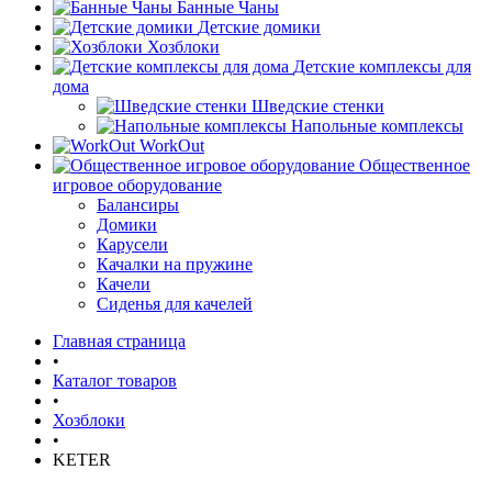
Банные Чаны
Детские домики
Хозблоки
Детские комплексы для
дома
Шведские стенки
Напольные комплексы
WorkOut
Общественное
игровое оборудование
Балансиры
Домики
Карусели
Качалки на пружине
Качели
Сиденья для качелей
Главная страница
•
Каталог товаров
•
Хозблоки
•
KETER