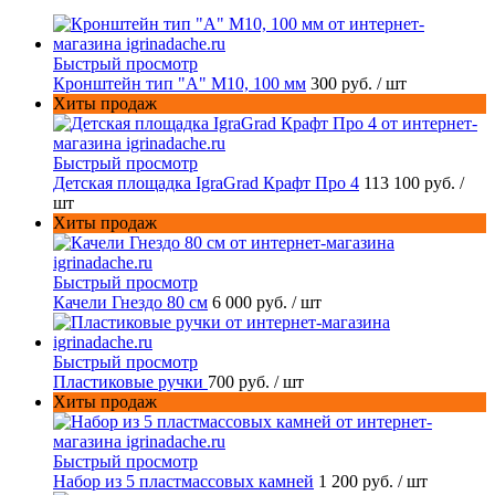
Быстрый просмотр
Кронштейн тип "A" M10, 100 мм
300 руб.
/ шт
Хиты продаж
Быстрый просмотр
Детская площадка IgraGrad Крафт Про 4
113 100 руб.
/
шт
Хиты продаж
Быстрый просмотр
Качели Гнездо 80 см
6 000 руб.
/ шт
Быстрый просмотр
Пластиковые ручки
700 руб.
/ шт
Хиты продаж
Быстрый просмотр
Набор из 5 пластмассовых камней
1 200 руб.
/ шт