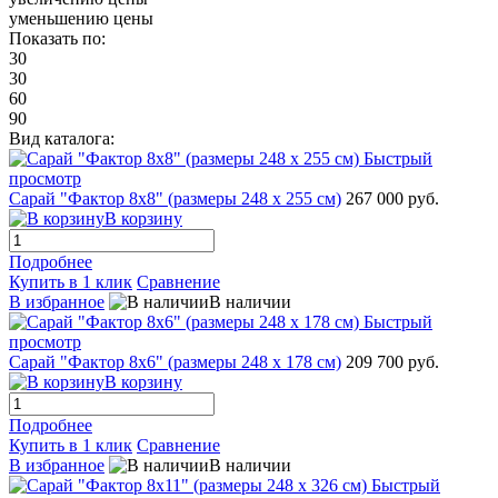
уменьшению цены
Показать по:
30
30
60
90
Вид каталога:
Быстрый
просмотр
Сарай "Фактор 8х8" (размеры 248 х 255 см)
267 000 руб.
В корзину
Подробнее
Купить в 1 клик
Сравнение
В избранное
В наличии
Быстрый
просмотр
Сарай "Фактор 8x6" (размеры 248 х 178 см)
209 700 руб.
В корзину
Подробнее
Купить в 1 клик
Сравнение
В избранное
В наличии
Быстрый