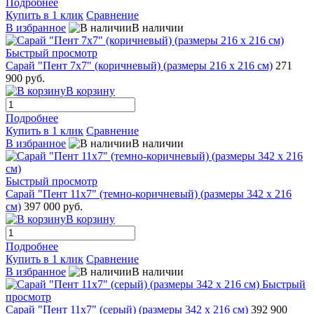
Подробнее
Купить в 1 клик
Сравнение
В избранное
В наличии
Быстрый просмотр
Сарай "Пент 7х7" (коричневый) (размеры 216 х 216 см)
271
900 руб.
В корзину
Подробнее
Купить в 1 клик
Сравнение
В избранное
В наличии
Быстрый просмотр
Сарай "Пент 11х7" (темно-коричневый) (размеры 342 х 216
см)
397 000 руб.
В корзину
Подробнее
Купить в 1 клик
Сравнение
В избранное
В наличии
Быстрый
просмотр
Сарай "Пент 11х7" (серый) (размеры 342 х 216 см)
392 900