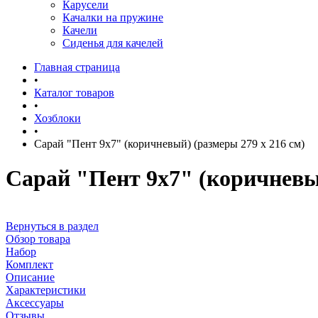
Карусели
Качалки на пружине
Качели
Сиденья для качелей
Главная страница
•
Каталог товаров
•
Хозблоки
•
Сарай "Пент 9х7" (коричневый) (размеры 279 х 216 см)
Сарай "Пент 9х7" (коричневый
Вернуться в раздел
Обзор товара
Набор
Комплект
Описание
Характеристики
Аксессуары
Отзывы