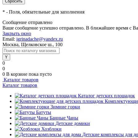
*
- Поля, обязательные для заполнения
Сообщение отправлено
Ваше сообщение успешно отправлено. В ближайшее время с Ва
Закрыть окно
Email:
igrinadache@yandex.ru
Москва, Щелковское ш., 100
0
0
0
В корзине
пока пусто
Каталог товаров
Каталог товаров
Каталог детских площадок
Комплектующие
Зимние горки
Батуты
Банные Чаны
Детские домики
Хозблоки
Детские комплексы для д