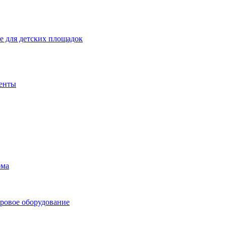
 для детских площадок
енты
ома
ровое оборудование