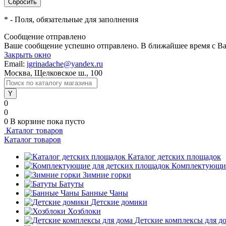
*
- Поля, обязательные для заполнения
Сообщение отправлено
Ваше сообщение успешно отправлено. В ближайшее время с Ва
Закрыть окно
Email:
igrinadache@yandex.ru
Москва, Щелковское ш., 100
0
0
0
В корзине
пока пусто
Каталог товаров
Каталог товаров
Каталог детских площадок
Комплектующие
Зимние горки
Батуты
Банные Чаны
Детские домики
Хозблоки
Детские комплексы для д