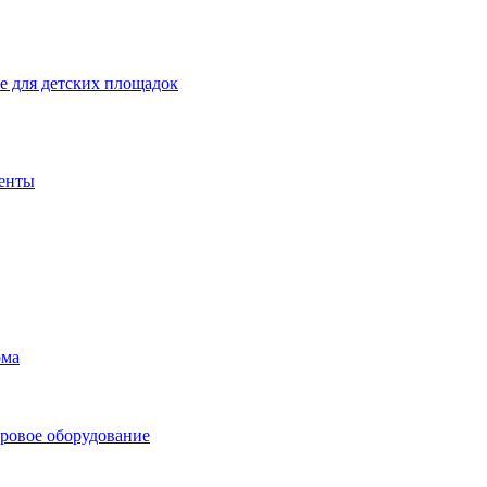
 для детских площадок
енты
ома
ровое оборудование