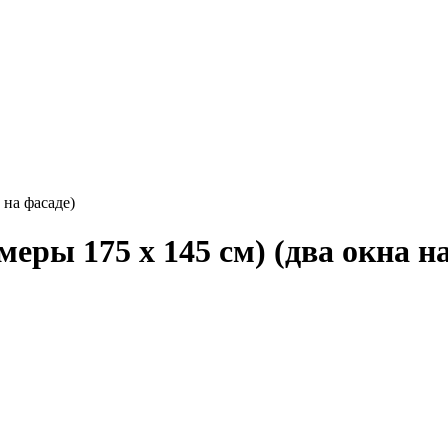
 на фасаде)
ры 175 x 145 см) (два окна на