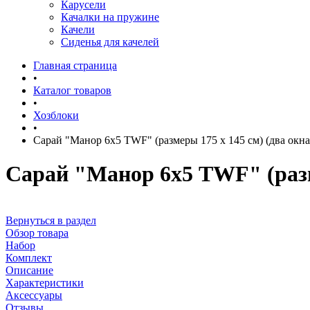
Карусели
Качалки на пружине
Качели
Сиденья для качелей
Главная страница
•
Каталог товаров
•
Хозблоки
•
Сарай "Манор 6х5 TWF" (размеры 175 x 145 см) (два окна
Сарай "Манор 6х5 TWF" (разме
Вернуться в раздел
Обзор товара
Набор
Комплект
Описание
Характеристики
Аксессуары
Отзывы