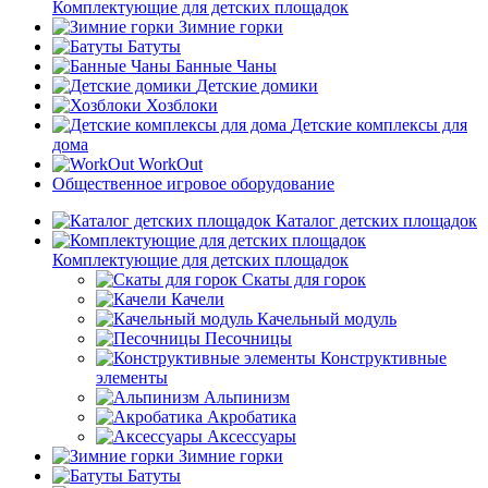
Комплектующие для детских площадок
Зимние горки
Батуты
Банные Чаны
Детские домики
Хозблоки
Детские комплексы для
дома
WorkOut
Общественное игровое оборудование
Каталог детских площадок
Комплектующие для детских площадок
Скаты для горок
Качели
Качельный модуль
Песочницы
Конструктивные
элементы
Альпинизм
Акробатика
Аксессуары
Зимние горки
Батуты