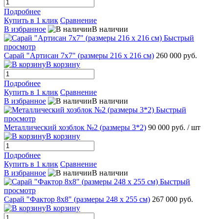
Подробнее
Купить в 1 клик
Сравнение
В избранное
В наличии
Быстрый
просмотр
Сарай "Артисан 7х7" (размеры 216 х 216 см)
260 000 руб.
В корзину
Подробнее
Купить в 1 клик
Сравнение
В избранное
В наличии
Быстрый
просмотр
Металлический хозблок №2 (размеры 3*2)
90 000 руб.
/ шт
В корзину
Подробнее
Купить в 1 клик
Сравнение
В избранное
В наличии
Быстрый
просмотр
Сарай "Фактор 8х8" (размеры 248 х 255 см)
267 000 руб.
В корзину