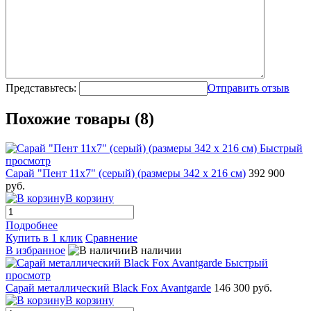
Представьтесь:
Отправить отзыв
Похожие товары (8)
Быстрый
просмотр
Сарай "Пент 11х7" (серый) (размеры 342 х 216 см)
392 900
руб.
В корзину
Подробнее
Купить в 1 клик
Сравнение
В избранное
В наличии
Быстрый
просмотр
Сарай металлический Black Fox Avantgarde
146 300 руб.
В корзину