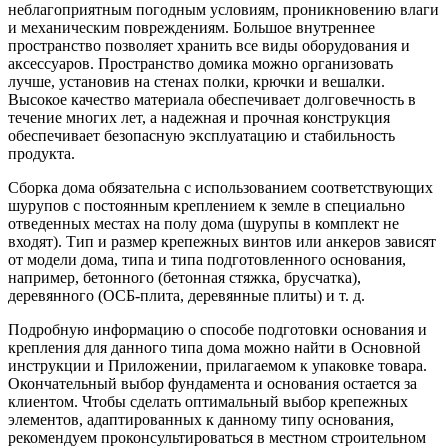
неблагоприятным погодным условиям, проникновению влаги
и механическим повреждениям. Большое внутреннее
пространство позволяет хранить все виды оборудования и
аксессуаров. Пространство домика можно организовать
лучше, установив на стенах полки, крючки и вешалки.
Высокое качество материала обеспечивает долговечность в
течение многих лет, а надежная и прочная конструкция
обеспечивает безопасную эксплуатацию и стабильность
продукта.
Сборка дома обязательна с использованием соответствующих
шурупов с постоянным креплением к земле в специально
отведенных местах на полу дома (шурупы в комплект не
входят). Тип и размер крепежных винтов или анкеров зависят
от модели дома, типа и типа подготовленного основания,
например, бетонного (бетонная стяжка, брусчатка),
деревянного (ОСБ-плита, деревянные плиты) и т. д.
Подробную информацию о способе подготовки основания и
крепления для данного типа дома можно найти в Основной
инструкции и Приложении, прилагаемом к упаковке товара.
Окончательный выбор фундамента и основания остается за
клиентом. Чтобы сделать оптимальный выбор крепежных
элементов, адаптированных к данному типу основания,
рекомендуем проконсультироваться в местном строительном