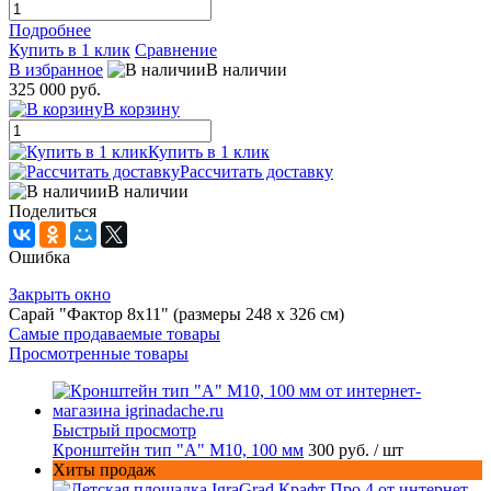
Подробнее
Купить в 1 клик
Сравнение
В избранное
В наличии
325 000 руб.
В корзину
Купить в 1 клик
Рассчитать доставку
В наличии
Поделиться
Ошибка
Закрыть окно
Сарай "Фактор 8x11" (размеры 248 х 326 см)
Самые продаваемые товары
Просмотренные товары
Быстрый просмотр
Кронштейн тип "A" M10, 100 мм
300 руб.
/ шт
Хиты продаж