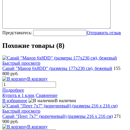
Представьтесь:
Отправить отзыв
Похожие товары (8)
Быстрый просмотр
Сарай "Манор 6x8DD" (размеры 177х230 см), бежевый
155
800 руб.
В корзину
Подробнее
Купить в 1 клик
Сравнение
В избранное
В наличии
Быстрый просмотр
Сарай "Пент 7х7" (коричневый) (размеры 216 х 216 см)
271
900 руб.
В корзину