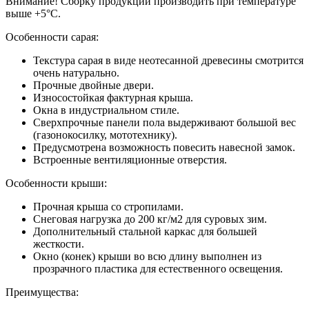
Внимание! Сборку продукции производить при температуре
выше +5°С.
Особенности сарая:
Текстура сарая в виде неотесанной древесины смотрится
очень натурально.
Прочные двойные двери.
Износостойкая фактурная крыша.
Окна в индустриальном стиле.
Сверхпрочные панели пола выдерживают большой вес
(газонокосилку, мототехнику).
Предусмотрена возможность повесить навесной замок.
Встроенные вентиляционные отверстия.
Особенности крыши:
Прочная крыша со стропилами.
Снеговая нагрузка до 200 кг/м2 для суровых зим.
Дополнительный стальной каркас для большей
жесткости.
Окно (конек) крыши во всю длину выполнен из
прозрачного пластика для естественного освещения.
Преимущества: