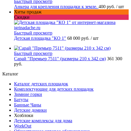
Быстрый просмотр
Анкера для крепления площадки к земле.
400 руб.
/ шт
Хиты продаж
Скидки
Быстрый просмотр
Детская площадка "КО 1"
68 000 руб.
/ шт
Быстрый просмотр
Сарай "Премьер 7511" (размеры 210 х 342 см)
361 300
руб.
Каталог
Каталог детских площадок
Комплектующие для детских площадок
Зимние горки
Батуты
Банные Чаны
Детские домики
Хозблоки
Детские комплексы для дома
WorkOut