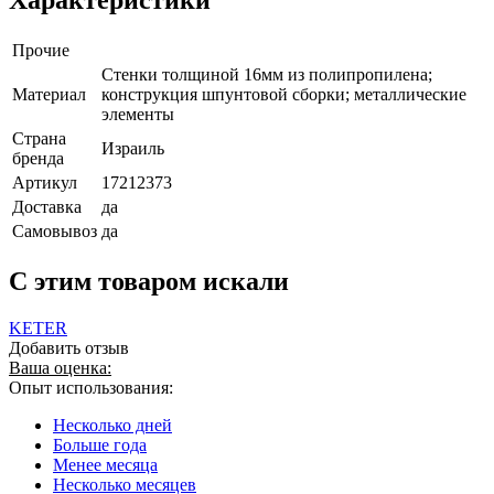
Характеристики
Прочие
Стенки толщиной 16мм из полипропилена;
Материал
конструкция шпунтовой сборки; металлические
элементы
Страна
Израиль
бренда
Артикул
17212373
Доставка
да
Самовывоз
да
C этим товаром искали
KETER
Добавить отзыв
Ваша оценка:
Опыт использования:
Несколько дней
Больше года
Менее месяца
Несколько месяцев