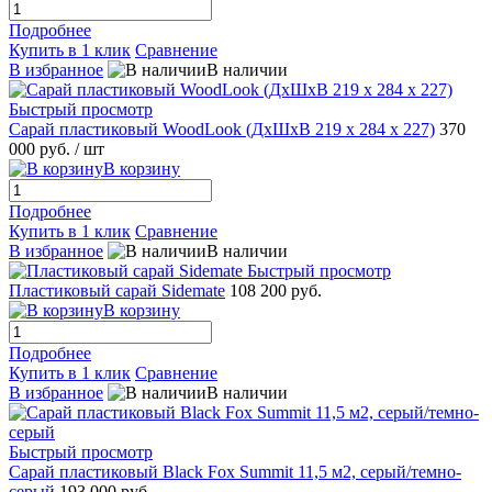
Подробнее
Купить в 1 клик
Сравнение
В избранное
В наличии
Быстрый просмотр
Сарай пластиковый WoodLook (ДхШхВ 219 х 284 х 227)
370
000 руб.
/ шт
В корзину
Подробнее
Купить в 1 клик
Сравнение
В избранное
В наличии
Быстрый просмотр
Пластиковый сарай Sidemate
108 200 руб.
В корзину
Подробнее
Купить в 1 клик
Сравнение
В избранное
В наличии
Быстрый просмотр
Сарай пластиковый Black Fox Summit 11,5 м2, серый/темно-
серый
193 000 руб.