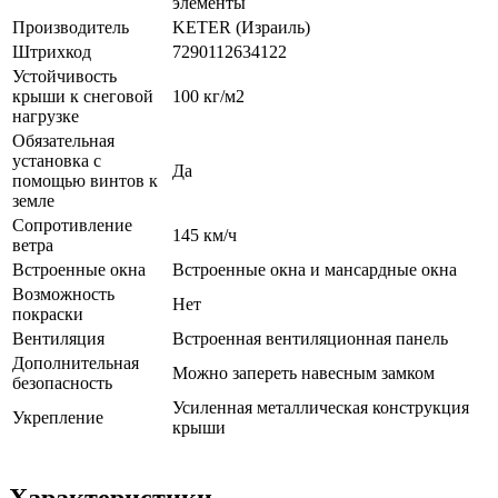
элементы
Производитель
KETER (Израиль)
Штрихкод
7290112634122
Устойчивость
крыши к снеговой
100 кг/м2
нагрузке
Обязательная
установка с
Да
помощью винтов к
земле
Сопротивление
145 км/ч
ветра
Встроенные окна
Встроенные окна и мансардные окна
Возможность
Нет
покраски
Вентиляция
Встроенная вентиляционная панель
Дополнительная
Можно запереть навесным замком
безопасность
Усиленная металлическая конструкция
Укрепление
крыши