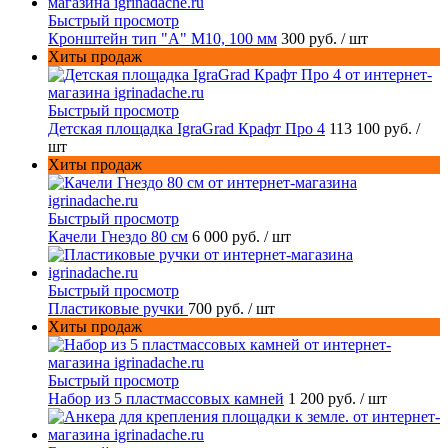
Быстрый просмотр
Кронштейн тип "A" M10, 100 мм
300 руб.
/ шт
Хиты продаж
Быстрый просмотр
Детская площадка IgraGrad Крафт Про 4
113 100 руб.
/
шт
Хиты продаж
Быстрый просмотр
Качели Гнездо 80 см
6 000 руб.
/ шт
Быстрый просмотр
Пластиковые ручки
700 руб.
/ шт
Хиты продаж
Быстрый просмотр
Набор из 5 пластмассовых камней
1 200 руб.
/ шт