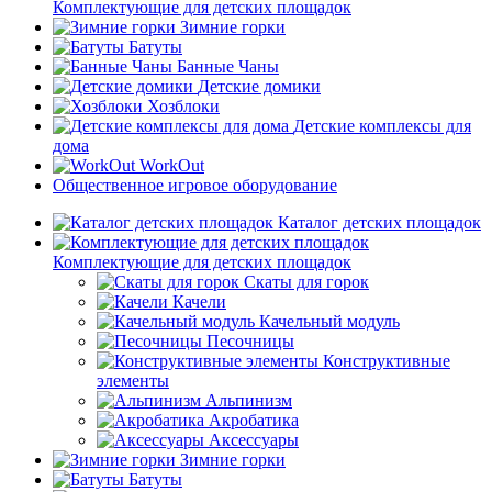
Комплектующие для детских площадок
Зимние горки
Батуты
Банные Чаны
Детские домики
Хозблоки
Детские комплексы для
дома
WorkOut
Общественное игровое оборудование
Каталог детских площадок
Комплектующие для детских площадок
Скаты для горок
Качели
Качельный модуль
Песочницы
Конструктивные
элементы
Альпинизм
Акробатика
Аксессуары
Зимние горки
Батуты