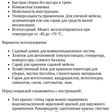
Быстрая сборка без мусора и грязи.
Компактная упаковка.
Мобильность конструкции.
Универсальность применения. Для уличной мебели,
хозинвентаря или как гараж для средств малой
механизации.
Всепогодный. Может эксплуатироваться при
температуре от -40 до +70 °С.
Варианты использования:
Садовый домик для коммуникационных систем.
Хозблок для автономной электростанции, генератора,
компрессора, газового баллона.
Сарай для хранение садовой мебели.
Хозяйственный блок для хранения инвентаря для
уборки, чистки бассейна, строительных материалов.
Гараж для мототехники, квадрациклов, велосипедов,
самокатов, санок, снегокатов, лыж.
Перед покраской ознакомьтесь с инструкцией:
Тип краски: стены сарая можно окрашивать
водоэмульсионной акриловой краской для наружного
применения. Рекомендуем: однотонные краски, светлые