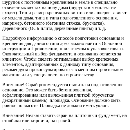
шурупов с постоянным креплением к земле в специально
отведенных местах на полу дома (шурупы в комплект не
входят). Тип и размер крепежных винтов или анкеров зависят
от модели дома, типа и типа подготовленного основания,
например, бетонного (бетонная стяжка, брусчатка),
деревянного (ОСБ-плита, деревянные плиты) и т. д.
Подробную информацию о способе подготовки основания и
крепления для данного типа дома можно найти в Основной
инструкции и Приложении, прилагаемом к упаковке товара.
Окончательный выбор фундамента и основания остается за
клиентом. Чтобы сделать оптимальный выбор крепежных
элементов, адаптированных к данному типу основания,
рекомендуем проконсультироваться в местном строительном
магазине или у специалиста по строительству.
Внимание! Сарай рекомендуется ставить на подготовленное
основание. Это может быть бетонированная,
асфальтированная или выложенная плиткой (брусчатка/
декоративный камень) площадка. Основание должно быть
ровное по высоте. Площадка не должна иметь уклон.
Внимание! Нельзя ставить сарай на плиточный фундамент, на
столбики или кирпичи, на гравий.