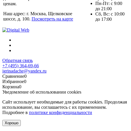
Пн-Пт: с 9:00
ценам.
до 21:00
Наш адрес: г. Москва, Щелковское
Сб, Вс: с 10:00
шоссе, д. 100.
Посмотреть на карте
до 17:00
Обратная связь
+7 (495) 364-69-66
igrinadache@yandex.ru
Сравнение
0
Избранное
0
Корзина
0
Уведомление об использовании cookies
Сайт использует необходимые для работы cookies. Продолжая
использование, вы соглашаетесь с их применением.
Подробнее в
политике конфиденциальности
Хорошо