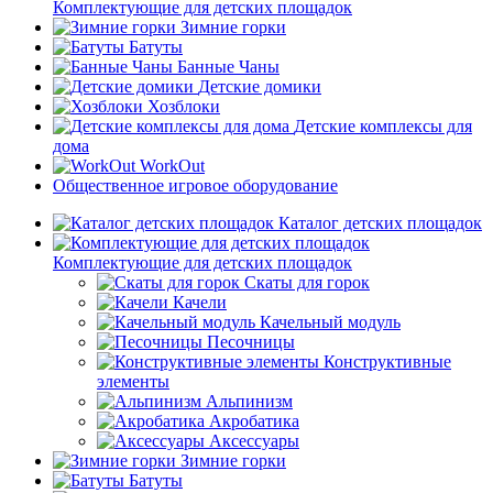
Комплектующие для детских площадок
Зимние горки
Батуты
Банные Чаны
Детские домики
Хозблоки
Детские комплексы для
дома
WorkOut
Общественное игровое оборудование
Каталог детских площадок
Комплектующие для детских площадок
Скаты для горок
Качели
Качельный модуль
Песочницы
Конструктивные
элементы
Альпинизм
Акробатика
Аксессуары
Зимние горки
Батуты