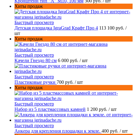
Кронштейн тип "A" M10, 100 мм
300 руб.
/ шт
Хиты продаж
Быстрый просмотр
Детская площадка IgraGrad Крафт Про 4
113 100 руб.
/
шт
Хиты продаж
Быстрый просмотр
Качели Гнездо 80 см
6 000 руб.
/ шт
Быстрый просмотр
Пластиковые ручки
700 руб.
/ шт
Хиты продаж
Быстрый просмотр
Набор из 5 пластмассовых камней
1 200 руб.
/ шт
Быстрый просмотр
Анкера для крепления площадки к земле.
400 руб.
/ шт