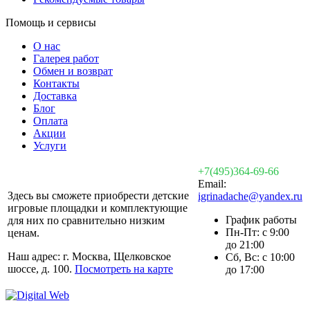
Помощь и сервисы
О нас
Галерея работ
Обмен и возврат
Контакты
Доставка
Блог
Оплата
Акции
Услуги
+7(495)364-69-66
Email:
Здесь вы сможете приобрести детские
igrinadache@yandex.ru
игровые площадки и комплектующие
График работы
для них по сравнительно низким
Пн-Пт: с 9:00
ценам.
до 21:00
Наш адрес: г. Москва, Щелковское
Сб, Вс: с 10:00
шоссе, д. 100.
Посмотреть на карте
до 17:00