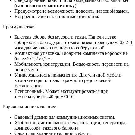
Сверхпрочные панели пола выдерживают большой вес
(газонокосилку, мототехнику).
Предусмотрена возможность повесить навесной замок.
Встроенные вентиляционные отверстия.
Преимущества:
Быстрая сборка без мусора и грязи. Панели легко
собираются благодаря готовым пазам и выступам. За 2-3
часа два человека полностью соберут сарай.
Компактная упаковка. Габариты комплекта коробок не
более 2х1,2х0,5 м.
Мобильность конструкции. Возможность перенести на
новое место.
Универсальность применения. Для уличной мебели,
хозинвентаря или как гараж для средств малой
механизации.
Всепогодный. Может эксплуатироваться при
температуре от -40 до +70 °С.
Варианты использования:
Садовый домик для коммуникационных систем.
Хозблок для автономной электростанции, генератора,
компрессора, газового баллона.
Сарай для хранение садовой мебели.