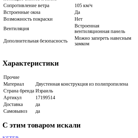
Сопротивление ветра
105 км/ч
Встроенные окна
Да
Возможность покраски
Нет
Встроенная
Вентиляция
вентиляционная панель
Можно запереть навесным
Дополнительная безопасность
замком
Характеристики
Прочие
Материал
Двустенная конструкция из полипропилена
Страна бренда
Израиль
Артикул
17199514
Доставка
да
Самовывоз
да
C этим товаром искали