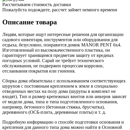
Рассчитываем стоимость доставки
Пожалуйста подождите, рассчет займет немного времени
Описание товара
Людям, которые ищут интересные решения для организации
садового инвентаря, инструментов или оборудования для
отдыха, безусловно, понравится домик MANOR PENT 6x4.
Изготовленный из высококачественного пластика, он
гарантирует хранящимся предметам защиту от вредных
погодных условий. Сарай не требует технического
обслуживания, не подвержен процессам коррозии,
отслаивания покрытия или гниения.
Сборка дома обязательна с использованием соответствующих
шурупов с постоянным креплением к земле в специально
отведенных местах на полу дома (шурупы в комплект не
входят). Тип и размер крепежных винтов или анкеров зависят
от модели дома, типа и типа подготовленного основания,
например, бетонного (бетонная стяжка, брусчатка),
деревянного (ОСБ-плита, деревянные плиты) и т. д.
Подробную информацию о способе подготовки основания и
крепления для данного типа дома можно найти в Основной