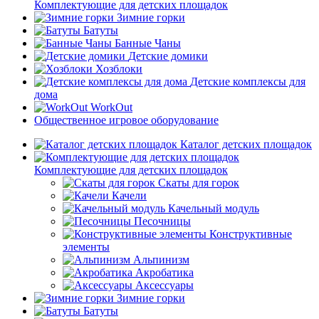
Комплектующие для детских площадок
Зимние горки
Батуты
Банные Чаны
Детские домики
Хозблоки
Детские комплексы для
дома
WorkOut
Общественное игровое оборудование
Каталог детских площадок
Комплектующие для детских площадок
Скаты для горок
Качели
Качельный модуль
Песочницы
Конструктивные
элементы
Альпинизм
Акробатика
Аксессуары
Зимние горки
Батуты