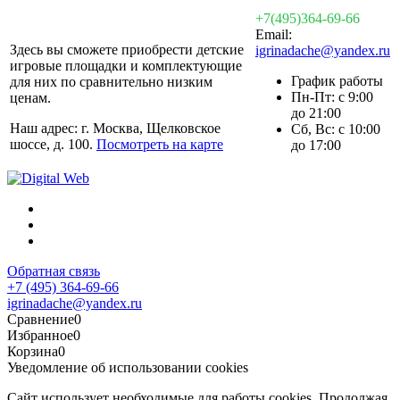
+7(495)364-69-66
Email:
Здесь вы сможете приобрести детские
igrinadache@yandex.ru
игровые площадки и комплектующие
График работы
для них по сравнительно низким
Пн-Пт: с 9:00
ценам.
до 21:00
Наш адрес: г. Москва, Щелковское
Сб, Вс: с 10:00
шоссе, д. 100.
Посмотреть на карте
до 17:00
Обратная связь
+7 (495) 364-69-66
igrinadache@yandex.ru
Сравнение
0
Избранное
0
Корзина
0
Уведомление об использовании cookies
Сайт использует необходимые для работы cookies. Продолжая