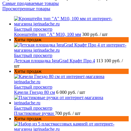
Самые продаваемые товары
Просмотренные товары
Быстрый просмотр
Кронштейн тип "A" M10, 100 мм
300 руб.
/ шт
Хиты продаж
Быстрый просмотр
Детская площадка IgraGrad Крафт Про 4
113 100 руб.
/
шт
Хиты продаж
Быстрый просмотр
Качели Гнездо 80 см
6 000 руб.
/ шт
Быстрый просмотр
Пластиковые ручки
700 руб.
/ шт
Хиты продаж