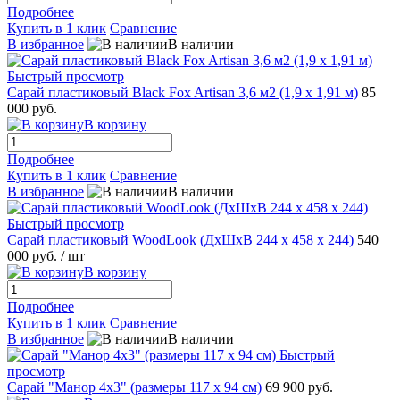
Подробнее
Купить в 1 клик
Сравнение
В избранное
В наличии
Быстрый просмотр
Сарай пластиковый Black Fox Artisan 3,6 м2 (1,9 x 1,91 м)
85
000 руб.
В корзину
Подробнее
Купить в 1 клик
Сравнение
В избранное
В наличии
Быстрый просмотр
Сарай пластиковый WoodLook (ДхШхВ 244 х 458 х 244)
540
000 руб.
/ шт
В корзину
Подробнее
Купить в 1 клик
Сравнение
В избранное
В наличии
Быстрый
просмотр
Сарай "Манор 4х3" (размеры 117 х 94 см)
69 900 руб.