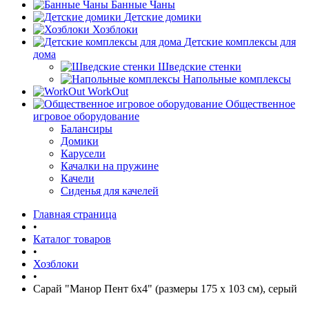
Банные Чаны
Детские домики
Хозблоки
Детские комплексы для
дома
Шведские стенки
Напольные комплексы
WorkOut
Общественное
игровое оборудование
Балансиры
Домики
Карусели
Качалки на пружине
Качели
Сиденья для качелей
Главная страница
•
Каталог товаров
•
Хозблоки
•
Сарай "Манор Пент 6x4" (размеры 175 x 103 см), серый