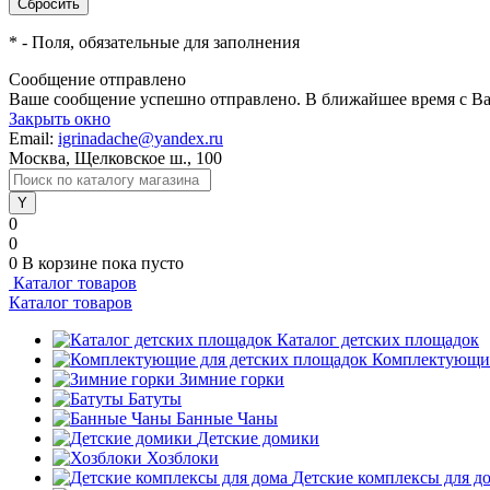
*
- Поля, обязательные для заполнения
Сообщение отправлено
Ваше сообщение успешно отправлено. В ближайшее время с Ва
Закрыть окно
Email:
igrinadache@yandex.ru
Москва, Щелковское ш., 100
0
0
0
В корзине
пока пусто
Каталог товаров
Каталог товаров
Каталог детских площадок
Комплектующие
Зимние горки
Батуты
Банные Чаны
Детские домики
Хозблоки
Детские комплексы для д