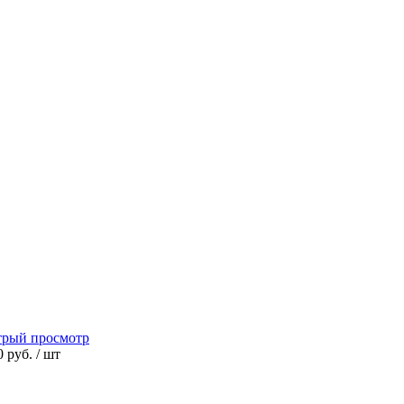
трый просмотр
0 руб.
/ шт