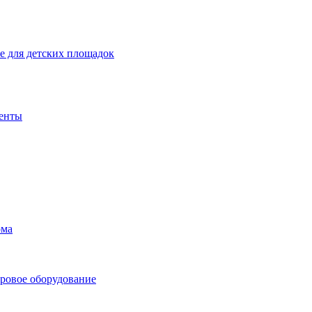
 для детских площадок
енты
ома
ровое оборудование