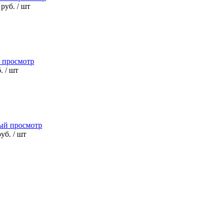
 руб.
/ шт
 просмотр
б.
/ шт
ый просмотр
руб.
/ шт