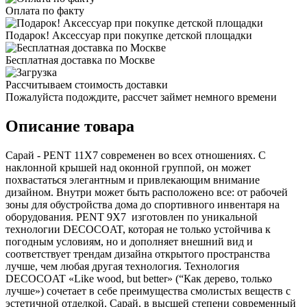
Оплата по факту
Подарок! Аксессуар при покупке детской площадки
Бесплатная доставка по Москве
Рассчитываем стоимость доставки
Пожалуйста подождите, рассчет займет немного времени
Описание товара
Сарай - PENT 11X7 современен во всех отношениях. С
наклонной крышей над оконной группой, он может
похвастаться элегантным и привлекающим внимание
дизайном. Внутри может быть расположено все: от рабочей
зоны для обустройства дома до спортивного инвентаря на
оборудования. PENT 9X7 изготовлен по уникальной
технологии DECOCOAT, которая не только устойчива к
погодным условиям, но и дополняет внешний вид и
соответствует трендам дизайна открытого пространства
лучше, чем любая другая технология. Технология
DECOCOAT «Like wood, but better» (“Как дерево, только
лучше») сочетает в себе преимущества смолистых веществ с
эстетичной отделкой. Сарай, в высшей степени современный