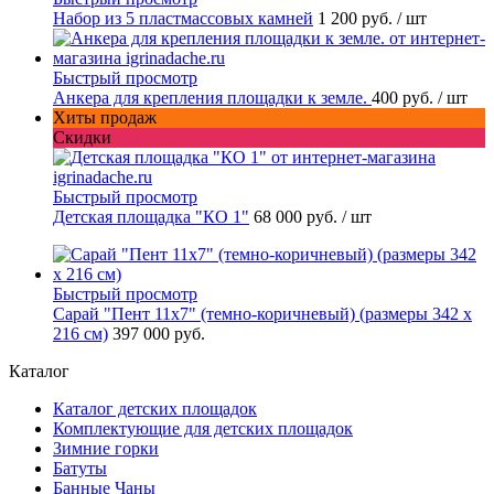
Набор из 5 пластмассовых камней
1 200 руб.
/ шт
Быстрый просмотр
Анкера для крепления площадки к земле.
400 руб.
/ шт
Хиты продаж
Скидки
Быстрый просмотр
Детская площадка "КО 1"
68 000 руб.
/ шт
Быстрый просмотр
Сарай "Пент 11х7" (темно-коричневый) (размеры 342 х
216 см)
397 000 руб.
Каталог
Каталог детских площадок
Комплектующие для детских площадок
Зимние горки
Батуты
Банные Чаны