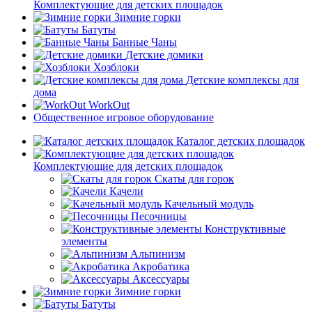
Комплектующие для детских площадок
Зимние горки
Батуты
Банные Чаны
Детские домики
Хозблоки
Детские комплексы для
дома
WorkOut
Общественное игровое оборудование
Каталог детских площадок
Комплектующие для детских площадок
Скаты для горок
Качели
Качельный модуль
Песочницы
Конструктивные
элементы
Альпинизм
Акробатика
Аксессуары
Зимние горки
Батуты