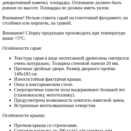
декоративный камень) площадка. Основание должно быть
ровное по высоте. Площадка не должна иметь уклон.
Внимание! Нельзя ставить сарай на плиточный фундамент, на
столбики или кирпичи, на гравий.
Внимание! Сборку продукции производить при температуре
выше +5°С.
Особенности сарая:
Текстура сарая в виде неотесанной древесины смотрится
очень натурально. Толщина стеновой панели 20 мм.
Прочные двойные двери. Размер дверного проёма
149х183 см.
Износостойкая фактурная крыша.
Окна в викторианском стиле.
Сверхпрочные панели пола выдерживают большой вес
(газонокосилку, мототехнику).
Предусмотрена возможность повесить навесной замок.
Встроенные вентиляционные отверстия.
Особенности крыши:
Прочная крыша со стропилами.
Снеговая нагрузка до 200 кг/м2 для суровых зим.