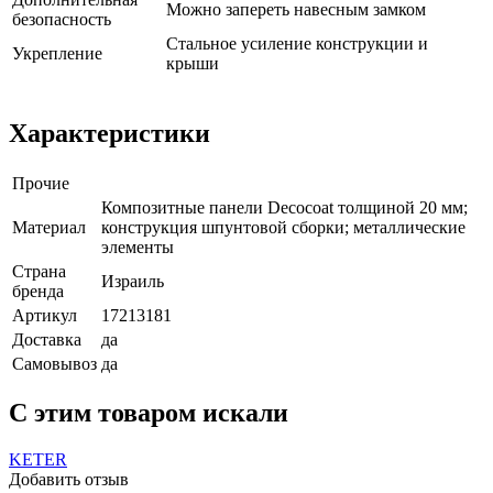
Можно запереть навесным замком
безопасность
Стальное усиление конструкции и
Укрепление
крыши
Характеристики
Прочие
Композитные панели Decocoat толщиной 20 мм;
Материал
конструкция шпунтовой сборки; металлические
элементы
Страна
Израиль
бренда
Артикул
17213181
Доставка
да
Самовывоз
да
C этим товаром искали
KETER
Добавить отзыв