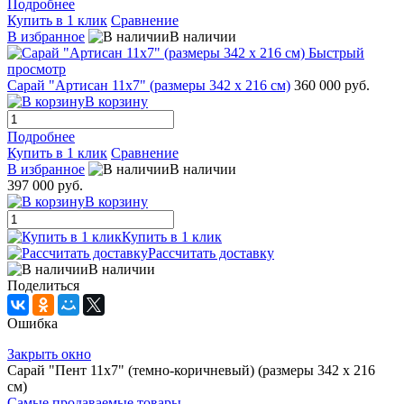
Подробнее
Купить в 1 клик
Сравнение
В избранное
В наличии
Быстрый
просмотр
Сарай "Артисан 11х7" (размеры 342 х 216 см)
360 000 руб.
В корзину
Подробнее
Купить в 1 клик
Сравнение
В избранное
В наличии
397 000 руб.
В корзину
Купить в 1 клик
Рассчитать доставку
В наличии
Поделиться
Ошибка
Закрыть окно
Сарай "Пент 11х7" (темно-коричневый) (размеры 342 х 216
см)
Самые продаваемые товары