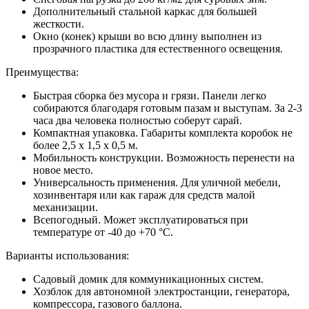
Дополнительный стальной каркас для большей
жесткости.
Окно (конек) крыши во всю длину выполнен из
прозрачного пластика для естественного освещения.
Преимущества:
Быстрая сборка без мусора и грязи. Панели легко
собираются благодаря готовым пазам и выступам. За 2-3
часа два человека полностью соберут сарай.
Компактная упаковка. Габариты комплекта коробок не
более 2,5 х 1,5 х 0,5 м.
Мобильность конструкции. Возможность перенести на
новое место.
Универсальность применения. Для уличной мебели,
хозинвентаря или как гараж для средств малой
механизации.
Всепогодный. Может эксплуатироваться при
температуре от -40 до +70 °С.
Варианты использования:
Садовый домик для коммуникационных систем.
Хозблок для автономной электростанции, генератора,
компрессора, газового баллона.