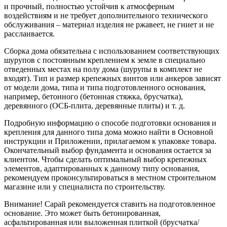
и прочный, полностью устойчив к атмосферным
воздействиям и не требует дополнительного технического
обслуживания – материал изделия не ржавеет, не гниет и не
расслаивается.
Сборка дома обязательна с использованием соответствующих
шурупов с постоянным креплением к земле в специально
отведенных местах на полу дома (шурупы в комплект не
входят). Тип и размер крепежных винтов или анкеров зависят
от модели дома, типа и типа подготовленного основания,
например, бетонного (бетонная стяжка, брусчатка),
деревянного (ОСБ-плита, деревянные плиты) и т. д.
Подробную информацию о способе подготовки основания и
крепления для данного типа дома можно найти в Основной
инструкции и Приложении, прилагаемом к упаковке товара.
Окончательный выбор фундамента и основания остается за
клиентом. Чтобы сделать оптимальный выбор крепежных
элементов, адаптированных к данному типу основания,
рекомендуем проконсультироваться в местном строительном
магазине или у специалиста по строительству.
Внимание! Сарай рекомендуется ставить на подготовленное
основание. Это может быть бетонированная,
асфальтированная или выложенная плиткой (брусчатка/