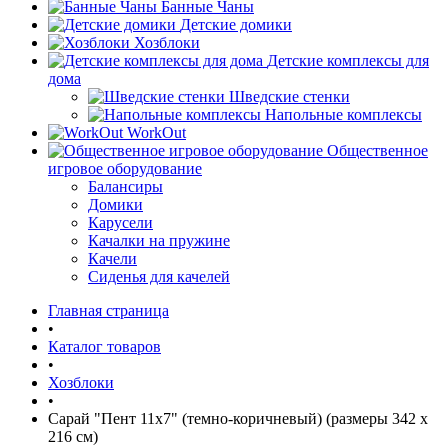
Банные Чаны
Детские домики
Хозблоки
Детские комплексы для
дома
Шведские стенки
Напольные комплексы
WorkOut
Общественное
игровое оборудование
Балансиры
Домики
Карусели
Качалки на пружине
Качели
Сиденья для качелей
Главная страница
•
Каталог товаров
•
Хозблоки
•
Сарай "Пент 11х7" (темно-коричневый) (размеры 342 х
216 см)