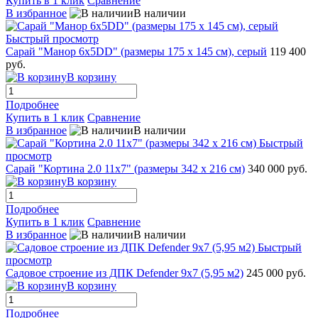
Купить в 1 клик
Сравнение
В избранное
В наличии
Быстрый просмотр
Сарай "Манор 6x5DD" (размеры 175 x 145 см), серый
119 400
руб.
В корзину
Подробнее
Купить в 1 клик
Сравнение
В избранное
В наличии
Быстрый
просмотр
Сарай "Кортина 2.0 11х7" (размеры 342 х 216 см)
340 000 руб.
В корзину
Подробнее
Купить в 1 клик
Сравнение
В избранное
В наличии
Быстрый
просмотр
Садовое строение из ДПК Defender 9х7 (5,95 м2)
245 000 руб.
В корзину
Подробнее