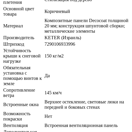
плетения
Основной цвет
Коричневый
товара
Композитные панели Decocoat толщиной
Материал
20 мм; конструкция шпунтовой сборки;
металлические элементы
Производитель
KETER (Израиль)
Штрихкод
7290106933996
Устойчивость
крыши к снеговой
150 кг/м2
нагрузке
Обязательная
установка с
Да
помощью винтов к
земле
Сопротивление
145 км/ч
ветра
Верхнее остекление, световые люки на
Встроенные окна
передней и боковых стенах
Возможность
Нет
покраски
Вентиляция
Встроенная вентиляционная панель
Дополнительная