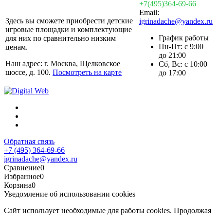
+7(495)364-69-66
Email:
Здесь вы сможете приобрести детские
igrinadache@yandex.ru
игровые площадки и комплектующие
График работы
для них по сравнительно низким
Пн-Пт: с 9:00
ценам.
до 21:00
Наш адрес: г. Москва, Щелковское
Сб, Вс: с 10:00
шоссе, д. 100.
Посмотреть на карте
до 17:00
Обратная связь
+7 (495) 364-69-66
igrinadache@yandex.ru
Сравнение
0
Избранное
0
Корзина
0
Уведомление об использовании cookies
Сайт использует необходимые для работы cookies. Продолжая