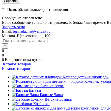
*
- Поля, обязательные для заполнения
Сообщение отправлено
Ваше сообщение успешно отправлено. В ближайшее время с Ва
Закрыть окно
Email:
igrinadache@yandex.ru
Москва, Щелковское ш., 100
0
0
0
В корзине
пока пусто
Каталог товаров
Каталог товаров
Каталог детских площадок
Комплектующие
Зимние горки
Батуты
Банные Чаны
Детские домики
Хозблоки
Детские комплексы для д