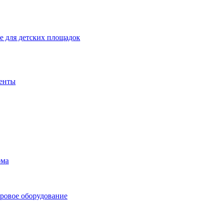
 для детских площадок
енты
ома
ровое оборудование