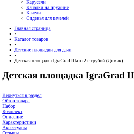
Карусели
Качалки на пружине
Качели
Сиденья для качелей
Главная страница
•
Каталог товаров
•
Детские площадки для дачи
•
Детская площадка IgraGrad Шато 2 с трубой (Домик)
Детская площадка IgraGrad Ш
Вернуться в раздел
Обзор товара
Набор
Комплект
Описание
Характеристики
Аксессуары
Отзывы