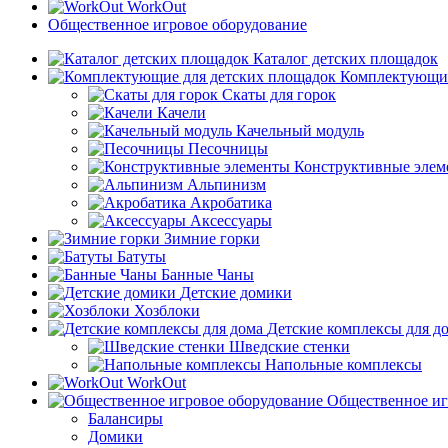
WorkOut
Общественное игровое оборудование
Каталог детских площадок
Комплектующие
Скаты для горок
Качели
Качельный модуль
Песочницы
Конструктивные элем
Альпинизм
Акробатика
Аксессуары
Зимние горки
Батуты
Банные Чаны
Детские домики
Хозблоки
Детские комплексы для д
Шведские стенки
Напольные комплексы
WorkOut
Общественное иг
Балансиры
Домики