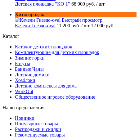
Детская площадка "КО 1"
68 000 руб.
/ шт
Хиты продаж
Быстрый просмотр
Качели Гнездо-oval
11 200 руб.
/ шт
12 000 руб.
Каталог
Каталог детских площадок
Комплектующие для детских площадок
Зимние горки
Батуты
Банные Чаны
Детские домики
Хозблоки
Детские комплексы для дома
WorkOut
Общественное игровое оборудование
Наши предложения
Новинки
Популярные товары
Распродажи и скидки
Рекомендуемые товары