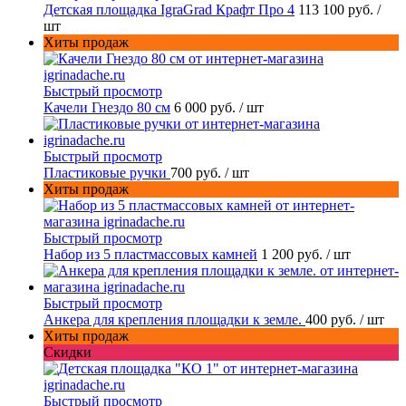
Детская площадка IgraGrad Крафт Про 4
113 100 руб.
/
шт
Хиты продаж
Быстрый просмотр
Качели Гнездо 80 см
6 000 руб.
/ шт
Быстрый просмотр
Пластиковые ручки
700 руб.
/ шт
Хиты продаж
Быстрый просмотр
Набор из 5 пластмассовых камней
1 200 руб.
/ шт
Быстрый просмотр
Анкера для крепления площадки к земле.
400 руб.
/ шт
Хиты продаж
Скидки
Быстрый просмотр