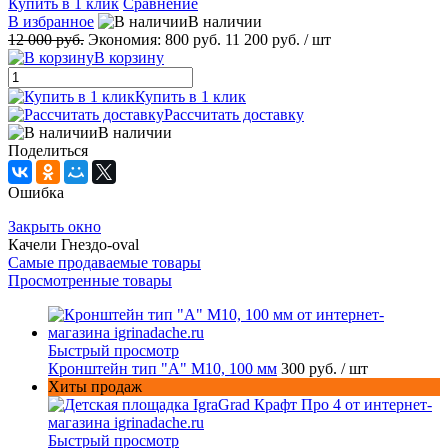
Купить в 1 клик
Сравнение
В избранное
В наличии
12 000 руб.
Экономия:
800 руб.
11 200 руб.
/ шт
В корзину
Купить в 1 клик
Рассчитать доставку
В наличии
Поделиться
Ошибка
Закрыть окно
Качели Гнездо-oval
Самые продаваемые товары
Просмотренные товары
Быстрый просмотр
Кронштейн тип "A" M10, 100 мм
300 руб.
/ шт
Хиты продаж
Быстрый просмотр