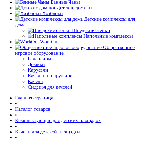
Банные Чаны
Детские домики
Хозблоки
Детские комплексы для
дома
Шведские стенки
Напольные комплексы
WorkOut
Общественное
игровое оборудование
Балансиры
Домики
Карусели
Качалки на пружине
Качели
Сиденья для качелей
Главная страница
•
Каталог товаров
•
Комплектующие для детских площадок
•
Качели для детской площадки
•