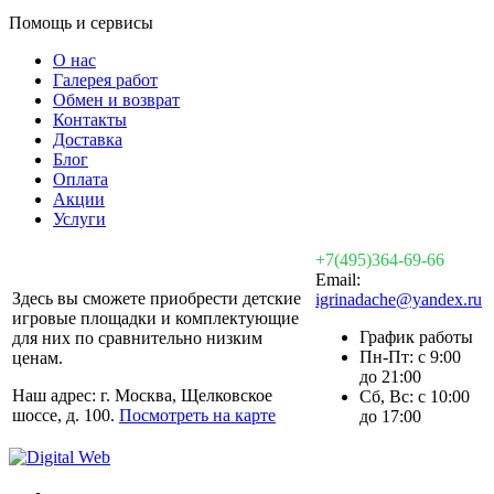
Помощь и сервисы
О нас
Галерея работ
Обмен и возврат
Контакты
Доставка
Блог
Оплата
Акции
Услуги
+7(495)364-69-66
Email:
Здесь вы сможете приобрести детские
igrinadache@yandex.ru
игровые площадки и комплектующие
График работы
для них по сравнительно низким
Пн-Пт: с 9:00
ценам.
до 21:00
Наш адрес: г. Москва, Щелковское
Сб, Вс: с 10:00
шоссе, д. 100.
Посмотреть на карте
до 17:00