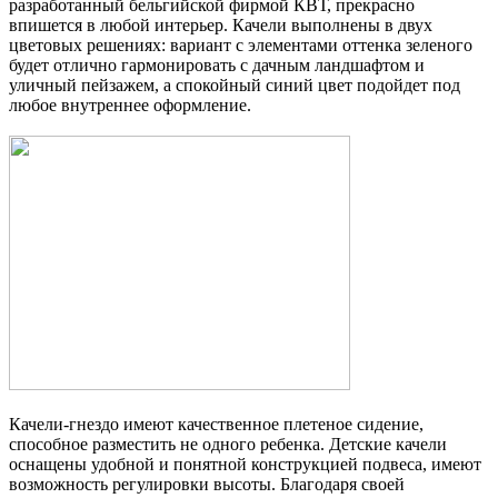
разработанный бельгийской фирмой КВТ, прекрасно
впишется в любой интерьер. Качели выполнены в двух
цветовых решениях: вариант с элементами оттенка зеленого
будет отлично гармонировать с дачным ландшафтом и
уличный пейзажем, а спокойный синий цвет подойдет под
любое внутреннее оформление.
Качели-гнездо имеют качественное плетеное сидение,
способное разместить не одного ребенка. Детские качели
оснащены удобной и понятной конструкцией подвеса, имеют
возможность регулировки высоты. Благодаря своей