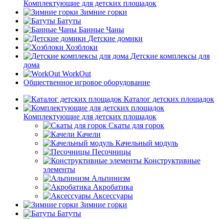
Комплектующие для детских площадок
Зимние горки
Батуты
Банные Чаны
Детские домики
Хозблоки
Детские комплексы для
дома
WorkOut
Общественное игровое оборудование
Каталог детских площадок
Комплектующие для детских площадок
Скаты для горок
Качели
Качельный модуль
Песочницы
Конструктивные
элементы
Альпинизм
Акробатика
Аксессуары
Зимние горки
Батуты