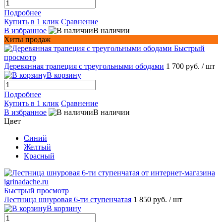
Подробнее
Купить в 1 клик
Сравнение
В избранное
В наличии
Хиты продаж
Быстрый
просмотр
Деревянная трапеция с треугольными ободами
1 700 руб.
/ шт
В корзину
Подробнее
Купить в 1 клик
Сравнение
В избранное
В наличии
Цвет
Синий
Желтый
Красный
Быстрый просмотр
Лестница шнуровая 6-ти ступенчатая
1 850 руб.
/ шт
В корзину