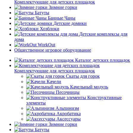
Комплектующие для детских площадок
Зимние горки
Батуты
Банные Чаны
Детские домики
Хозблоки
Детские комплексы для
дома
WorkOut
Общественное игровое оборудование
Каталог детских площадок
Комплектующие для детских площадок
Скаты для горок
Качели
Качельный модуль
Песочницы
Конструктивные
элементы
Альпинизм
Акробатика
Аксессуары
Зимние горки
Батуты