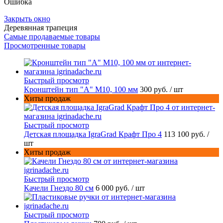
Ошибка
Закрыть окно
Деревянная трапеция
Самые продаваемые товары
Просмотренные товары
Быстрый просмотр
Кронштейн тип "A" M10, 100 мм
300 руб.
/ шт
Хиты продаж
Быстрый просмотр
Детская площадка IgraGrad Крафт Про 4
113 100 руб.
/
шт
Хиты продаж
Быстрый просмотр
Качели Гнездо 80 см
6 000 руб.
/ шт
Быстрый просмотр