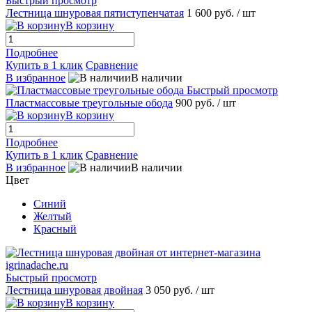
Быстрый просмотр
Лестница шнуровая пятиступенчатая
1 600 руб.
/ шт
В корзину
Подробнее
Купить в 1 клик
Сравнение
В избранное
В наличии
Быстрый просмотр
Пластмассовые треугольные обода
900 руб.
/ шт
В корзину
Подробнее
Купить в 1 клик
Сравнение
В избранное
В наличии
Цвет
Синий
Желтый
Красный
Быстрый просмотр
Лестница шнуровая двойная
3 050 руб.
/ шт
В корзину