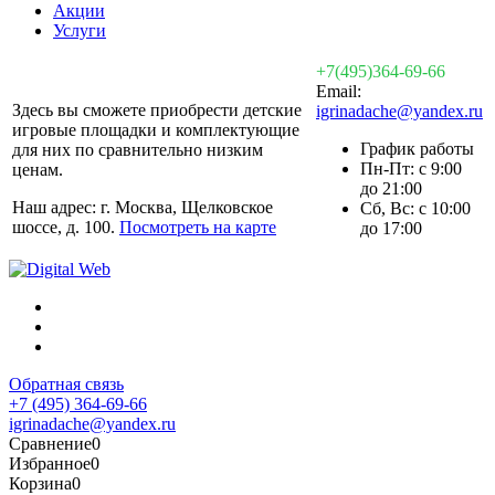
Акции
Услуги
+7(495)364-69-66
Email:
Здесь вы сможете приобрести детские
igrinadache@yandex.ru
игровые площадки и комплектующие
График работы
для них по сравнительно низким
Пн-Пт: с 9:00
ценам.
до 21:00
Наш адрес: г. Москва, Щелковское
Сб, Вс: с 10:00
шоссе, д. 100.
Посмотреть на карте
до 17:00
Обратная связь
+7 (495) 364-69-66
igrinadache@yandex.ru
Сравнение
0
Избранное
0
Корзина
0