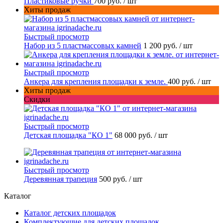
Пластиковые ручки
700 руб.
/ шт
Хиты продаж
Быстрый просмотр
Набор из 5 пластмассовых камней
1 200 руб.
/ шт
Быстрый просмотр
Анкера для крепления площадки к земле.
400 руб.
/ шт
Хиты продаж
Скидки
Быстрый просмотр
Детская площадка "КО 1"
68 000 руб.
/ шт
Быстрый просмотр
Деревянная трапеция
500 руб.
/ шт
Каталог
Каталог детских площадок
Комплектующие для детских площадок