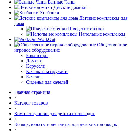
Банные Чаны
Детские домики
Хозблоки
Детские комплексы для
дома
Шведские стенки
Напольные комплексы
WorkOut
Общественное
игровое оборудование
Балансиры
Домики
Карусели
Качалки на пружине
Качели
Сиденья для качелей
Главная страница
•
Каталог товаров
•
Комплектующие для детских площадок
•
Кольца, канаты и лестницы для детских площадок
•