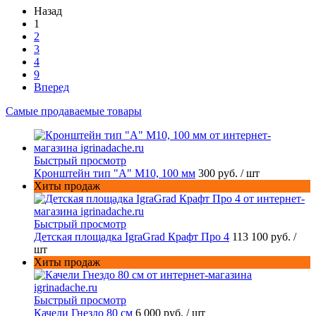
Назад
1
2
3
4
9
Вперед
Самые продаваемые товары
Быстрый просмотр
Кронштейн тип "A" M10, 100 мм
300 руб.
/ шт
Хиты продаж
Быстрый просмотр
Детская площадка IgraGrad Крафт Про 4
113 100 руб.
/
шт
Хиты продаж
Быстрый просмотр
Качели Гнездо 80 см
6 000 руб.
/ шт