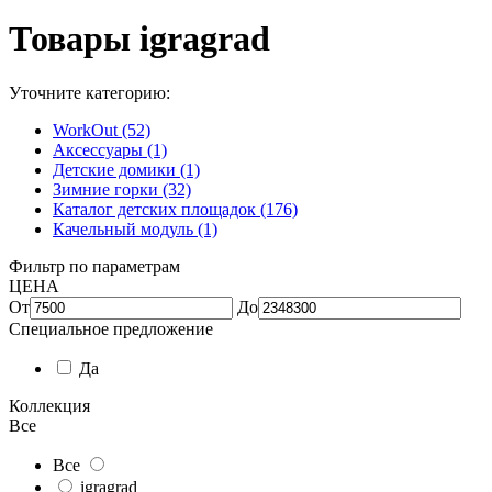
Товары igragrad
Уточните категорию:
WorkOut (52)
Аксессуары (1)
Детские домики (1)
Зимние горки (32)
Каталог детских площадок (176)
Качельный модуль (1)
Фильтр по параметрам
ЦЕНА
От
До
Специальное предложение
Да
Коллекция
Все
Все
igragrad