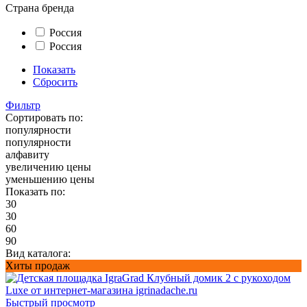
Страна бренда
Россия
Россия
Показать
Сбросить
Фильтр
Сортировать по:
популярности
популярности
алфавиту
увеличению цены
уменьшению цены
Показать по:
30
30
60
90
Вид каталога:
Хиты продаж
Быстрый просмотр