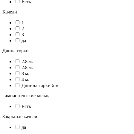
Есть
Качели
1
2
3
да
Длина горки
2.8 м.
2.8 м.
3 м.
4 м.
Длинна горки 6 м.
гимнастические кольца
Есть
Закрытые качели
да