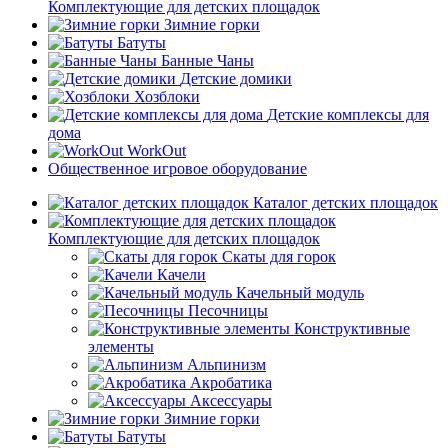
Комплектующие для детских площадок
Зимние горки
Батуты
Банные Чаны
Детские домики
Хозблоки
Детские комплексы для
дома
WorkOut
Общественное игровое оборудование
Каталог детских площадок
Комплектующие для детских площадок
Скаты для горок
Качели
Качельный модуль
Песочницы
Конструктивные
элементы
Альпинизм
Акробатика
Аксессуары
Зимние горки
Батуты