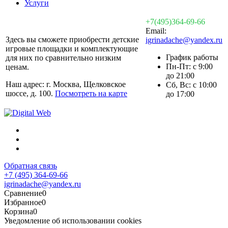
Услуги
+7(495)364-69-66
Email:
Здесь вы сможете приобрести детские
igrinadache@yandex.ru
игровые площадки и комплектующие
График работы
для них по сравнительно низким
Пн-Пт: с 9:00
ценам.
до 21:00
Наш адрес: г. Москва, Щелковское
Сб, Вс: с 10:00
шоссе, д. 100.
Посмотреть на карте
до 17:00
Обратная связь
+7 (495) 364-69-66
igrinadache@yandex.ru
Сравнение
0
Избранное
0
Корзина
0
Уведомление об использовании cookies