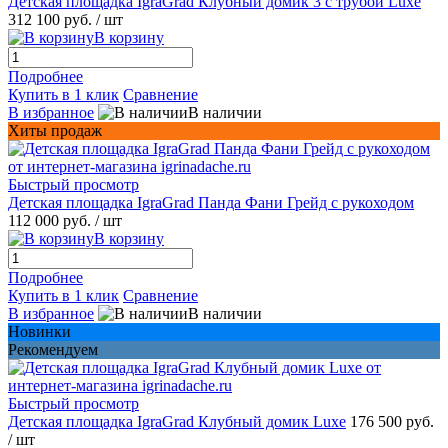
Детская площадка IgraGrad Клубный домик 3 с трубой Luxe
312 100 руб.
/ шт
В корзину
Подробнее
Купить в 1 клик
Сравнение
В избранное
В наличии
Хиты продаж
Быстрый просмотр
Детская площадка IgraGrad Панда Фани Грейд с рукоходом
112 000 руб.
/ шт
В корзину
Подробнее
Купить в 1 клик
Сравнение
В избранное
В наличии
Новинки
Рекомендуем
Быстрый просмотр
Детская площадка IgraGrad Клубный домик Luxe
176 500 руб.
/ шт