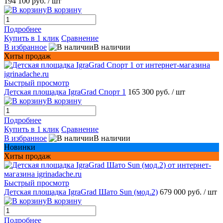
194 100 руб.
/ шт
В корзину
Подробнее
Купить в 1 клик
Сравнение
В избранное
В наличии
Хиты продаж
Быстрый просмотр
Детская площадка IgraGrad Спорт 1
165 300 руб.
/ шт
В корзину
Подробнее
Купить в 1 клик
Сравнение
В избранное
В наличии
Новинки
Хиты продаж
Быстрый просмотр
Детская площадка IgraGrad Шато Sun (мод.2)
679 000 руб.
/ шт
В корзину
Подробнее