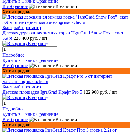
Купить в 1 клик
Сравнение
В избранное
В наличии
Хиты продаж
Быстрый просмотр
Детская деревянная зимняя горка "IgraGrad Snow Fox", скат
5,9 м
228 400 руб.
/ шт
В корзину
Подробнее
Купить в 1 клик
Сравнение
В избранное
В наличии
Хиты продаж
Быстрый просмотр
Детская площадка IgraGrad Крафт Pro 5
122 900 руб.
/ шт
В корзину
Подробнее
Купить в 1 клик
Сравнение
В избранное
В наличии
Хиты продаж