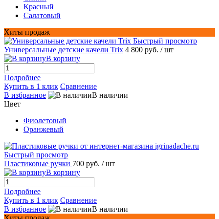
Красный
Салатовый
Хиты продаж
Быстрый просмотр
Универсальные детские качели Trix
4 800 руб.
/ шт
В корзину
Подробнее
Купить в 1 клик
Сравнение
В избранное
В наличии
Цвет
Фиолетовый
Оранжевый
Быстрый просмотр
Пластиковые ручки
700 руб.
/ шт
В корзину
Подробнее
Купить в 1 клик
Сравнение
В избранное
В наличии
Хиты продаж