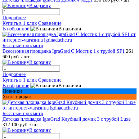
В корзину
Подробнее
Купить в 1 клик
Сравнение
В избранное
В наличии
Быстрый просмотр
Всесезонная площадка IgraGrad С Мостик 1 с трубой SF1
261
600 руб.
/ шт
В корзину
Подробнее
Купить в 1 клик
Сравнение
В избранное
В наличии
Новинки
Хиты продаж
Быстрый просмотр
Детская площадка IgraGrad Клубный домик 3 с трубой Luxe
312 100 руб.
/ шт
В корзину