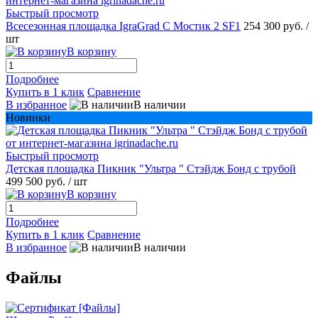
Быстрый просмотр
Всесезонная площадка IgraGrad С Мостик 2 SF1
254 300 руб.
/
шт
В корзину
Подробнее
Купить в 1 клик
Сравнение
В избранное
В наличии
Новинки
Быстрый просмотр
Детская площадка Пикник "Ультра " Стэйдж Бонд с трубой
499 500 руб.
/ шт
В корзину
Подробнее
Купить в 1 клик
Сравнение
В избранное
В наличии
Файлы