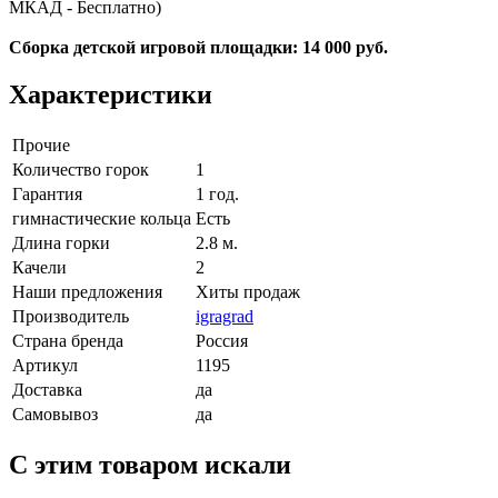
МКАД - Бесплатно)
Сборка детской игровой площадки: 14 000 руб.
Характеристики
Прочие
Количество горок
1
Гарантия
1 год.
гимнастические кольца
Есть
Длина горки
2.8 м.
Качели
2
Наши предложения
Хиты продаж
Производитель
igragrad
Страна бренда
Россия
Артикул
1195
Доставка
да
Самовывоз
да
C этим товаром искали