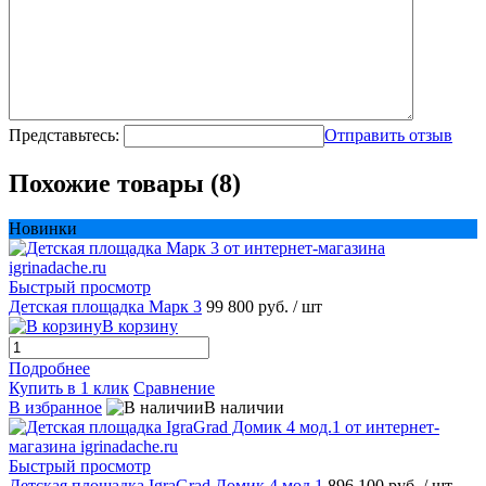
Представьтесь:
Отправить отзыв
Похожие товары (8)
Новинки
Быстрый просмотр
Детская площадка Марк 3
99 800 руб.
/ шт
В корзину
Подробнее
Купить в 1 клик
Сравнение
В избранное
В наличии
Быстрый просмотр
Детская площадка IgraGrad Домик 4 мод.1
896 100 руб.
/ шт