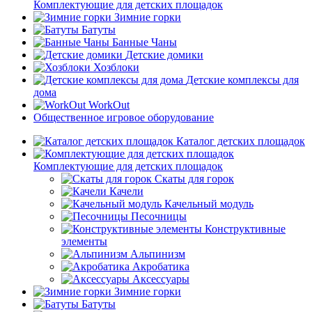
Комплектующие для детских площадок
Зимние горки
Батуты
Банные Чаны
Детские домики
Хозблоки
Детские комплексы для
дома
WorkOut
Общественное игровое оборудование
Каталог детских площадок
Комплектующие для детских площадок
Скаты для горок
Качели
Качельный модуль
Песочницы
Конструктивные
элементы
Альпинизм
Акробатика
Аксессуары
Зимние горки
Батуты