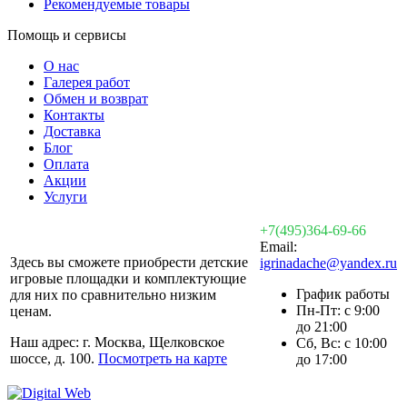
Рекомендуемые товары
Помощь и сервисы
О нас
Галерея работ
Обмен и возврат
Контакты
Доставка
Блог
Оплата
Акции
Услуги
+7(495)364-69-66
Email:
Здесь вы сможете приобрести детские
igrinadache@yandex.ru
игровые площадки и комплектующие
График работы
для них по сравнительно низким
Пн-Пт: с 9:00
ценам.
до 21:00
Наш адрес: г. Москва, Щелковское
Сб, Вс: с 10:00
шоссе, д. 100.
Посмотреть на карте
до 17:00