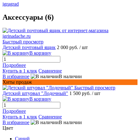
igragrad
Аксессуары (6)
Быстрый просмотр
Детский почтовый ящик
2 000 руб.
/ шт
В корзину
Подробнее
Купить в 1 клик
Сравнение
В избранное
В наличии
Хиты продаж
Быстрый просмотр
Детский штурвал "Лодочный"
1 500 руб.
/ шт
В корзину
Подробнее
Купить в 1 клик
Сравнение
В избранное
В наличии
Цвет
Синий