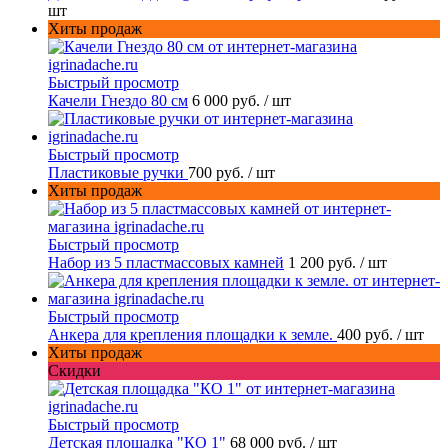
шт
Хиты продаж
Быстрый просмотр
Качели Гнездо 80 см
6 000 руб.
/ шт
Быстрый просмотр
Пластиковые ручки
700 руб.
/ шт
Хиты продаж
Быстрый просмотр
Набор из 5 пластмассовых камней
1 200 руб.
/ шт
Быстрый просмотр
Анкера для крепления площадки к земле.
400 руб.
/ шт
Хиты продаж
Скидки
Быстрый просмотр
Детская площадка "КО 1"
68 000 руб.
/ шт