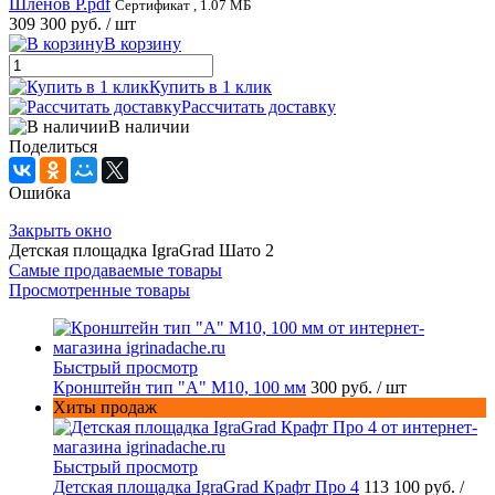
Шленов Р.pdf
Сертификат , 1.07 МБ
309 300 руб.
/ шт
В корзину
Купить в 1 клик
Рассчитать доставку
В наличии
Поделиться
Ошибка
Закрыть окно
Детская площадка IgraGrad Шато 2
Самые продаваемые товары
Просмотренные товары
Быстрый просмотр
Кронштейн тип "A" M10, 100 мм
300 руб.
/ шт
Хиты продаж
Быстрый просмотр
Детская площадка IgraGrad Крафт Про 4
113 100 руб.
/