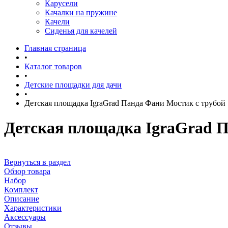
Карусели
Качалки на пружине
Качели
Сиденья для качелей
Главная страница
•
Каталог товаров
•
Детские площадки для дачи
•
Детская площадка IgraGrad Панда Фани Мостик с трубой
Детская площадка IgraGrad П
Вернуться в раздел
Обзор товара
Набор
Комплект
Описание
Характеристики
Аксессуары
Отзывы