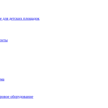
 для детских площадок
енты
ома
ровое оборудование