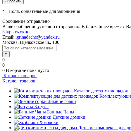
*
- Поля, обязательные для заполнения
Сообщение отправлено
Ваше сообщение успешно отправлено. В ближайшее время с Ва
Закрыть окно
Email:
igrinadache@yandex.ru
Москва, Щелковское ш., 100
0
0
0
В корзине
пока пусто
Каталог товаров
Каталог товаров
Каталог детских площадок
Комплектующие
Зимние горки
Батуты
Банные Чаны
Детские домики
Хозблоки
Детские комплексы для д