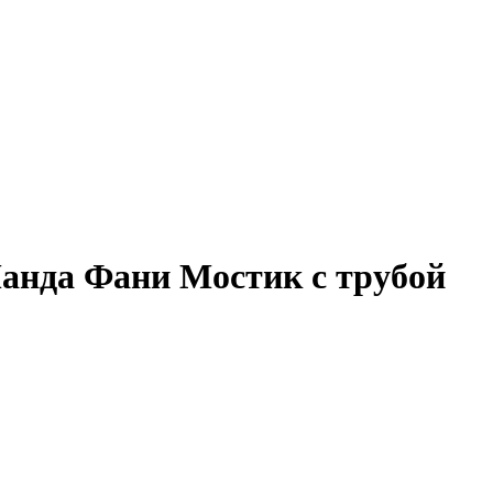
анда Фани Мостик с трубой