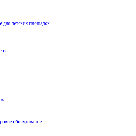
 для детских площадок
енты
ома
ровое оборудование