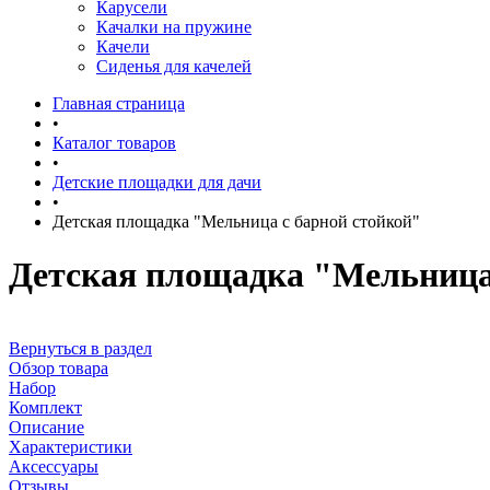
Карусели
Качалки на пружине
Качели
Сиденья для качелей
Главная страница
•
Каталог товаров
•
Детские площадки для дачи
•
Детская площадка "Мельница с барной стойкой"
Детская площадка "Мельница
Вернуться в раздел
Обзор товара
Набор
Комплект
Описание
Характеристики
Аксессуары
Отзывы