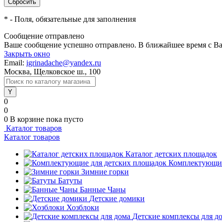
*
- Поля, обязательные для заполнения
Сообщение отправлено
Ваше сообщение успешно отправлено. В ближайшее время с Ва
Закрыть окно
Email:
igrinadache@yandex.ru
Москва, Щелковское ш., 100
0
0
0
В корзине
пока пусто
Каталог товаров
Каталог товаров
Каталог детских площадок
Комплектующие
Зимние горки
Батуты
Банные Чаны
Детские домики
Хозблоки
Детские комплексы для д