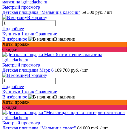
Быстрый просмотр
Детская площадка "Мельница классик"
59 300 руб.
/ шт
В корзину
Подробнее
Купить в 1 клик
Сравнение
В избранное
В наличии
Хиты продаж
Скидки
Быстрый просмотр
Детская площадка Марк 6
109 700 руб.
/ шт
В корзину
Подробнее
Купить в 1 клик
Сравнение
В избранное
В наличии
Хиты продаж
Скидки
Быстрый просмотр
Детская площадка "Мельница спорт"
84 000 руб.
/ шт