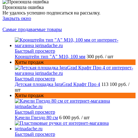
Произошла ошибка
Не удалось успешно подписаться на рассылку.
Закрыть окно
Самые продаваемые товары
Быстрый просмотр
Кронштейн тип "A" M10, 100 мм
300 руб.
/ шт
Хиты продаж
Быстрый просмотр
Детская площадка IgraGrad Крафт Про 4
113 100 руб.
/
шт
Хиты продаж
Быстрый просмотр
Качели Гнездо 80 см
6 000 руб.
/ шт
Быстрый просмотр