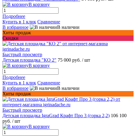
В корзину
Подробнее
Купить в 1 клик
Сравнение
В избранное
В наличии
Хиты продаж
Скидки
Быстрый просмотр
Детская площадка "КО 2"
75 000 руб.
/ шт
В корзину
Подробнее
Купить в 1 клик
Сравнение
В избранное
В наличии
Хиты продаж
Быстрый просмотр
Детская площадка IgraGrad Крафт Про 3 (горка 2,2)
106 100
руб.
/ шт
В корзину