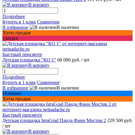
В корзину
Подробнее
Купить в 1 клик
Сравнение
В избранное
В наличии
Хиты продаж
Скидки
Быстрый просмотр
Детская площадка "КО 1"
68 000 руб.
/ шт
В корзину
Подробнее
Купить в 1 клик
Сравнение
В избранное
В наличии
Новинки
Хиты продаж
Быстрый просмотр
Детская площадка IgraGrad Панда Фани Мостик 2
229 500 руб.
/ шт
В корзину