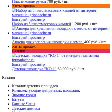
Пластиковые ручки
700 руб.
/ шт
Хиты продаж
Быстрый просмотр
Набор из 5 пластмассовых камней
1 200 руб.
/ шт
Быстрый просмотр
Анкера для крепления площадки к земле.
400 руб.
/ шт
Хиты продаж
Скидки
Быстрый просмотр
Детская площадка "КО 1"
68 000 руб.
/ шт
Каталог
Каталог детских площадок
Комплектующие для детских площадок
Зимние горки
Батуты
Банные Чаны
Детские домики