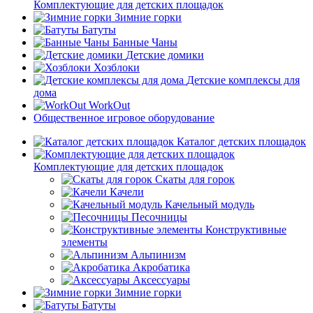
Комплектующие для детских площадок
Зимние горки
Батуты
Банные Чаны
Детские домики
Хозблоки
Детские комплексы для
дома
WorkOut
Общественное игровое оборудование
Каталог детских площадок
Комплектующие для детских площадок
Скаты для горок
Качели
Качельный модуль
Песочницы
Конструктивные
элементы
Альпинизм
Акробатика
Аксессуары
Зимние горки
Батуты