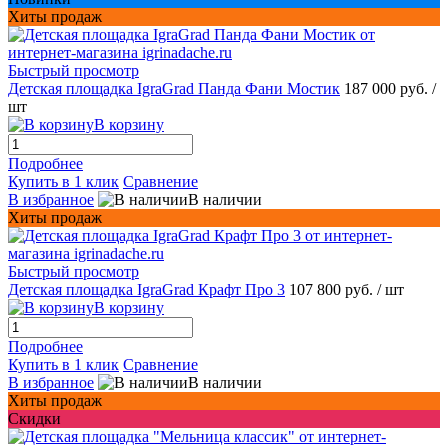
Хиты продаж
Быстрый просмотр
Детская площадка IgraGrad Панда Фани Мостик
187 000 руб.
/
шт
В корзину
Подробнее
Купить в 1 клик
Сравнение
В избранное
В наличии
Хиты продаж
Быстрый просмотр
Детская площадка IgraGrad Крафт Про 3
107 800 руб.
/ шт
В корзину
Подробнее
Купить в 1 клик
Сравнение
В избранное
В наличии
Хиты продаж
Скидки