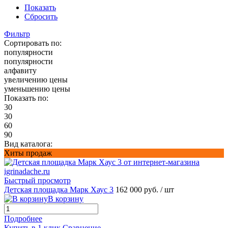
Показать
Сбросить
Фильтр
Сортировать по:
популярности
популярности
алфавиту
увеличению цены
уменьшению цены
Показать по:
30
30
60
90
Вид каталога:
Хиты продаж
Быстрый просмотр
Детская площадка Марк Хаус 3
162 000 руб.
/ шт
В корзину
Подробнее
Купить в 1 клик
Сравнение