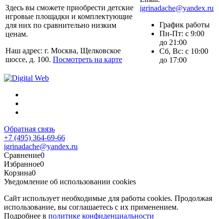
Здесь вы сможете приобрести детские
igrinadache@yandex.ru
игровые площадки и комплектующие
График работы
для них по сравнительно низким
Пн-Пт: с 9:00
ценам.
до 21:00
Наш адрес: г. Москва, Щелковское
Сб, Вс: с 10:00
шоссе, д. 100.
Посмотреть на карте
до 17:00
Обратная связь
+7 (495) 364-69-66
igrinadache@yandex.ru
Сравнение
0
Избранное
0
Корзина
0
Уведомление об использовании cookies
Сайт использует необходимые для работы cookies. Продолжая
использование, вы соглашаетесь с их применением.
Подробнее в
политике конфиденциальности