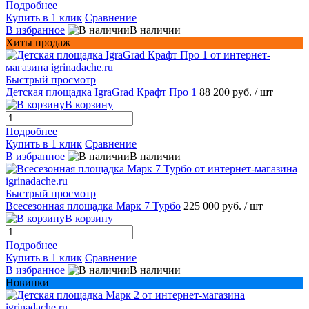
Подробнее
Купить в 1 клик
Сравнение
В избранное
В наличии
Хиты продаж
Быстрый просмотр
Детская площадка IgraGrad Крафт Про 1
88 200 руб.
/ шт
В корзину
Подробнее
Купить в 1 клик
Сравнение
В избранное
В наличии
Быстрый просмотр
Всесезонная площадка Марк 7 Турбо
225 000 руб.
/ шт
В корзину
Подробнее
Купить в 1 клик
Сравнение
В избранное
В наличии
Новинки