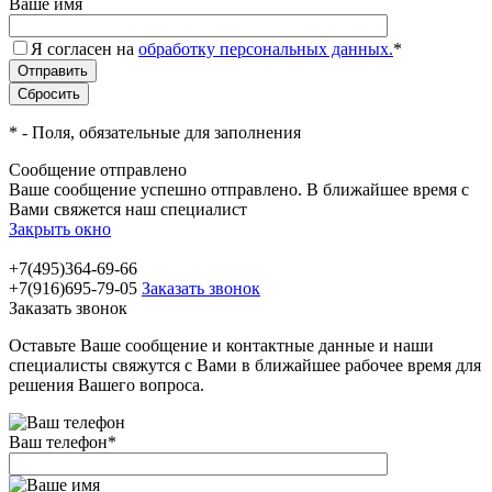
Ваше имя
Я согласен на
обработку персональных данных.
*
*
- Поля, обязательные для заполнения
Сообщение отправлено
Ваше сообщение успешно отправлено. В ближайшее время с
Вами свяжется наш специалист
Закрыть окно
+7(495)364-69-66
+7(916)695-79-05
Заказать звонок
Заказать звонок
Оставьте Ваше сообщение и контактные данные и наши
специалисты свяжутся с Вами в ближайшее рабочее время для
решения Вашего вопроса.
Ваш телефон
*