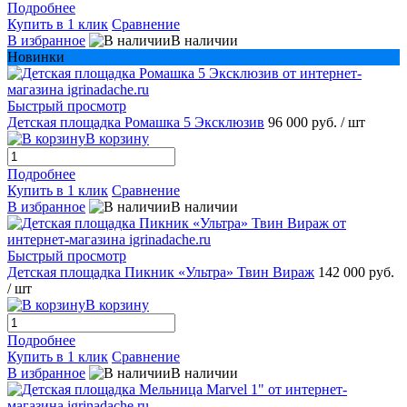
Подробнее
Купить в 1 клик
Сравнение
В избранное
В наличии
Новинки
Быстрый просмотр
Детская площадка Ромашка 5 Эксклюзив
96 000 руб.
/ шт
В корзину
Подробнее
Купить в 1 клик
Сравнение
В избранное
В наличии
Быстрый просмотр
Детская площадка Пикник «Ультра» Твин Вираж
142 000 руб.
/ шт
В корзину
Подробнее
Купить в 1 клик
Сравнение
В избранное
В наличии