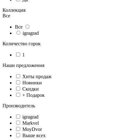
Коллекция
Все
Все
igragrad
Количество горок
1
Наши предложения
Хиты продаж
Новинки
Скидки
+ Подарок
Производитель
igragrad
Markvel
MoyDvor
Выше всех