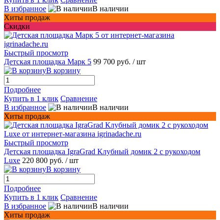
В избранное
В наличии
Хиты продаж
Скидки
Быстрый просмотр
Детская площадка Марк 5
99 700 руб.
/ шт
В корзину
Подробнее
Купить в 1 клик
Сравнение
В избранное
В наличии
Хиты продаж
Быстрый просмотр
Детская площадка IgraGrad Клубный домик 2 с рукоходом
Luxe
220 800 руб.
/ шт
В корзину
Подробнее
Купить в 1 клик
Сравнение
В избранное
В наличии
Хиты продаж