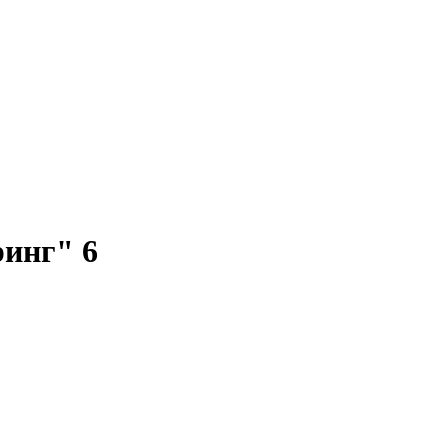
инг" 6