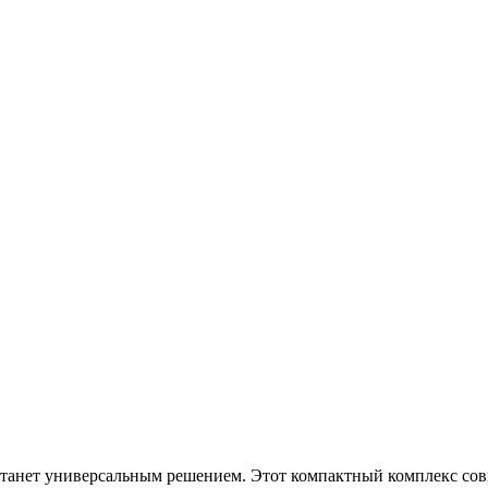
 6 станет универсальным решением. Этот компактный комплекс с