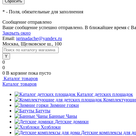
*
- Поля, обязательные для заполнения
Сообщение отправлено
Ваше сообщение успешно отправлено. В ближайшее время с Ва
Закрыть окно
Email:
igrinadache@yandex.ru
Москва, Щелковское ш., 100
0
0
0
В корзине
пока пусто
Каталог товаров
Каталог товаров
Каталог детских площадок
Комплектующие
Зимние горки
Батуты
Банные Чаны
Детские домики
Хозблоки
Детские комплексы для д