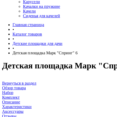
Карусели
Качалки на пружине
Качели
Сиденья для качелей
Главная страница
•
Каталог товаров
•
Детские площадки для дачи
•
Детская площадка Марк "Спринг" 6
Детская площадка Марк "Спр
Вернуться в раздел
Обзор товара
Набор
Комплект
Описание
Характеристики
Аксессуары
Отзывы