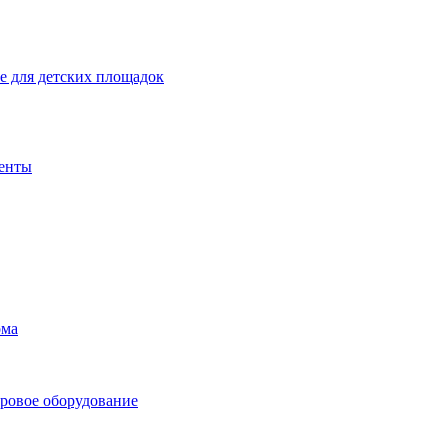
 для детских площадок
енты
ома
ровое оборудование