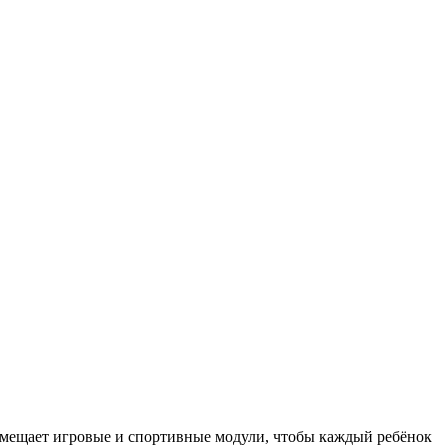
овмещает игровые и спортивные модули, чтобы каждый ребёнок