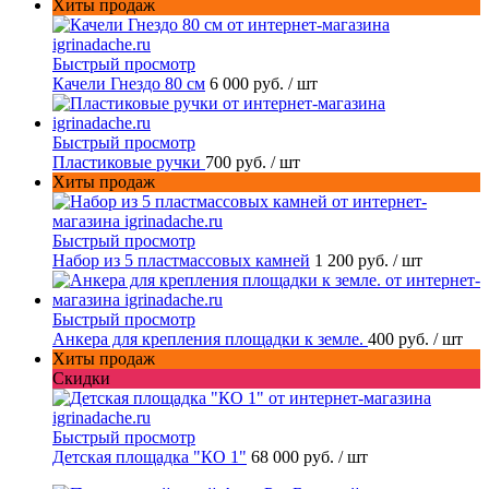
Хиты продаж
Быстрый просмотр
Качели Гнездо 80 см
6 000 руб.
/ шт
Быстрый просмотр
Пластиковые ручки
700 руб.
/ шт
Хиты продаж
Быстрый просмотр
Набор из 5 пластмассовых камней
1 200 руб.
/ шт
Быстрый просмотр
Анкера для крепления площадки к земле.
400 руб.
/ шт
Хиты продаж
Скидки
Быстрый просмотр
Детская площадка "КО 1"
68 000 руб.
/ шт