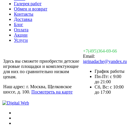
Галерея работ
Обмен и возврат
Контакты
Доставка
Блог
Оплата
Акции
Услуги
+7(495)364-69-66
Email:
Здесь вы сможете приобрести детские
igrinadache@yandex.ru
игровые площадки и комплектующие
График работы
для них по сравнительно низким
Пн-Пт: с 9:00
ценам.
до 21:00
Наш адрес: г. Москва, Щелковское
Сб, Вс: с 10:00
шоссе, д. 100.
Посмотреть на карте
до 17:00