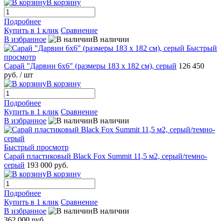
В корзину
Подробнее
Купить в 1 клик
Сравнение
В избранное
В наличии
Быстрый
просмотр
Сарай "Дарвин 6х6" (размеры 183 х 182 см), серый
126 450
руб.
/ шт
В корзину
Подробнее
Купить в 1 клик
Сравнение
В избранное
В наличии
Быстрый просмотр
Сарай пластиковый Black Fox Summit 11,5 м2, серый/темно-
серый
193 000 руб.
В корзину
Подробнее
Купить в 1 клик
Сравнение
В избранное
В наличии
362 000 руб.