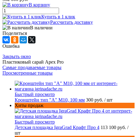
В корзину
Купить в 1 клик
Рассчитать доставку
В наличии
Поделиться
Ошибка
Закрыть окно
Пластиковый сарай Apex Pro
Самые продаваемые товары
Просмотренные товары
Быстрый просмотр
Кронштейн тип "A" M10, 100 мм
300 руб.
/ шт
Хиты продаж
Быстрый просмотр
Детская площадка IgraGrad Крафт Про 4
113 100 руб.
/
шт