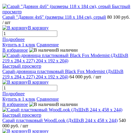
Быстрый
просмотр
Сарай "Дарвин 4х6" (размеры 118 х 184 см), серый
80 100 руб.
/ шт
В корзину
Подробнее
Купить в 1 клик
Сравнение
В избранное
В наличии
Быстрый просмотр
Сарай-дровница пластиковый Black Fox Modernist (ДхШхВ
219 х 284 х 227) 204 х 192 х 204)
64 000 руб.
/ шт
В корзину
Подробнее
Купить в 1 клик
Сравнение
В избранное
В наличии
Быстрый просмотр
Сарай пластиковый WoodLook (ДхШхВ 244 х 458 х 244)
540
000 руб.
/ шт
В корзину