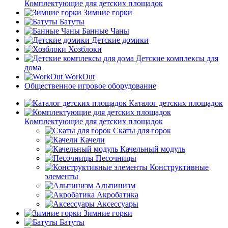
Комплектующие для детских площадок
Зимние горки
Батуты
Банные Чаны
Детские домики
Хозблоки
Детские комплексы для
дома
WorkOut
Общественное игровое оборудование
Каталог детских площадок
Комплектующие для детских площадок
Скаты для горок
Качели
Качельный модуль
Песочницы
Конструктивные
элементы
Альпинизм
Акробатика
Аксессуары
Зимние горки
Батуты