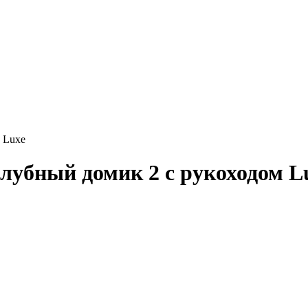
 Luxe
лубный домик 2 с рукоходом L