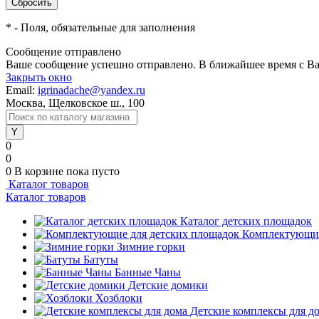
*
- Поля, обязательные для заполнения
Сообщение отправлено
Ваше сообщение успешно отправлено. В ближайшее время с Ва
Закрыть окно
Email:
igrinadache@yandex.ru
Москва, Щелковское ш., 100
0
0
0
В корзине
пока пусто
Каталог товаров
Каталог товаров
Каталог детских площадок
Комплектующие
Зимние горки
Батуты
Банные Чаны
Детские домики
Хозблоки
Детские комплексы для д