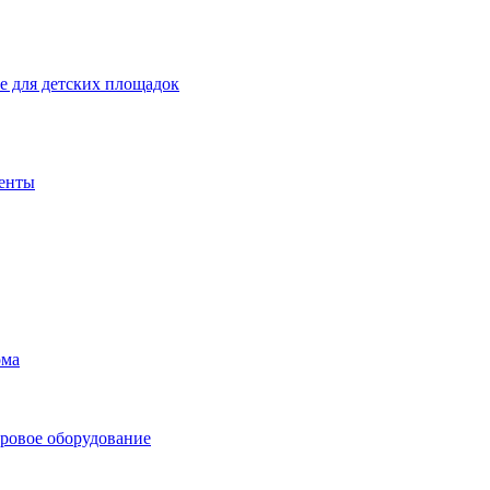
 для детских площадок
енты
ома
ровое оборудование