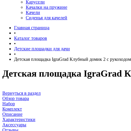
Карусели
Качалки на пружине
Качели
Сиденья для качелей
Главная страница
•
Каталог товаров
•
Детские площадки для дачи
•
Детская площадка IgraGrad Клубный домик 2 с рукоходом
Детская площадка IgraGrad К
Вернуться в раздел
Обзор товара
Набор
Комплект
Описание
Характеристики
Аксессуары
Отзывы