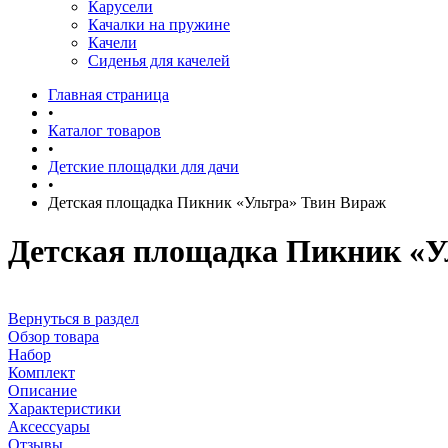
Карусели
Качалки на пружине
Качели
Сиденья для качелей
Главная страница
•
Каталог товаров
•
Детские площадки для дачи
•
Детская площадка Пикник «Ультра» Твин Вираж
Детская площадка Пикник «У
Вернуться в раздел
Обзор товара
Набор
Комплект
Описание
Характеристики
Аксессуары
Отзывы