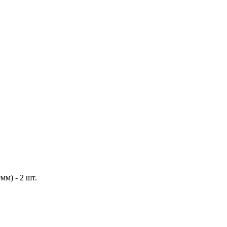
м) - 2 шт.