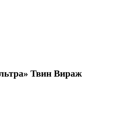
льтра» Твин Вираж