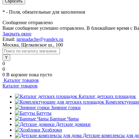
*
- Поля, обязательные для заполнения
Сообщение отправлено
Ваше сообщение успешно отправлено. В ближайшее время с Ва
Закрыть окно
Email:
igrinadache@yandex.ru
Москва, Щелковское ш., 100
0
0
0
В корзине
пока пусто
Каталог товаров
Каталог товаров
Каталог детских площадок
Комплектующие
Зимние горки
Батуты
Банные Чаны
Детские домики
Хозблоки
Детские комплексы для д