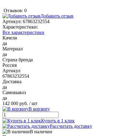
Отзывов: 0
Добавить отзыв
Артикул:
67863232554
Характеристики:
Все характеристики
Качели
да
Материал
да
Страна бренда
Россия
Артикул
67863232554
Доставка
да
Самовывоз
да
142 000 руб.
/ шт
В корзину
Купить в 1 клик
Рассчитать доставку
В наличии