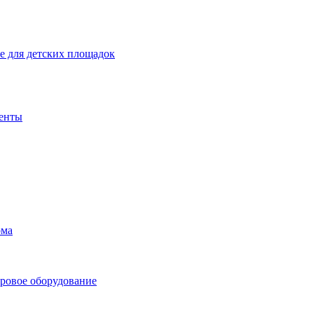
 для детских площадок
енты
ома
ровое оборудование