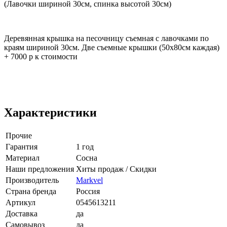
(Лавочки шириной 30см, спинка высотой 30см)
Деревянная крышка на песочницу съемная с лавочками по
краям шириной 30см. Две съемные крышки (50х80см каждая)
+ 7000 р к стоимости
Характеристики
Прочие
Гарантия
1 год
Материал
Сосна
Наши предложения
Хиты продаж / Скидки
Производитель
Markvel
Страна бренда
Россия
Артикул
0545613211
Доставка
да
Самовывоз
да