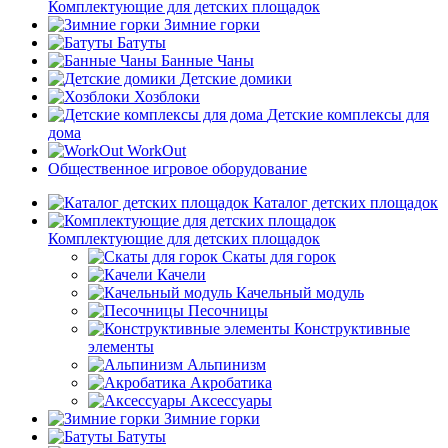
Комплектующие для детских площадок
Зимние горки
Батуты
Банные Чаны
Детские домики
Хозблоки
Детские комплексы для
дома
WorkOut
Общественное игровое оборудование
Каталог детских площадок
Комплектующие для детских площадок
Скаты для горок
Качели
Качельный модуль
Песочницы
Конструктивные
элементы
Альпинизм
Акробатика
Аксессуары
Зимние горки
Батуты