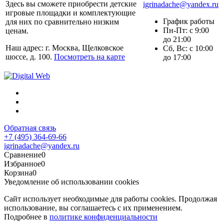
Здесь вы сможете приобрести детские
igrinadache@yandex.ru
игровые площадки и комплектующие
График работы
для них по сравнительно низким
Пн-Пт: с 9:00
ценам.
до 21:00
Наш адрес: г. Москва, Щелковское
Сб, Вс: с 10:00
шоссе, д. 100.
Посмотреть на карте
до 17:00
Обратная связь
+7 (495) 364-69-66
igrinadache@yandex.ru
Сравнение
0
Избранное
0
Корзина
0
Уведомление об использовании cookies
Сайт использует необходимые для работы cookies. Продолжая
использование, вы соглашаетесь с их применением.
Подробнее в
политике конфиденциальности