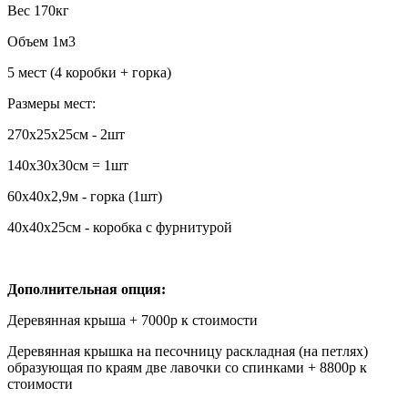
Вес 170кг
Объем 1м3
5 мест (4 коробки + горка)
Размеры мест:
270х25х25см - 2шт
140х30х30см = 1шт
60х40х2,9м - горка (1шт)
40х40х25см - коробка с фурнитурой
Дополнительная опция:
Деревянная крыша + 7000р к стоимости
Деревянная крышка на песочницу раскладная (на петлях)
образующая по краям две лавочки со спинками + 8800р к
стоимости