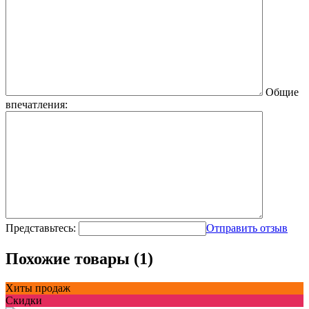
Общие
впечатления:
Представьтесь:
Отправить отзыв
Похожие товары (1)
Хиты продаж
Скидки