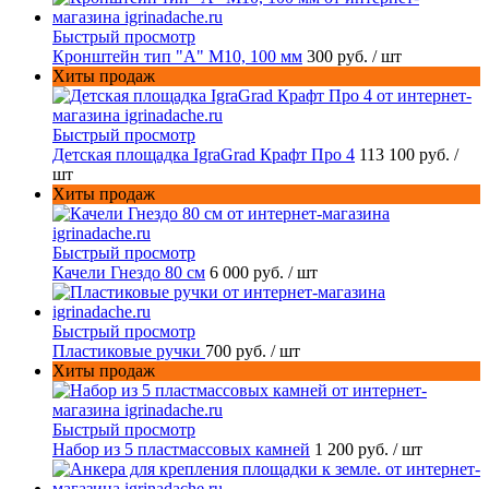
Быстрый просмотр
Кронштейн тип "A" M10, 100 мм
300 руб.
/ шт
Хиты продаж
Быстрый просмотр
Детская площадка IgraGrad Крафт Про 4
113 100 руб.
/
шт
Хиты продаж
Быстрый просмотр
Качели Гнездо 80 см
6 000 руб.
/ шт
Быстрый просмотр
Пластиковые ручки
700 руб.
/ шт
Хиты продаж
Быстрый просмотр
Набор из 5 пластмассовых камней
1 200 руб.
/ шт