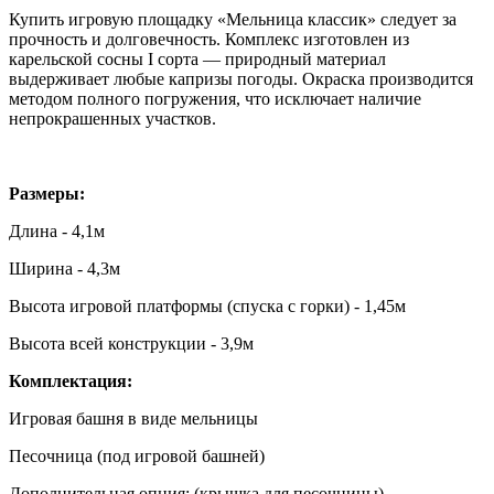
Купить игровую площадку «Мельница классик» следует за
прочность и долговечность. Комплекс изготовлен из
карельской сосны I сорта — природный материал
выдерживает любые капризы погоды. Окраска производится
методом полного погружения, что исключает наличие
непрокрашенных участков.
Размеры:
Длина - 4,1м
Ширина - 4,3м
Высота игровой платформы (спуска с горки) - 1,45м
Высота всей конструкции - 3,9м
Комплектация:
Игровая башня в виде мельницы
Песочница (под игровой башней)
Дополнительная опция: (крышка для песочницы)