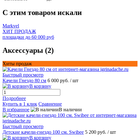
C этим товаром искали
Markvel
ХИТ ПРОДАЖ
площадки до 60 000 руб
Аксессуары (2)
Хиты продаж
Быстрый просмотр
Качели Гнездо 80 см
6 000 руб.
/ шт
В корзину
Подробнее
Купить в 1 клик
Сравнение
В избранное
В наличии
Быстрый просмотр
Детские качели-гнездо 100 см. Swibee
5 200 руб.
/ шт
В корзину