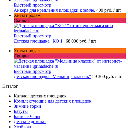
Быстрый просмотр
Анкера для крепления площадки к земле.
400 руб.
/ шт
Хиты продаж
Скидки
Быстрый просмотр
Детская площадка "КО 1"
68 000 руб.
/ шт
Хиты продаж
Скидки
Быстрый просмотр
Детская площадка "Мельница классик"
59 300 руб.
/ шт
Каталог
Каталог детских площадок
Комплектующие для детских площадок
Зимние горки
Батуты
Банные Чаны
Детские домики
Хозблоки