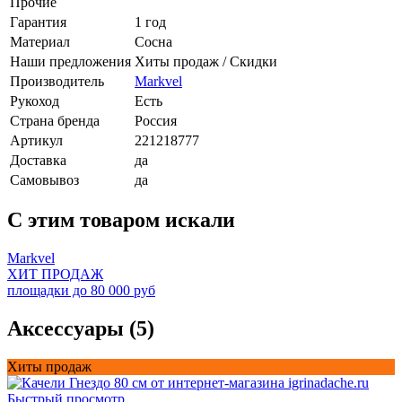
Прочие
Гарантия
1 год
Материал
Сосна
Наши предложения
Хиты продаж / Скидки
Производитель
Markvel
Рукоход
Есть
Страна бренда
Россия
Артикул
221218777
Доставка
да
Самовывоз
да
C этим товаром искали
Markvel
ХИТ ПРОДАЖ
площадки до 80 000 руб
Аксессуары (5)
Хиты продаж
Быстрый просмотр