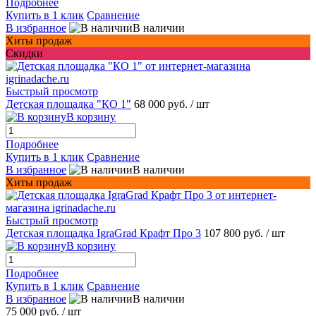
Подробнее
Купить в 1 клик
Сравнение
В избранное
В наличии
Хиты продаж
Скидки
Быстрый просмотр
Детская площадка "КО 1"
68 000 руб.
/ шт
В корзину
Подробнее
Купить в 1 клик
Сравнение
В избранное
В наличии
Хиты продаж
Быстрый просмотр
Детская площадка IgraGrad Крафт Про 3
107 800 руб.
/ шт
В корзину
Подробнее
Купить в 1 клик
Сравнение
В избранное
В наличии
75 000 руб.
/ шт