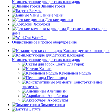
Комплектующие для детских площадок
Зимние горки
Батуты
Банные Чаны
Детские домики
Хозблоки
Детские комплексы для
дома
WorkOut
Общественное игровое оборудование
Каталог детских площадок
Комплектующие для детских площадок
Скаты для горок
Качели
Качельный модуль
Песочницы
Конструктивные
элементы
Альпинизм
Акробатика
Аксессуары
Зимние горки
Батуты