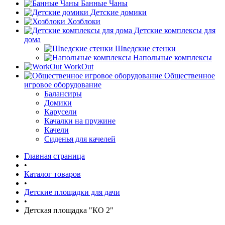
Банные Чаны
Детские домики
Хозблоки
Детские комплексы для
дома
Шведские стенки
Напольные комплексы
WorkOut
Общественное
игровое оборудование
Балансиры
Домики
Карусели
Качалки на пружине
Качели
Сиденья для качелей
Главная страница
•
Каталог товаров
•
Детские площадки для дачи
•
Детская площадка "КО 2"