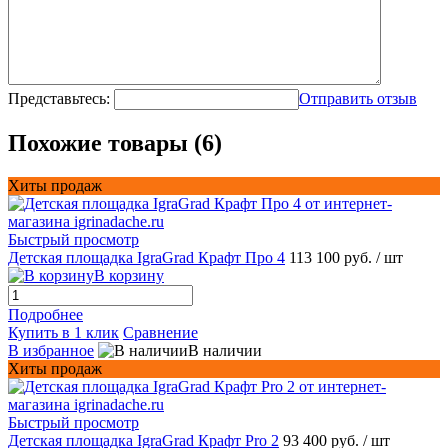
Представьтесь:
Отправить отзыв
Похожие товары (6)
Хиты продаж
Быстрый просмотр
Детская площадка IgraGrad Крафт Про 4
113 100 руб.
/ шт
В корзину
Подробнее
Купить в 1 клик
Сравнение
В избранное
В наличии
Хиты продаж
Быстрый просмотр
Детская площадка IgraGrad Крафт Pro 2
93 400 руб.
/ шт