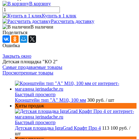
В корзину
Купить в 1 клик
Рассчитать доставку
В наличии
Поделиться
Ошибка
Закрыть окно
Детская площадка "КО 2"
Самые продаваемые товары
Просмотренные товары
Быстрый просмотр
Кронштейн тип "A" M10, 100 мм
300 руб.
/ шт
Хиты продаж
Быстрый просмотр
Детская площадка IgraGrad Крафт Про 4
113 100 руб.
/
шт