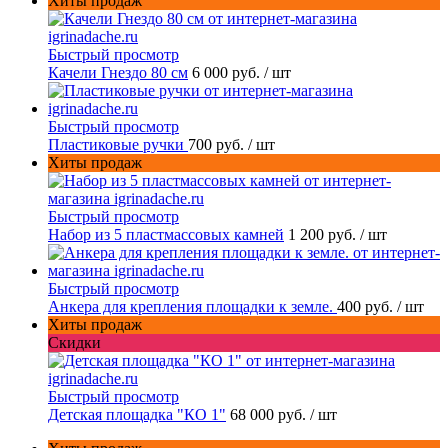
Хиты продаж
Быстрый просмотр
Качели Гнездо 80 см
6 000 руб.
/ шт
Быстрый просмотр
Пластиковые ручки
700 руб.
/ шт
Хиты продаж
Быстрый просмотр
Набор из 5 пластмассовых камней
1 200 руб.
/ шт
Быстрый просмотр
Анкера для крепления площадки к земле.
400 руб.
/ шт
Хиты продаж
Скидки
Быстрый просмотр
Детская площадка "КО 1"
68 000 руб.
/ шт