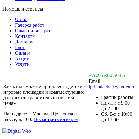
Помощь и сервисы
О нас
Галерея работ
Обмен и возврат
Контакты
Доставка
Блог
Оплата
Акции
Услуги
+7(495)364-69-66
Email:
Здесь вы сможете приобрести детские
igrinadache@yandex.ru
игровые площадки и комплектующие
График работы
для них по сравнительно низким
Пн-Пт: с 9:00
ценам.
до 21:00
Наш адрес: г. Москва, Щелковское
Сб, Вс: с 10:00
шоссе, д. 100.
Посмотреть на карте
до 17:00