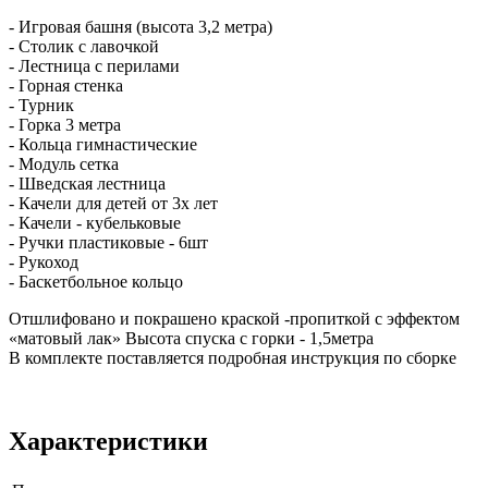
- Игровая башня (высота 3,2 метра)
- Столик с лавочкой
- Лестница с перилами
- Горная стенка
- Турник
- Горка 3 метра
- Кольца гимнастические
- Модуль сетка
- Шведская лестница
- Качели для детей от 3х лет
- Качели - кубельковые
- Ручки пластиковые - 6шт
- Рукоход
- Баскетбольное кольцо
Отшлифовано и покрашено краской -пропиткой с эффектом
«матовый лак» Высота спуска с горки - 1,5метра
В комплекте поставляется подробная инструкция по сборке
Характеристики