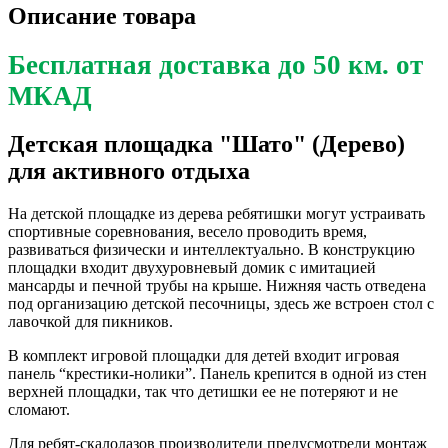
Описание товара
Бесплатная доставка до 50 км. от
МКАД
Детская площадка
"Шато" (Дерево)
для активного отдыха
На детской площадке из дерева ребятишки могут устраивать
спортивные соревнования, весело проводить время,
развиваться физически и интеллектуально. В конструкцию
площадки входит двухуровневый домик с имитацией
мансарды и печной трубы на крыше. Нижняя часть отведена
под организацию детской песочницы, здесь же встроен стол с
лавочкой для пикников.
В комплект игровой площадки для детей входит игровая
панель “крестики-нолики”. Панель крепится в одной из стен
верхней площадки, так что детишки ее не потеряют и не
сломают.
Для ребят-скалолазов производители предусмотрели монтаж