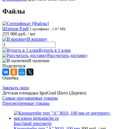
Файлы
Шленов Р.pdf
Сертификат , 1.07 МБ
255 900 руб.
/ шт
В корзину
Купить в 1 клик
Рассчитать доставку
В наличии
Поделиться
Ошибка
Закрыть окно
Детская площадка IgraGrad Шато (Дерево)
Самые продаваемые товары
Просмотренные товары
Быстрый просмотр
Кронштейн тип "A" M10, 100 мм
300 руб.
/ шт