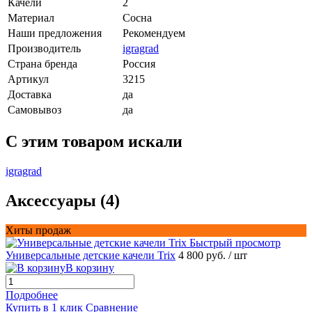
Качели
2
Материал
Сосна
Наши предложения
Рекомендуем
Производитель
igragrad
Страна бренда
Россия
Артикул
3215
Доставка
да
Самовывоз
да
C этим товаром искали
igragrad
Аксессуары (4)
Хиты продаж
Быстрый просмотр
Универсальные детские качели Trix
4 800 руб.
/ шт
В корзину
Подробнее
Купить в 1 клик
Сравнение