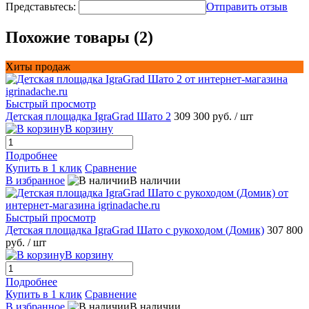
Представьтесь:
Отправить отзыв
Похожие товары (2)
Хиты продаж
Быстрый просмотр
Детская площадка IgraGrad Шато 2
309 300 руб.
/ шт
В корзину
Подробнее
Купить в 1 клик
Сравнение
В избранное
В наличии
Быстрый просмотр
Детская площадка IgraGrad Шато с рукоходом (Домик)
307 800
руб.
/ шт
В корзину
Подробнее
Купить в 1 клик
Сравнение
В избранное
В наличии