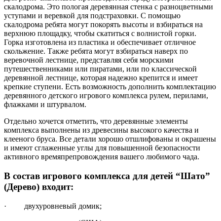
скалодрома. Это пологая деревянная стенка с разноцветными
уступами и веревкой для подстраховки. С помощью
скалодрома ребята могут покорять высоты и взбираться на
верхнюю площадку, чтобы скатиться с волнистой горки.
Горка изготовлена из пластика и обеспечивает отличное
скольжение. Также ребята могут взбираться наверх по
веревочной лестнице, представляя себя морскими
путешественниками или пиратами, или по классической
деревянной лестнице, которая надежно крепится и имеет
крепкие ступени. Есть возможность дополнить комплектацию
деревянного детского игрового комплекса рулем, перилами,
флажками и штурвалом.
Отдельно хочется отметить, что деревянные элементы
комплекса выполнены из древесины высокого качества и
клееного бруса. Все детали хорошо отшлифованы и окрашены
и имеют сглаженные углы для повышенной безопасности
активного времяпрепровождения вашего любимого чада.
В состав игрового комплекса для детей “Шато”
(Дерево) входит:
· двухуровневый домик;