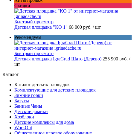
Хиты продаж
Скидки
Быстрый просмотр
Детская площадка "КО 1"
68 000 руб.
/ шт
Рекомендуем
Быстрый просмотр
Детская площадка IgraGrad Шато (Дерево)
255 900 руб.
/
шт
Каталог
Каталог детских площадок
Комплектующие для детских площадок
Зимние горки
Батуты
Банные Чаны
Детские домики
Хозблоки
Детские комплексы для дома
WorkOut
Общественное игровое оборудование