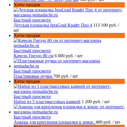
Хиты продаж
Быстрый просмотр
Детская площадка IgraGrad Крафт Про 4
113 100 руб.
/
шт
Хиты продаж
Быстрый просмотр
Качели Гнездо 80 см
6 000 руб.
/ шт
Быстрый просмотр
Пластиковые ручки
700 руб.
/ шт
Хиты продаж
Быстрый просмотр
Набор из 5 пластмассовых камней
1 200 руб.
/ шт
Быстрый просмотр
Анкера для крепления площадки к земле.
400 руб.
/ шт