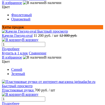
В избранное
В наличии
Цвет
Фиолетовый
Оранжевый
Хиты продаж
Быстрый просмотр
Качели Гнездо-oval
11 200 руб.
/ шт
12 000 руб.
В корзину
Подробнее
Купить в 1 клик
Сравнение
В избранное
В наличии
Цвет
Синий
Зеленый
Быстрый просмотр
Пластиковые ручки
700 руб.
/ шт
В корзину
Подробнее