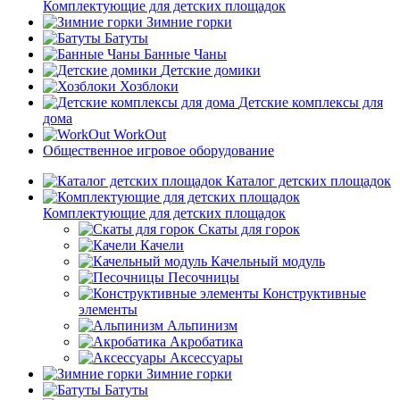
Комплектующие для детских площадок
Зимние горки
Батуты
Банные Чаны
Детские домики
Хозблоки
Детские комплексы для
дома
WorkOut
Общественное игровое оборудование
Каталог детских площадок
Комплектующие для детских площадок
Скаты для горок
Качели
Качельный модуль
Песочницы
Конструктивные
элементы
Альпинизм
Акробатика
Аксессуары
Зимние горки
Батуты