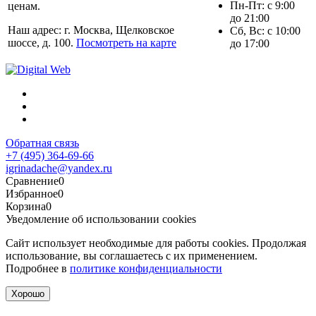
Пн-Пт: с 9:00
ценам.
до 21:00
Наш адрес: г. Москва, Щелковское
Сб, Вс: с 10:00
шоссе, д. 100.
Посмотреть на карте
до 17:00
Обратная связь
+7 (495) 364-69-66
igrinadache@yandex.ru
Сравнение
0
Избранное
0
Корзина
0
Уведомление об использовании cookies
Сайт использует необходимые для работы cookies. Продолжая
использование, вы соглашаетесь с их применением.
Подробнее в
политике конфиденциальности
Хорошо