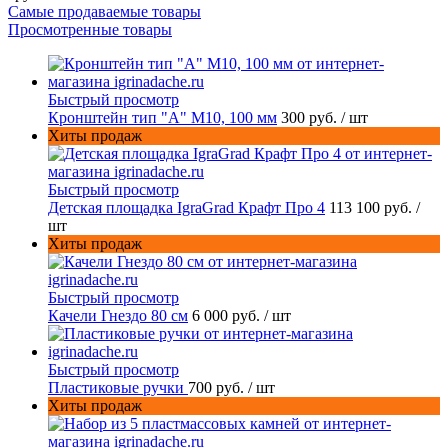
Самые продаваемые товары
Просмотренные товары
Быстрый просмотр
Кронштейн тип "A" M10, 100 мм
300 руб.
/ шт
Хиты продаж
Быстрый просмотр
Детская площадка IgraGrad Крафт Про 4
113 100 руб.
/
шт
Хиты продаж
Быстрый просмотр
Качели Гнездо 80 см
6 000 руб.
/ шт
Быстрый просмотр
Пластиковые ручки
700 руб.
/ шт
Хиты продаж