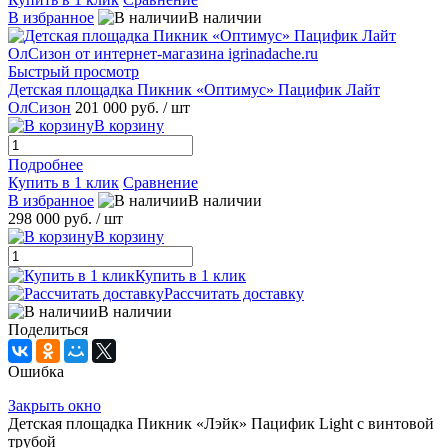
В избранное
В наличии
Быстрый просмотр
Детская площадка Пикник «Оптимус» Пацифик Лайт
ОлСизон
201 000 руб.
/ шт
В корзину
Подробнее
Купить в 1 клик
Сравнение
В избранное
В наличии
298 000 руб.
/ шт
В корзину
Купить в 1 клик
Рассчитать доставку
В наличии
Поделиться
Ошибка
Закрыть окно
Детская площадка Пикник «Лэйк» Пацифик Light с винтовой
трубой