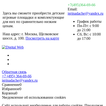
+7(495)364-69-66
Email:
Здесь вы сможете приобрести детские
igrinadache@yandex.ru
игровые площадки и комплектующие
График работы
для них по сравнительно низким
Пн-Пт: с 9:00
ценам.
до 21:00
Наш адрес: г. Москва, Щелковское
Сб, Вс: с 10:00
шоссе, д. 100.
Посмотреть на карте
до 17:00
Обратная связь
+7 (495) 364-69-66
igrinadache@yandex.ru
Сравнение
0
Избранное
0
Корзина
0
Уведомление об использовании cookies
Сайт использует необходимые для работы cookies. Продолжая