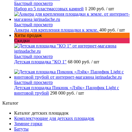
Быстрый просмотр
Набор из 5 пластмассовых камней
1 200 руб.
/ шт
Быстрый просмотр
Анкера для крепления площадки к земле.
400 руб.
/ шт
Хиты продаж
Скидки
Быстрый просмотр
Детская площадка "КО 1"
68 000 руб.
/ шт
Быстрый просмотр
Детская площадка Пикник «Лэйк» Пацифик Light с
винтовой трубой
298 000 руб.
/ шт
Каталог
Каталог детских площадок
Комплектующие для детских площадок
Зимние горки
Батуты