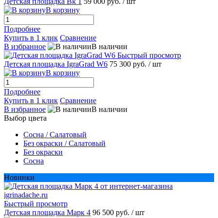
Детская площадка Bk 1
59 000 руб.
/ шт
В корзину
Подробнее
Купить в 1 клик
Сравнение
В избранное
В наличии
Быстрый просмотр
Детская площадка IgraGrad W6
75 300 руб.
/ шт
В корзину
Подробнее
Купить в 1 клик
Сравнение
В избранное
В наличии
Выбор цвета
Сосна / Салатовый
Без окраски / Салатовый
Без окраски
Сосна
Новинки
Быстрый просмотр
Детская площадка Марк 4
96 500 руб.
/ шт