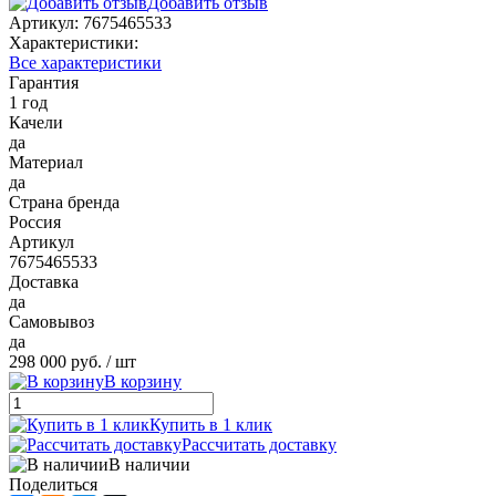
Добавить отзыв
Артикул:
7675465533
Характеристики:
Все характеристики
Гарантия
1 год
Качели
да
Материал
да
Страна бренда
Россия
Артикул
7675465533
Доставка
да
Самовывоз
да
298 000 руб.
/ шт
В корзину
Купить в 1 клик
Рассчитать доставку
В наличии
Поделиться