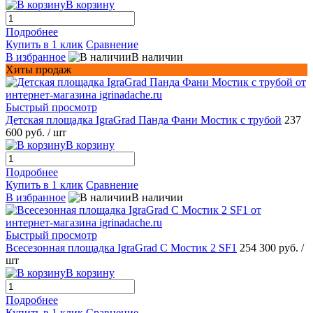
В корзину
Подробнее
Купить в 1 клик
Сравнение
В избранное
В наличии
Хиты продаж
Быстрый просмотр
Детская площадка IgraGrad Панда Фани Мостик с трубой
237
600 руб.
/ шт
В корзину
Подробнее
Купить в 1 клик
Сравнение
В избранное
В наличии
Быстрый просмотр
Всесезонная площадка IgraGrad С Мостик 2 SF1
254 300 руб.
/
шт
В корзину
Подробнее
Купить в 1 клик
Сравнение