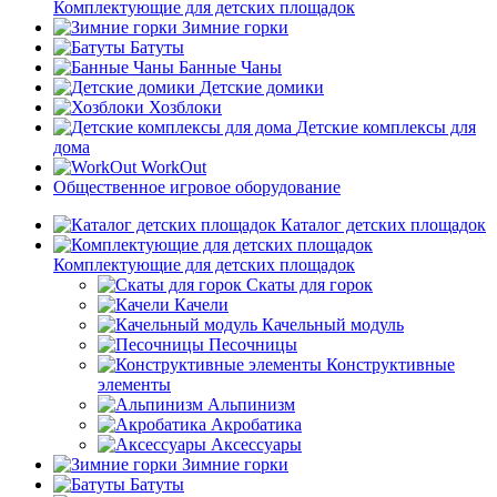
Комплектующие для детских площадок
Зимние горки
Батуты
Банные Чаны
Детские домики
Хозблоки
Детские комплексы для
дома
WorkOut
Общественное игровое оборудование
Каталог детских площадок
Комплектующие для детских площадок
Скаты для горок
Качели
Качельный модуль
Песочницы
Конструктивные
элементы
Альпинизм
Акробатика
Аксессуары
Зимние горки
Батуты