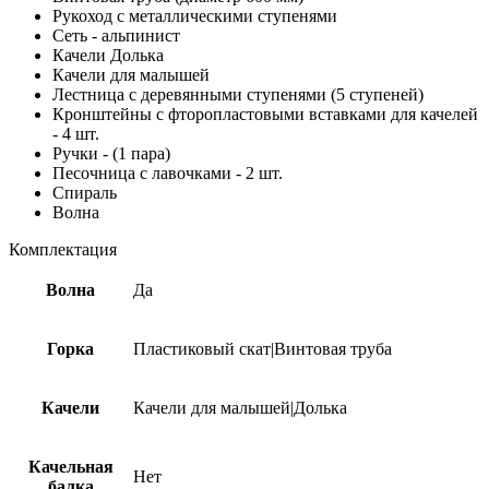
Рукоход с металлическими ступенями
Сеть - альпинист
Качели Долька
Качели для малышей
Лестница с деревянными ступенями (5 ступеней)
Кронштейны с фторопластовыми вставками для качелей
- 4 шт.
Ручки - (1 пара)
Песочница с лавочками - 2 шт.
Спираль
Волна
Комплектация
Волна
Да
Горка
Пластиковый скат|Винтовая труба
Качели
Качели для малышей|Долька
Качельная
Нет
балка