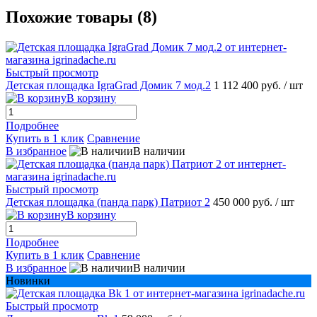
Похожие товары (8)
Быстрый просмотр
Детская площадка IgraGrad Домик 7 мод.2
1 112 400 руб.
/ шт
В корзину
Подробнее
Купить в 1 клик
Сравнение
В избранное
В наличии
Быстрый просмотр
Детская площадка (панда парк) Патриот 2
450 000 руб.
/ шт
В корзину
Подробнее
Купить в 1 клик
Сравнение
В избранное
В наличии
Новинки
Быстрый просмотр