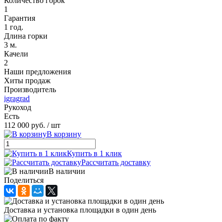
Количество горок
1
Гарантия
1 год.
Длина горки
3 м.
Качели
2
Наши предложения
Хиты продаж
Производитель
igragrad
Рукоход
Есть
112 000 руб.
/ шт
В корзину
Купить в 1 клик
Рассчитать доставку
В наличии
Поделиться
Доставка и установка площадки в один день