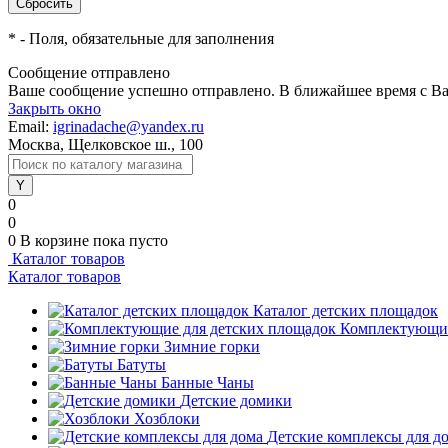
*
- Поля, обязательные для заполнения
Сообщение отправлено
Ваше сообщение успешно отправлено. В ближайшее время с Ва
Закрыть окно
Email:
igrinadache@yandex.ru
Москва, Щелковское ш., 100
0
0
0
В корзине
пока пусто
Каталог товаров
Каталог товаров
Каталог детских площадок
Комплектующие
Зимние горки
Батуты
Банные Чаны
Детские домики
Хозблоки
Детские комплексы для д