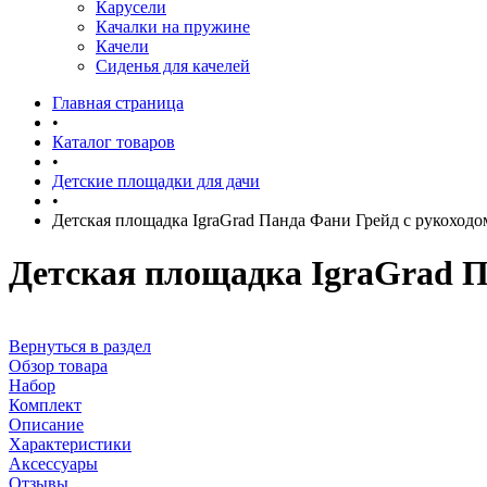
Карусели
Качалки на пружине
Качели
Сиденья для качелей
Главная страница
•
Каталог товаров
•
Детские площадки для дачи
•
Детская площадка IgraGrad Панда Фани Грейд с рукоходо
Детская площадка IgraGrad П
Вернуться в раздел
Обзор товара
Набор
Комплект
Описание
Характеристики
Аксессуары
Отзывы