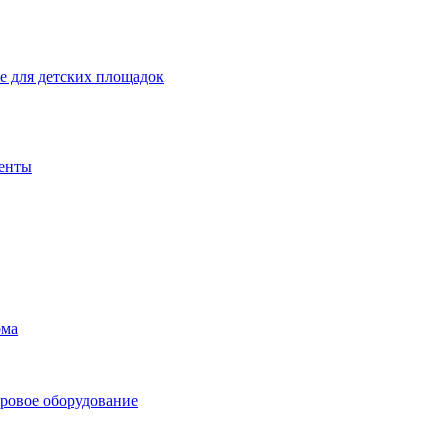
 для детских площадок
енты
ома
ровое оборудование