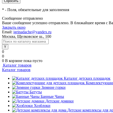
*
- Поля, обязательные для заполнения
Сообщение отправлено
Ваше сообщение успешно отправлено. В ближайшее время с Ва
Закрыть окно
Email:
igrinadache@yandex.ru
Москва, Щелковское ш., 100
0
0
0
В корзине
пока пусто
Каталог товаров
Каталог товаров
Каталог детских площадок
Комплектующие
Зимние горки
Батуты
Банные Чаны
Детские домики
Хозблоки
Детские комплексы для д