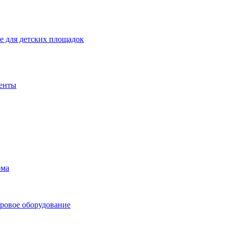
 для детских площадок
енты
ома
ровое оборудование