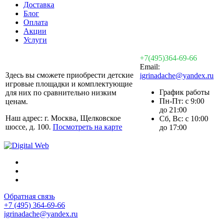
Доставка
Блог
Оплата
Акции
Услуги
+7(495)364-69-66
Email:
Здесь вы сможете приобрести детские
igrinadache@yandex.ru
игровые площадки и комплектующие
График работы
для них по сравнительно низким
Пн-Пт: с 9:00
ценам.
до 21:00
Наш адрес: г. Москва, Щелковское
Сб, Вс: с 10:00
шоссе, д. 100.
Посмотреть на карте
до 17:00
Обратная связь
+7 (495) 364-69-66
igrinadache@yandex.ru