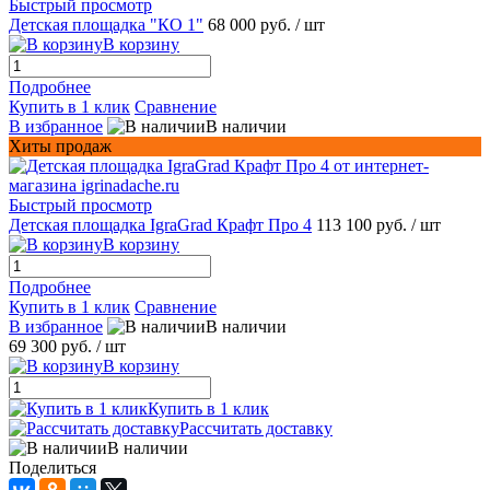
Быстрый просмотр
Детская площадка "КО 1"
68 000 руб.
/ шт
В корзину
Подробнее
Купить в 1 клик
Сравнение
В избранное
В наличии
Хиты продаж
Быстрый просмотр
Детская площадка IgraGrad Крафт Про 4
113 100 руб.
/ шт
В корзину
Подробнее
Купить в 1 клик
Сравнение
В избранное
В наличии
69 300 руб.
/ шт
В корзину
Купить в 1 клик
Рассчитать доставку
В наличии
Поделиться