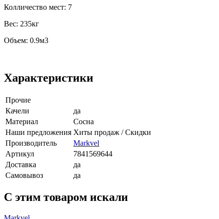
Колличество мест: 7
Вес: 235кг
Объем: 0.9м3
Характеристики
Прочие
Качели
да
Материал
Сосна
Наши предложения
Хиты продаж / Скидки
Производитель
Markvel
Артикул
7841569644
Доставка
да
Самовывоз
да
C этим товаром искали
Markvel