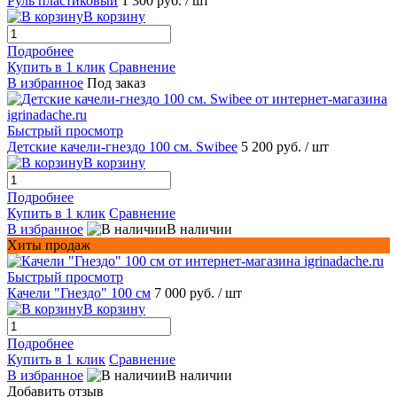
Руль пластиковый
1 300 руб.
/ шт
В корзину
Подробнее
Купить в 1 клик
Сравнение
В избранное
Под заказ
Быстрый просмотр
Детские качели-гнездо 100 см. Swibee
5 200 руб.
/ шт
В корзину
Подробнее
Купить в 1 клик
Сравнение
В избранное
В наличии
Хиты продаж
Быстрый просмотр
Качели "Гнездо" 100 см
7 000 руб.
/ шт
В корзину
Подробнее
Купить в 1 клик
Сравнение
В избранное
В наличии
Добавить отзыв