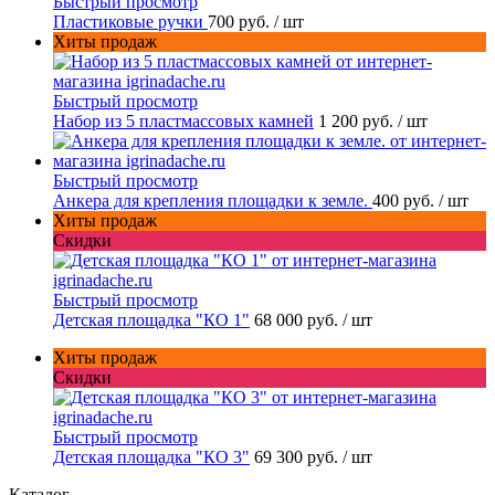
Быстрый просмотр
Пластиковые ручки
700 руб.
/ шт
Хиты продаж
Быстрый просмотр
Набор из 5 пластмассовых камней
1 200 руб.
/ шт
Быстрый просмотр
Анкера для крепления площадки к земле.
400 руб.
/ шт
Хиты продаж
Скидки
Быстрый просмотр
Детская площадка "КО 1"
68 000 руб.
/ шт
Хиты продаж
Скидки
Быстрый просмотр
Детская площадка "КО 3"
69 300 руб.
/ шт
Каталог