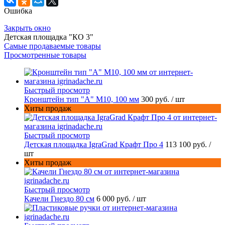
Ошибка
Закрыть окно
Детская площадка "КО 3"
Самые продаваемые товары
Просмотренные товары
Быстрый просмотр
Кронштейн тип "A" M10, 100 мм
300 руб.
/ шт
Хиты продаж
Быстрый просмотр
Детская площадка IgraGrad Крафт Про 4
113 100 руб.
/
шт
Хиты продаж
Быстрый просмотр
Качели Гнездо 80 см
6 000 руб.
/ шт