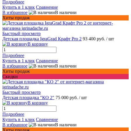
Подробнее
Купить в 1 клик
Сравнение
В избранное
В наличии
Хиты продаж
Быстрый просмотр
Детская площадка IgraGrad Крафт Pro 2
93 400 руб.
/ шт
В корзину
Подробнее
Купить в 1 клик
Сравнение
В избранное
В наличии
Хиты продаж
Скидки
Быстрый просмотр
Детская площадка "КО 2"
75 000 руб.
/ шт
В корзину
Подробнее
Купить в 1 клик
Сравнение
В избранное
В наличии
Хиты продаж