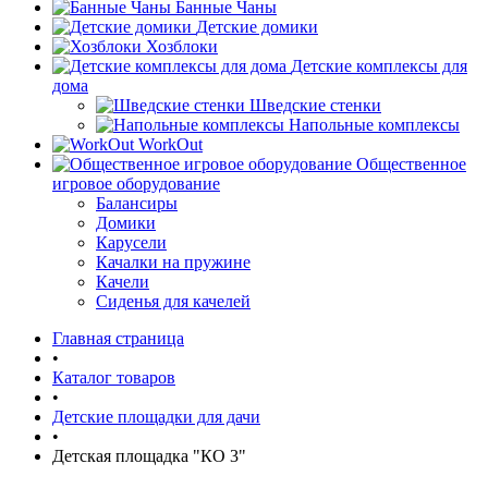
Банные Чаны
Детские домики
Хозблоки
Детские комплексы для
дома
Шведские стенки
Напольные комплексы
WorkOut
Общественное
игровое оборудование
Балансиры
Домики
Карусели
Качалки на пружине
Качели
Сиденья для качелей
Главная страница
•
Каталог товаров
•
Детские площадки для дачи
•
Детская площадка "КО 3"