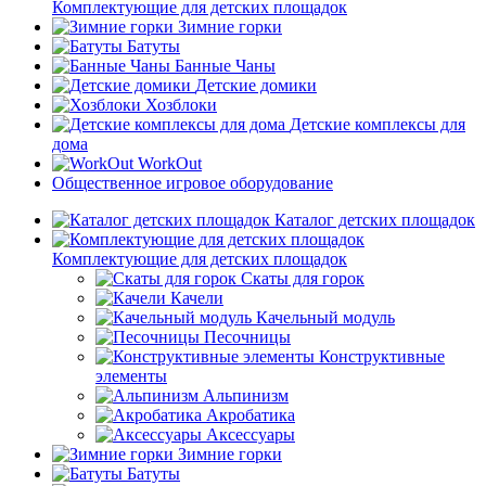
Комплектующие для детских площадок
Зимние горки
Батуты
Банные Чаны
Детские домики
Хозблоки
Детские комплексы для
дома
WorkOut
Общественное игровое оборудование
Каталог детских площадок
Комплектующие для детских площадок
Скаты для горок
Качели
Качельный модуль
Песочницы
Конструктивные
элементы
Альпинизм
Акробатика
Аксессуары
Зимние горки
Батуты