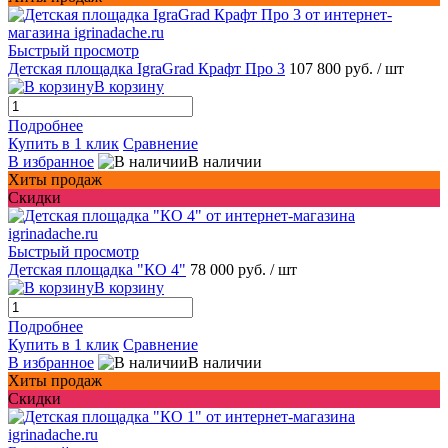
Быстрый просмотр
Детская площадка IgraGrad Крафт Про 3
107 800 руб.
/ шт
В корзину
Подробнее
Купить в 1 клик
Сравнение
В избранное
В наличии
Хиты продаж
Скидки
Быстрый просмотр
Детская площадка "КО 4"
78 000 руб.
/ шт
В корзину
Подробнее
Купить в 1 клик
Сравнение
В избранное
В наличии
Хиты продаж
Скидки