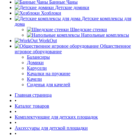
Банные Чаны
Детские домики
Хозблоки
Детские комплексы для
дома
Шведские стенки
Напольные комплексы
WorkOut
Общественное
игровое оборудование
Балансиры
Домики
Карусели
Качалки на пружине
Качели
Сиденья для качелей
Главная страница
•
Каталог товаров
•
Комплектующие для детских площадок
•
Аксессуары для детской площадки
•