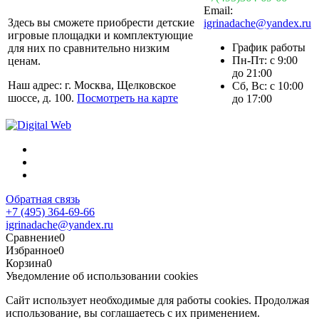
Email:
Здесь вы сможете приобрести детские
igrinadache@yandex.ru
игровые площадки и комплектующие
График работы
для них по сравнительно низким
Пн-Пт: с 9:00
ценам.
до 21:00
Наш адрес: г. Москва, Щелковское
Сб, Вс: с 10:00
шоссе, д. 100.
Посмотреть на карте
до 17:00
Обратная связь
+7 (495) 364-69-66
igrinadache@yandex.ru
Сравнение
0
Избранное
0
Корзина
0
Уведомление об использовании cookies
Сайт использует необходимые для работы cookies. Продолжая
использование, вы соглашаетесь с их применением.