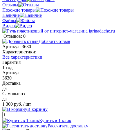
Отзывы
Похожие товары
Наличие
Файлы
Видео
Отзывов: 0
Добавить отзыв
Артикул:
3630
Характеристики:
Все характеристики
Гарантия
1 год.
Артикул
3630
Доставка
да
Самовывоз
да
1 300 руб.
/ шт
В корзину
Купить в 1 клик
Рассчитать доставку