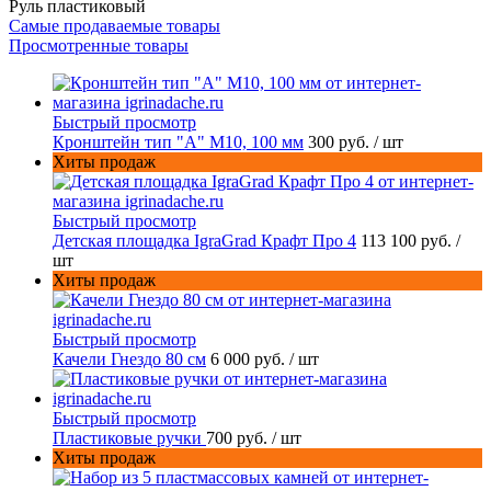
Руль пластиковый
Самые продаваемые товары
Просмотренные товары
Быстрый просмотр
Кронштейн тип "A" M10, 100 мм
300 руб.
/ шт
Хиты продаж
Быстрый просмотр
Детская площадка IgraGrad Крафт Про 4
113 100 руб.
/
шт
Хиты продаж
Быстрый просмотр
Качели Гнездо 80 см
6 000 руб.
/ шт
Быстрый просмотр
Пластиковые ручки
700 руб.
/ шт
Хиты продаж