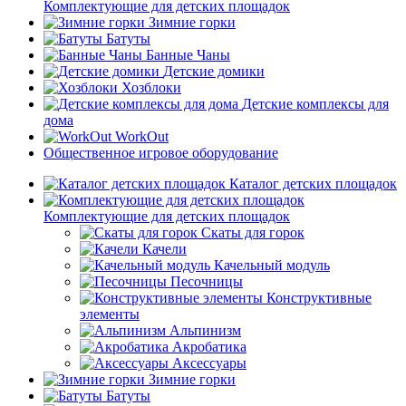
Комплектующие для детских площадок
Зимние горки
Батуты
Банные Чаны
Детские домики
Хозблоки
Детские комплексы для
дома
WorkOut
Общественное игровое оборудование
Каталог детских площадок
Комплектующие для детских площадок
Скаты для горок
Качели
Качельный модуль
Песочницы
Конструктивные
элементы
Альпинизм
Акробатика
Аксессуары
Зимние горки
Батуты