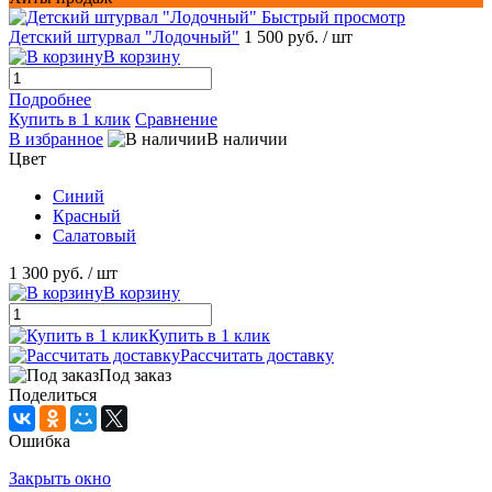
Быстрый просмотр
Детский штурвал "Лодочный"
1 500 руб.
/ шт
В корзину
Подробнее
Купить в 1 клик
Сравнение
В избранное
В наличии
Цвет
Синий
Красный
Салатовый
1 300 руб.
/ шт
В корзину
Купить в 1 клик
Рассчитать доставку
Под заказ
Поделиться
Ошибка
Закрыть окно