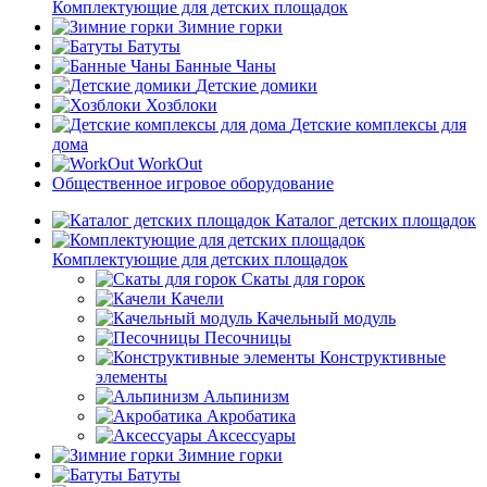
Комплектующие для детских площадок
Зимние горки
Батуты
Банные Чаны
Детские домики
Хозблоки
Детские комплексы для
дома
WorkOut
Общественное игровое оборудование
Каталог детских площадок
Комплектующие для детских площадок
Скаты для горок
Качели
Качельный модуль
Песочницы
Конструктивные
элементы
Альпинизм
Акробатика
Аксессуары
Зимние горки
Батуты