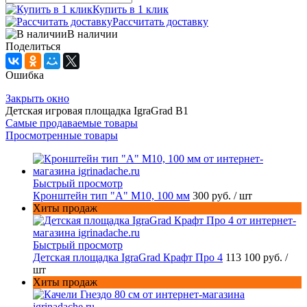
Купить в 1 клик
Рассчитать доставку
В наличии
Поделиться
Ошибка
Закрыть окно
Детская игровая площадка IgraGrad В1
Самые продаваемые товары
Просмотренные товары
Быстрый просмотр
Кронштейн тип "A" M10, 100 мм
300 руб.
/ шт
Хиты продаж
Быстрый просмотр
Детская площадка IgraGrad Крафт Про 4
113 100 руб.
/
шт
Хиты продаж