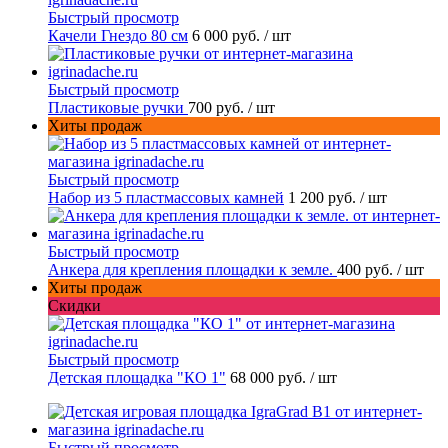
Быстрый просмотр
Качели Гнездо 80 см
6 000 руб.
/ шт
Быстрый просмотр
Пластиковые ручки
700 руб.
/ шт
Хиты продаж
Быстрый просмотр
Набор из 5 пластмассовых камней
1 200 руб.
/ шт
Быстрый просмотр
Анкера для крепления площадки к земле.
400 руб.
/ шт
Хиты продаж
Скидки
Быстрый просмотр
Детская площадка "КО 1"
68 000 руб.
/ шт
Быстрый просмотр