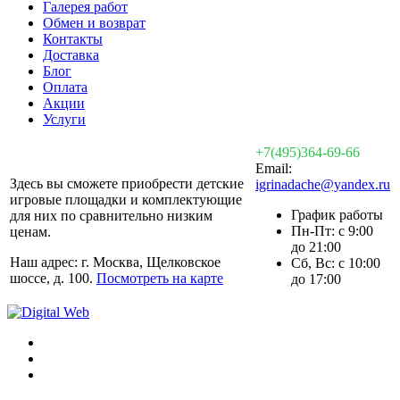
Галерея работ
Обмен и возврат
Контакты
Доставка
Блог
Оплата
Акции
Услуги
+7(495)364-69-66
Email:
Здесь вы сможете приобрести детские
igrinadache@yandex.ru
игровые площадки и комплектующие
График работы
для них по сравнительно низким
Пн-Пт: с 9:00
ценам.
до 21:00
Наш адрес: г. Москва, Щелковское
Сб, Вс: с 10:00
шоссе, д. 100.
Посмотреть на карте
до 17:00