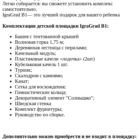
Легко собирается: вы сможете установить комплекс
самостоятельно.
IgraGrad B1— это лучший подарок для вашего ребенка
Комплектация детской площадки IgraGrad B1:
Башня с тентованной крышей
Волновая горка 1,75 м;
Деревянная лестница с перилами;
Качельный модуль;
Пластиковые качели «лодочка» (2шт)
Кубельковая качель 1 шт.
Турник;
Скалодром с камнями;
Канат;
Сетка для восхождения;
Гимнастические кольца;
Декоративный элемент "Солнышко";
Шведская стенка
Комплект фурнитуры;
Руководство по сборке.
Дополнительно можно приобрести и не входит в площадку: