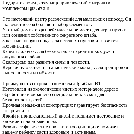
Подарите своим детям мир приключений с игровым
комплексом IgraGrad B1
Это настоящий центр развлечений для маленьких непосед. Он
включает в себя большой выбор элементов:
Уютный домик с крышей: идеальное место для игр в прятки
или создания собственного секретного штаба.
Захватывающую горку: для веселых спусков и развития
координации.
Качели лодочка: для беззаботного парения в воздухе и
ощущения свободы.
Скалодром: для развития силы и ловкости.
Веревочную сетку и гимнастические кольца: для тренировки
выносливости и гибкости.
Преимущества игрового комплекса IgraGrad B1:
Изготовлен из экологически чистых материалов: дерево
обработано и окрашено специальной краской для
безопасности детей.
Прочная и надежная конструкция: гарантирует безопасность
во время игр.
Яркий и привлекательный дизайн: поднимет настроение и
вдохновит на новые игры.
Развивает физические навыки и координацию: поможет
вашему ребенку расти здоровым и активным.