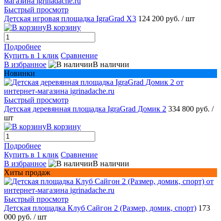
Быстрый просмотр
Детская игровая площадка IgraGrad X3
124 200 руб.
/ шт
В корзину
Подробнее
Купить в 1 клик
Сравнение
В избранное
В наличии
Новинки
Быстрый просмотр
Детская деревянная площадка IgraGrad Домик 2
334 800 руб.
/
шт
В корзину
Подробнее
Купить в 1 клик
Сравнение
В избранное
В наличии
Хиты продаж
Быстрый просмотр
Детская площадка Клуб Сайгон 2 (Размер, домик, спорт)
173
000 руб.
/ шт