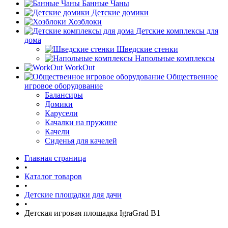
Банные Чаны
Детские домики
Хозблоки
Детские комплексы для
дома
Шведские стенки
Напольные комплексы
WorkOut
Общественное
игровое оборудование
Балансиры
Домики
Карусели
Качалки на пружине
Качели
Сиденья для качелей
Главная страница
•
Каталог товаров
•
Детские площадки для дачи
•
Детская игровая площадка IgraGrad В1