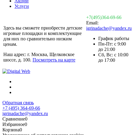
Акции
Услуги
+7(495)364-69-66
Email:
Здесь вы сможете приобрести детские
igrinadache@yandex.ru
игровые площадки и комплектующие
График работы
для них по сравнительно низким
Пн-Пт: с 9:00
ценам.
до 21:00
Наш адрес: г. Москва, Щелковское
Сб, Вс: с 10:00
шоссе, д. 100.
Посмотреть на карте
до 17:00
Обратная связь
+7 (495) 364-69-66
igrinadache@yandex.ru
Сравнение
0
Избранное
0
Корзина
0