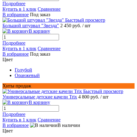
Подробнее
Купить в 1 клик
Сравнение
В избранное
Под заказ
Быстрый просмотр
Большой штурвал "Звезда"
2 450 руб.
/ шт
В корзину
Подробнее
Купить в 1 клик
Сравнение
В избранное
Под заказ
Цвет
Голубой
Оранжевый
Хиты продаж
Быстрый просмотр
Универсальные детские качели Trix
4 800 руб.
/ шт
В корзину
Подробнее
Купить в 1 клик
Сравнение
В избранное
В наличии
Цвет