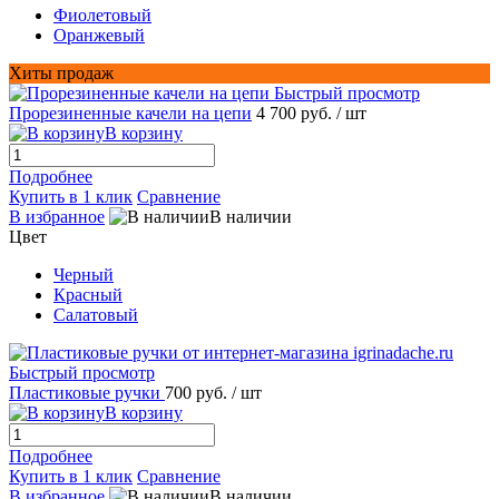
Фиолетовый
Оранжевый
Хиты продаж
Быстрый просмотр
Прорезиненные качели на цепи
4 700 руб.
/ шт
В корзину
Подробнее
Купить в 1 клик
Сравнение
В избранное
В наличии
Цвет
Черный
Красный
Салатовый
Быстрый просмотр
Пластиковые ручки
700 руб.
/ шт
В корзину
Подробнее
Купить в 1 клик
Сравнение
В избранное
В наличии