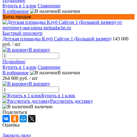
Подробнее
Купить в 1 клик
Сравнение
В избранное
В наличии
Хиты продаж
Быстрый просмотр
Детская площадка Клуб Сайгон 1 (Большой размер)
143 000
руб.
/ шт
В корзину
Подробнее
Купить в 1 клик
Сравнение
В избранное
В наличии
264 000 руб.
/ шт
В корзину
Купить в 1 клик
Рассчитать доставку
В наличии
Поделиться
Ошибка
Закрыть окно