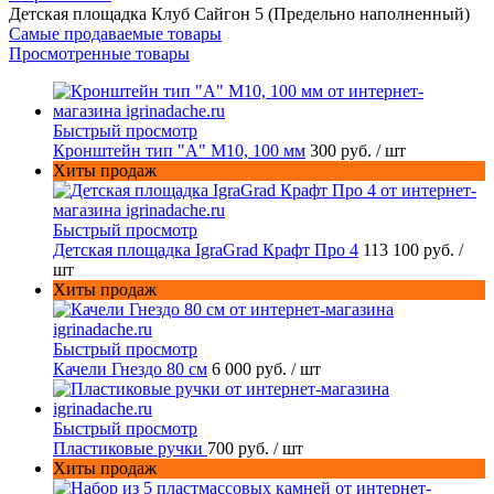
Детская площадка Клуб Сайгон 5 (Предельно наполненный)
Самые продаваемые товары
Просмотренные товары
Быстрый просмотр
Кронштейн тип "A" M10, 100 мм
300 руб.
/ шт
Хиты продаж
Быстрый просмотр
Детская площадка IgraGrad Крафт Про 4
113 100 руб.
/
шт
Хиты продаж
Быстрый просмотр
Качели Гнездо 80 см
6 000 руб.
/ шт
Быстрый просмотр
Пластиковые ручки
700 руб.
/ шт
Хиты продаж