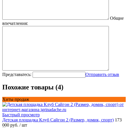
Общие
впечатления:
Представьтесь:
Отправить отзыв
Похожие товары (4)
Хиты продаж
Быстрый просмотр
Детская площадка Клуб Сайгон 2 (Размер, домик, спорт)
173
000 руб.
/ шт