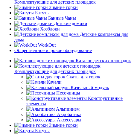
Комплектующие для детских площадок
Зимние горки
Батуты
Банные Чаны
Детские домики
Хозблоки
Детские комплексы для
дома
WorkOut
Общественное игровое оборудование
Каталог детских площадок
Комплектующие для детских площадок
Скаты для горок
Качели
Качельный модуль
Песочницы
Конструктивные
элементы
Альпинизм
Акробатика
Аксессуары
Зимние горки
Батуты