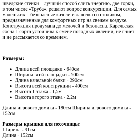
шведские стенки – лучший способ слить энергию, две горки,
в том числе «Труба», решают вопрос конкуренции. Для самых
маленьких – безопасные качели и лавочка со столиком,
предназначенные для комфортных игр на свежем воздухе.
Конструкция продумана до мелочей и безопасна. Карельская
сосна 1 сорта устойчива к смене погодных явлений, не гниет
и не рассыхается со временем.
Размеры:
Длина всей площадки - 640см
Ширина всей площадки - 500см
Длина качельной балки - 290см
Высота всей конструкции - 400см
Высота 1 этажа - 1,5м
Высота второго этажа - 2,2м
Длина игрового домика - 180см Ширина игрового домика -
152см
Размеры крышки для песочницы:
Ширина - 91см
Длина - 152см