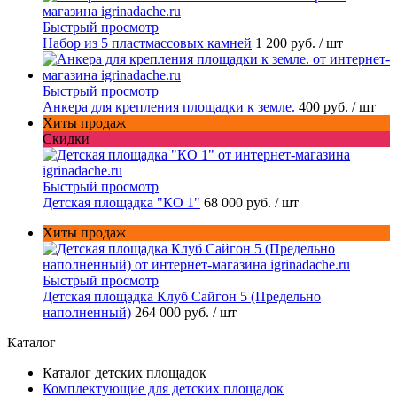
Быстрый просмотр
Набор из 5 пластмассовых камней
1 200 руб.
/ шт
Быстрый просмотр
Анкера для крепления площадки к земле.
400 руб.
/ шт
Хиты продаж
Скидки
Быстрый просмотр
Детская площадка "КО 1"
68 000 руб.
/ шт
Хиты продаж
Быстрый просмотр
Детская площадка Клуб Сайгон 5 (Предельно
наполненный)
264 000 руб.
/ шт
Каталог
Каталог детских площадок
Комплектующие для детских площадок