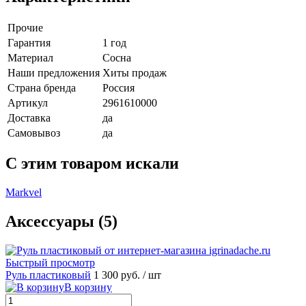
Прочие
Гарантия
1 год
Материал
Сосна
Наши предложения
Хиты продаж
Страна бренда
Россия
Артикул
2961610000
Доставка
да
Самовывоз
да
C этим товаром искали
Markvel
Аксессуары (5)
Быстрый просмотр
Руль пластиковый
1 300 руб.
/ шт
В корзину