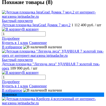
Похожие товары (8)
Быстрый просмотр
Детская площадка IgraGrad Домик 7 мод.2
1 112 400 руб.
/ шт
В корзину
Подробнее
Купить в 1 клик
Сравнение
В избранное
В наличии
Быстрый просмотр
Детская площадка "Легенда леса" УДАЧНАЯ 7 золотой тик-
орех
109 990 руб.
/ шт
В корзину
Подробнее
Купить в 1 клик
Сравнение
В избранное
В наличии
Новинки