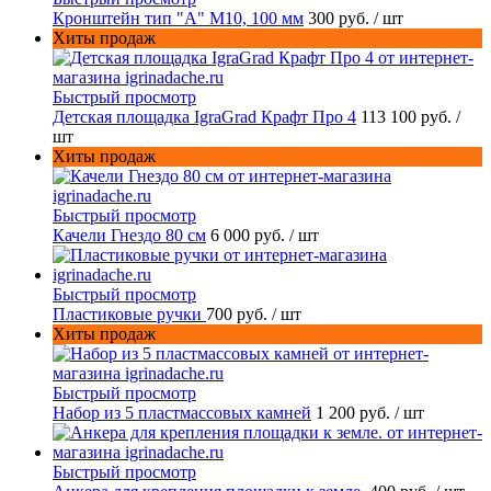
Кронштейн тип "A" M10, 100 мм
300 руб.
/ шт
Хиты продаж
Быстрый просмотр
Детская площадка IgraGrad Крафт Про 4
113 100 руб.
/
шт
Хиты продаж
Быстрый просмотр
Качели Гнездо 80 см
6 000 руб.
/ шт
Быстрый просмотр
Пластиковые ручки
700 руб.
/ шт
Хиты продаж
Быстрый просмотр
Набор из 5 пластмассовых камней
1 200 руб.
/ шт
Быстрый просмотр