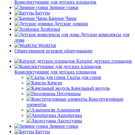
Комплектующие для детских площадок
Зимние горки
Батуты
Банные Чаны
Детские домики
Хозблоки
Детские комплексы для
дома
WorkOut
Общественное игровое оборудование
Каталог детских площадок
Комплектующие для детских площадок
Скаты для горок
Качели
Качельный модуль
Песочницы
Конструктивные
элементы
Альпинизм
Акробатика
Аксессуары
Зимние горки
Батуты