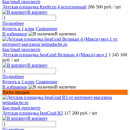
Быстрый просмотр
Детская площадка Крейсер 4 всесезонный
206 500 руб.
/ шт
В корзину
Подробнее
Купить в 1 клик
Сравнение
В избранное
В наличии
Быстрый просмотр
Детская площадка IgraGrad Великан 4 (Макси) мод.1
1 245 100
руб.
/ шт
В корзину
Подробнее
Купить в 1 клик
Сравнение
В избранное
В наличии
Хиты продаж
Быстрый просмотр
Детская площадка IgraGrad В3
117 200 руб.
/ шт
В корзину
Подробнее