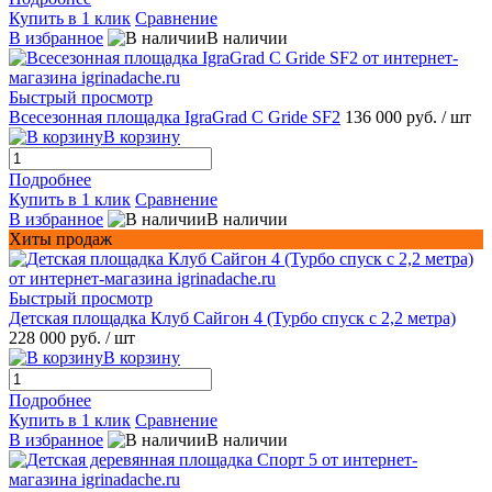
Купить в 1 клик
Сравнение
В избранное
В наличии
Быстрый просмотр
Всесезонная площадка IgraGrad С Gride SF2
136 000 руб.
/ шт
В корзину
Подробнее
Купить в 1 клик
Сравнение
В избранное
В наличии
Хиты продаж
Быстрый просмотр
Детская площадка Клуб Сайгон 4 (Турбо спуск с 2,2 метра)
228 000 руб.
/ шт
В корзину
Подробнее
Купить в 1 клик
Сравнение
В избранное
В наличии