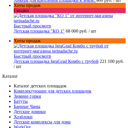
Анкера для крепления площадки к земле.
400 руб.
/ шт
Хиты продаж
Скидки
Быстрый просмотр
Детская площадка "КО 1"
68 000 руб.
/ шт
Хиты продаж
Быстрый просмотр
Детская площадка IgraGrad Комбо с трубой
221 100 руб.
/ шт
Каталог
Каталог детских площадок
Комплектующие для детских площадок
Зимние горки
Батуты
Банные Чаны
Детские домики
Хозблоки
Детские комплексы для дома
WorkOut