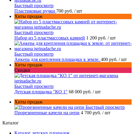
Быстрый просмотр
Пластиковые ручки
700 руб.
/ шт
Хиты продаж
Быстрый просмотр
Набор из 5 пластмассовых камней
1 200 руб.
/ шт
Быстрый просмотр
Анкера для крепления площадки к земле.
400 руб.
/ шт
Хиты продаж
Скидки
Быстрый просмотр
Детская площадка "КО 1"
68 000 руб.
/ шт
Хиты продаж
Быстрый просмотр
Прорезиненные качели на цепи
4 700 руб.
/ шт
Каталог
Каталог детских площадок