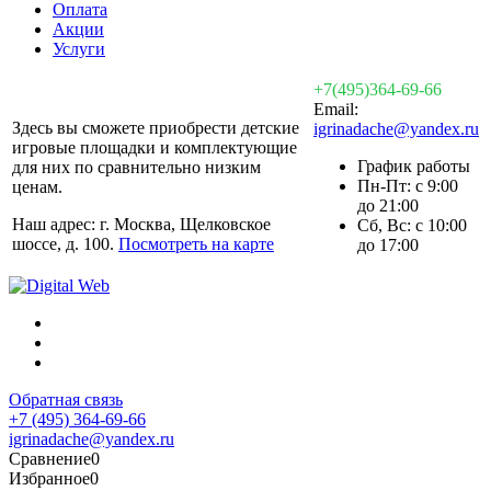
Оплата
Акции
Услуги
+7(495)364-69-66
Email:
Здесь вы сможете приобрести детские
igrinadache@yandex.ru
игровые площадки и комплектующие
График работы
для них по сравнительно низким
Пн-Пт: с 9:00
ценам.
до 21:00
Наш адрес: г. Москва, Щелковское
Сб, Вс: с 10:00
шоссе, д. 100.
Посмотреть на карте
до 17:00
Обратная связь
+7 (495) 364-69-66
igrinadache@yandex.ru
Сравнение
0
Избранное
0