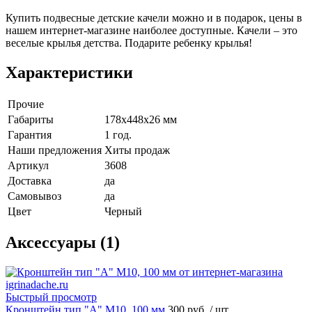
Купить подвесные детские качели можно и в подарок, цены в
нашем интернет-магазине наиболее доступные. Качели – это
веселые крылья детства. Подарите ребенку крылья!
Характеристики
Прочие
Габариты
178х448х26 мм
Гарантия
1 год.
Наши предложения
Хиты продаж
Артикул
3608
Доставка
да
Самовывоз
да
Цвет
Черный
Аксессуары (1)
Быстрый просмотр
Кронштейн тип "A" M10, 100 мм
300 руб.
/ шт