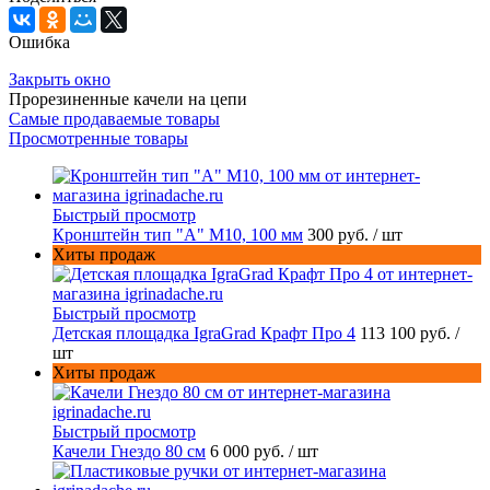
Ошибка
Закрыть окно
Прорезиненные качели на цепи
Самые продаваемые товары
Просмотренные товары
Быстрый просмотр
Кронштейн тип "A" M10, 100 мм
300 руб.
/ шт
Хиты продаж
Быстрый просмотр
Детская площадка IgraGrad Крафт Про 4
113 100 руб.
/
шт
Хиты продаж
Быстрый просмотр
Качели Гнездо 80 см
6 000 руб.
/ шт