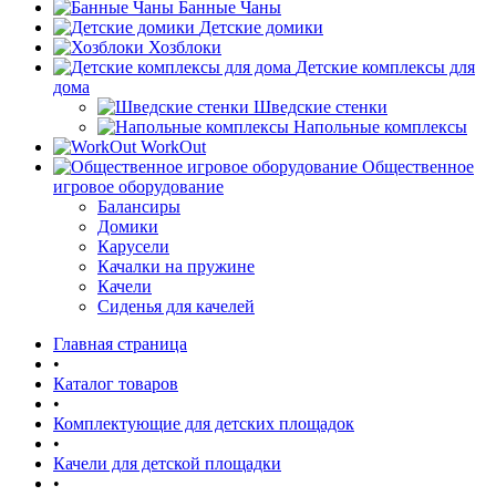
Банные Чаны
Детские домики
Хозблоки
Детские комплексы для
дома
Шведские стенки
Напольные комплексы
WorkOut
Общественное
игровое оборудование
Балансиры
Домики
Карусели
Качалки на пружине
Качели
Сиденья для качелей
Главная страница
•
Каталог товаров
•
Комплектующие для детских площадок
•
Качели для детской площадки
•