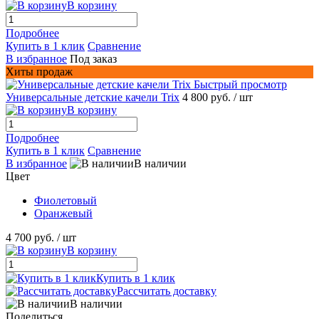
В корзину
Подробнее
Купить в 1 клик
Сравнение
В избранное
Под заказ
Хиты продаж
Быстрый просмотр
Универсальные детские качели Trix
4 800 руб.
/ шт
В корзину
Подробнее
Купить в 1 клик
Сравнение
В избранное
В наличии
Цвет
Фиолетовый
Оранжевый
4 700 руб.
/ шт
В корзину
Купить в 1 клик
Рассчитать доставку
В наличии
Поделиться