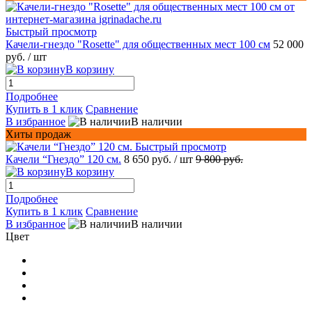
Быстрый просмотр
Качели-гнездо "Rosette" для общественных мест 100 см
52 000
руб.
/ шт
В корзину
Подробнее
Купить в 1 клик
Сравнение
В избранное
В наличии
Хиты продаж
Быстрый просмотр
Качели “Гнездо” 120 см.
8 650 руб.
/ шт
9 800 руб.
В корзину
Подробнее
Купить в 1 клик
Сравнение
В избранное
В наличии
Цвет