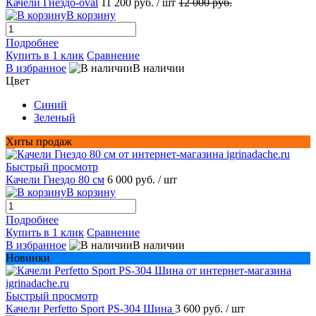
Качели Гнездо-oval
11 200 руб.
/ шт
12 000 руб.
В корзину
Подробнее
Купить в 1 клик
Сравнение
В избранное
В наличии
Цвет
Синий
Зеленый
Хиты продаж
Быстрый просмотр
Качели Гнездо 80 см
6 000 руб.
/ шт
В корзину
Подробнее
Купить в 1 клик
Сравнение
В избранное
В наличии
Новинки
Быстрый просмотр
Качели Perfetto Sport PS-304 Шина
3 600 руб.
/ шт