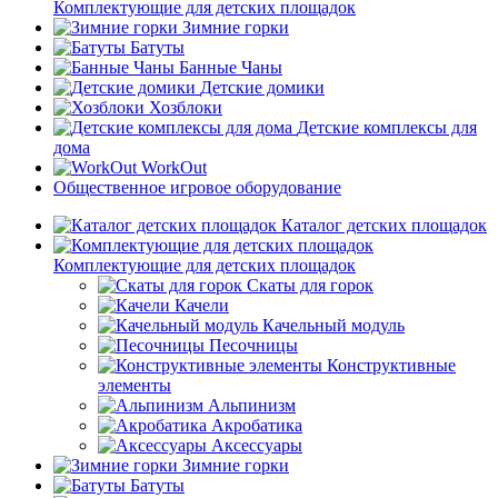
Комплектующие для детских площадок
Зимние горки
Батуты
Банные Чаны
Детские домики
Хозблоки
Детские комплексы для
дома
WorkOut
Общественное игровое оборудование
Каталог детских площадок
Комплектующие для детских площадок
Скаты для горок
Качели
Качельный модуль
Песочницы
Конструктивные
элементы
Альпинизм
Акробатика
Аксессуары
Зимние горки
Батуты