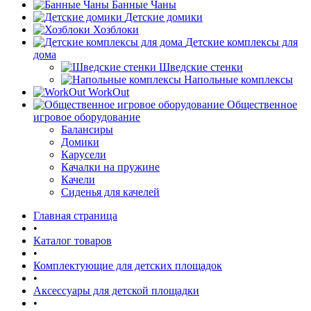
Банные Чаны
Детские домики
Хозблоки
Детские комплексы для
дома
Шведские стенки
Напольные комплексы
WorkOut
Общественное
игровое оборудование
Балансиры
Домики
Карусели
Качалки на пружине
Качели
Сиденья для качелей
Главная страница
•
Каталог товаров
•
Комплектующие для детских площадок
•
Аксессуары для детской площадки
•