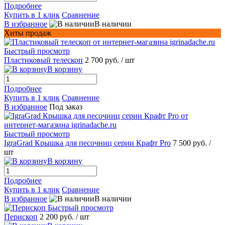
Подробнее
Купить в 1 клик
Сравнение
В избранное
В наличии
Хиты продаж
Быстрый просмотр
Пластиковый телескоп
2 700 руб.
/ шт
В корзину
Подробнее
Купить в 1 клик
Сравнение
В избранное
Под заказ
Быстрый просмотр
IgraGrad Крышка для песочниц серии Крафт Pro
7 500 руб.
/
шт
В корзину
Подробнее
Купить в 1 клик
Сравнение
В избранное
В наличии
Быстрый просмотр
Перископ
2 200 руб.
/ шт