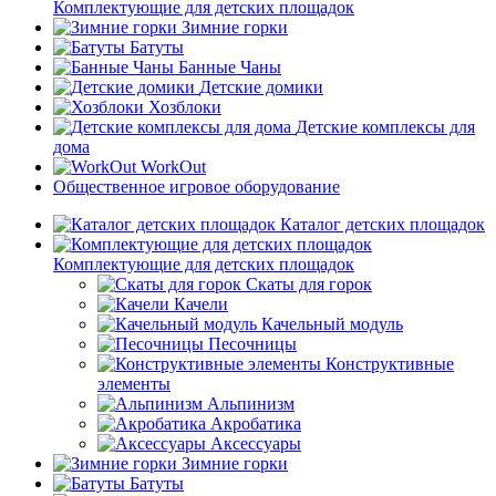
Комплектующие для детских площадок
Зимние горки
Батуты
Банные Чаны
Детские домики
Хозблоки
Детские комплексы для
дома
WorkOut
Общественное игровое оборудование
Каталог детских площадок
Комплектующие для детских площадок
Скаты для горок
Качели
Качельный модуль
Песочницы
Конструктивные
элементы
Альпинизм
Акробатика
Аксессуары
Зимние горки
Батуты