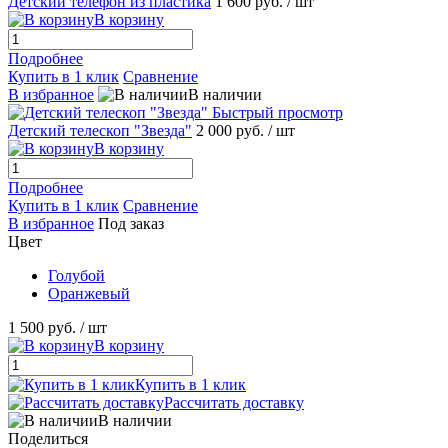
Детский телефон из пластика
1 600 руб.
/ шт
В корзину
Подробнее
Купить в 1 клик
Сравнение
В избранное
В наличии
Быстрый просмотр
Детский телескоп "Звезда"
2 000 руб.
/ шт
В корзину
Подробнее
Купить в 1 клик
Сравнение
В избранное
Под заказ
Цвет
Голубой
Оранжевый
1 500 руб.
/ шт
В корзину
Купить в 1 клик
Рассчитать доставку
В наличии
Поделиться