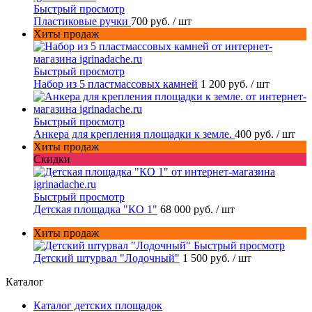
Быстрый просмотр
Пластиковые ручки
700 руб.
/ шт
Хиты продаж
Быстрый просмотр
Набор из 5 пластмассовых камней
1 200 руб.
/ шт
Быстрый просмотр
Анкера для крепления площадки к земле.
400 руб.
/ шт
Хиты продаж
Скидки
Быстрый просмотр
Детская площадка "КО 1"
68 000 руб.
/ шт
Хиты продаж
Быстрый просмотр
Детский штурвал "Лодочный"
1 500 руб.
/ шт
Каталог
Каталог детских площадок