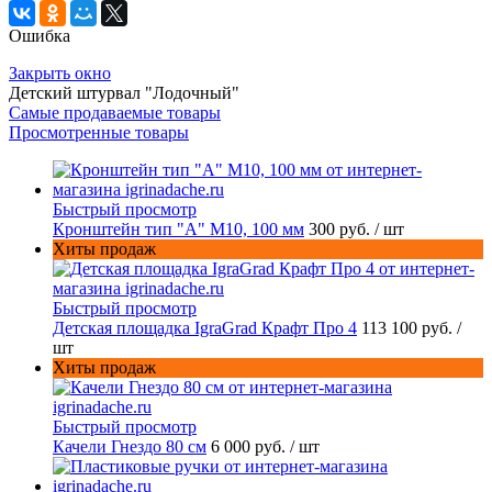
Ошибка
Закрыть окно
Детский штурвал "Лодочный"
Самые продаваемые товары
Просмотренные товары
Быстрый просмотр
Кронштейн тип "A" M10, 100 мм
300 руб.
/ шт
Хиты продаж
Быстрый просмотр
Детская площадка IgraGrad Крафт Про 4
113 100 руб.
/
шт
Хиты продаж
Быстрый просмотр
Качели Гнездо 80 см
6 000 руб.
/ шт