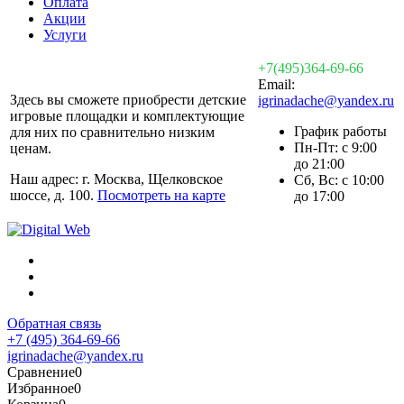
Оплата
Акции
Услуги
+7(495)364-69-66
Email:
Здесь вы сможете приобрести детские
igrinadache@yandex.ru
игровые площадки и комплектующие
График работы
для них по сравнительно низким
Пн-Пт: с 9:00
ценам.
до 21:00
Наш адрес: г. Москва, Щелковское
Сб, Вс: с 10:00
шоссе, д. 100.
Посмотреть на карте
до 17:00
Обратная связь
+7 (495) 364-69-66
igrinadache@yandex.ru
Сравнение
0
Избранное
0