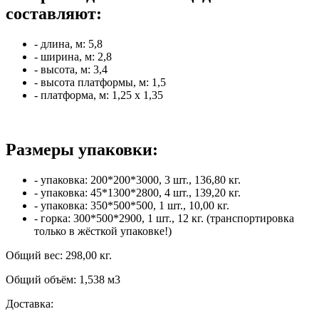
составляют:
- длина, м: 5,8
- ширина, м: 2,8
- высота, м: 3,4
- высота платформы, м: 1,5
- платформа, м: 1,25 x 1,35
Размеры упаковки:
- упаковка: 200*200*3000, 3 шт., 136,80 кг.
- упаковка: 45*1300*2800, 4 шт., 139,20 кг.
- упаковка: 350*500*500, 1 шт., 10,00 кг.
- горка: 300*500*2900, 1 шт., 12 кг. (транспортировка
только в жёсткой упаковке!)
Общий вес: 298,00 кг.
Общий объём: 1,538 м3
Доставка: