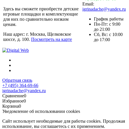
Email:
Здесь вы сможете приобрести детские
igrinadache@yandex.ru
игровые площадки и комплектующие
График работы
для них по сравнительно низким
Пн-Пт: с 9:00
ценам.
до 21:00
Наш адрес: г. Москва, Щелковское
Сб, Вс: с 10:00
шоссе, д. 100.
Посмотреть на карте
до 17:00
Обратная связь
+7 (495) 364-69-66
igrinadache@yandex.ru
Сравнение
0
Избранное
0
Корзина
0
Уведомление об использовании cookies
Сайт использует необходимые для работы cookies. Продолжая
использование, вы соглашаетесь с их применением.