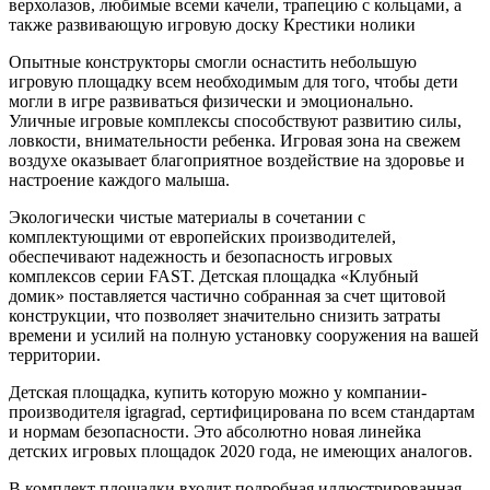
верхолазов, любимые всеми качели, трапецию с кольцами, а
также развивающую игровую доску Крестики нолики
Опытные конструкторы смогли оснастить небольшую
игровую площадку всем необходимым для того, чтобы дети
могли в игре развиваться физически и эмоционально.
Уличные игровые комплексы способствуют развитию силы,
ловкости, внимательности ребенка. Игровая зона на свежем
воздухе оказывает благоприятное воздействие на здоровье и
настроение каждого малыша.
Экологически чистые материалы в сочетании с
комплектующими от европейских производителей,
обеспечивают надежность и безопасность игровых
комплексов серии FAST. Детская площадка «Клубный
домик» поставляется частично собранная за счет щитовой
конструкции, что позволяет значительно снизить затраты
времени и усилий на полную установку сооружения на вашей
территории.
Детская площадка, купить которую можно у компании-
производителя igragrad, сертифицирована по всем стандартам
и нормам безопасности. Это абсолютно новая линейка
детских игровых площадок 2020 года, не имеющих аналогов.
В комплект площадки входит подробная иллюстрированная