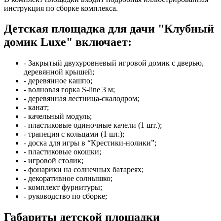
инструкция по сборке комплекса.
Детская площадка для дачи "Клубный
домик Luxe" включает:
- Закрытый двухуровневый игровой домик с дверью,
деревянной крышей;
- деревянное кашпо;
- волновая горка S-line 3 м;
- деревянная лестница-скалодром;
- канат;
- качельный модуль;
- пластиковые одиночные качели (1 шт.);
- трапеция с кольцами (1 шт.);
- доска для игры в “Крестики-нолики”;
- пластиковые окошки;
- игровой столик;
- фонарики на солнечных батареях;
- декоративное солнышко;
- комплект фурнитуры;
- руководство по сборке;
Габариты детской площадки