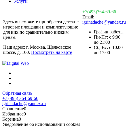
Услуги
+7(495)364-69-66
Email:
Здесь вы сможете приобрести детские
igrinadache@yandex.ru
игровые площадки и комплектующие
График работы
для них по сравнительно низким
Пн-Пт: с 9:00
ценам.
до 21:00
Наш адрес: г. Москва, Щелковское
Сб, Вс: с 10:00
шоссе, д. 100.
Посмотреть на карте
до 17:00
Обратная связь
+7 (495) 364-69-66
igrinadache@yandex.ru
Сравнение
0
Избранное
0
Корзина
0
Уведомление об использовании cookies