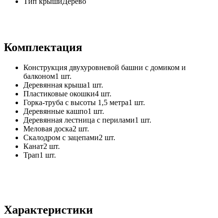
Тип крышиДерево
Комплектация
Конструкция двухуровневой башни с домиком и
балконом1 шт.
Деревянная крыша1 шт.
Пластиковые окошки4 шт.
Горка-труба с высоты 1,5 метра1 шт.
Деревянные кашпо1 шт.
Деревянная лестница с перилами1 шт.
Меловая доска2 шт.
Скалодром с зацепами2 шт.
Канат2 шт.
Трап1 шт.
Характеристики