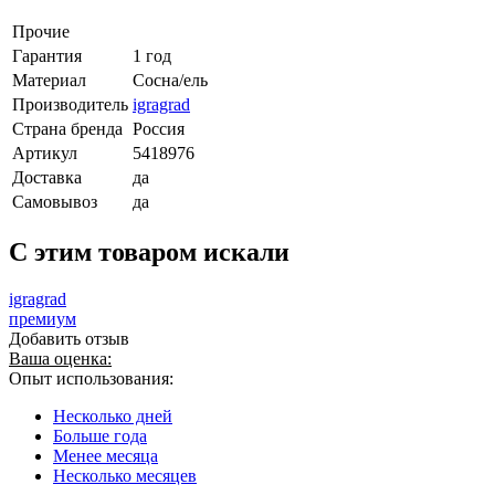
Прочие
Гарантия
1 год
Материал
Сосна/ель
Производитель
igragrad
Страна бренда
Россия
Артикул
5418976
Доставка
да
Самовывоз
да
C этим товаром искали
igragrad
премиум
Добавить отзыв
Ваша оценка:
Опыт использования:
Несколько дней
Больше года
Менее месяца
Несколько месяцев