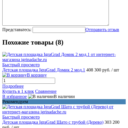
Представьтесь:
Отправить отзыв
Похожие товары (8)
Быстрый просмотр
Детская площадка IgraGrad Домик 2 мод.1
408 300 руб.
/ шт
В корзину
Подробнее
Купить в 1 клик
Сравнение
В избранное
В наличии
Рекомендуем
Быстрый просмотр
Детская площадка IgraGrad Шато с трубой (Дерево)
303 200
руб.
/ шт