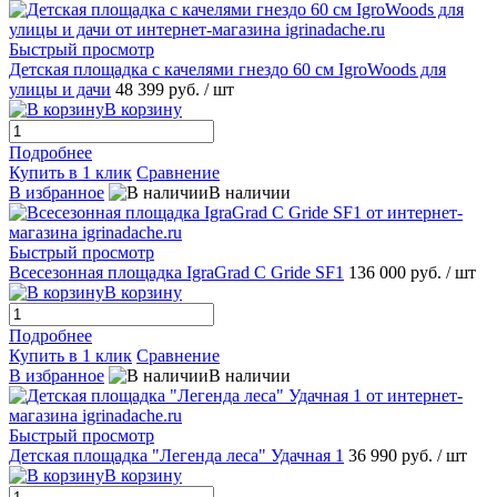
Быстрый просмотр
Детская площадка с качелями гнездо 60 см IgroWoods для
улицы и дачи
48 399 руб.
/ шт
В корзину
Подробнее
Купить в 1 клик
Сравнение
В избранное
В наличии
Быстрый просмотр
Всесезонная площадка IgraGrad С Gride SF1
136 000 руб.
/ шт
В корзину
Подробнее
Купить в 1 клик
Сравнение
В избранное
В наличии
Быстрый просмотр
Детская площадка "Легенда леса" Удачная 1
36 990 руб.
/ шт
В корзину