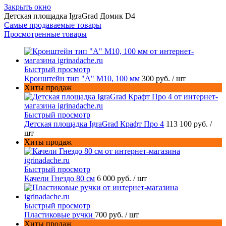
Закрыть окно
Детская площадка IgraGrad Домик D4
Самые продаваемые товары
Просмотренные товары
Быстрый просмотр
Кронштейн тип "A" M10, 100 мм
300 руб.
/ шт
Хиты продаж
Быстрый просмотр
Детская площадка IgraGrad Крафт Про 4
113 100 руб.
/
шт
Хиты продаж
Быстрый просмотр
Качели Гнездо 80 см
6 000 руб.
/ шт
Быстрый просмотр
Пластиковые ручки
700 руб.
/ шт
Хиты продаж