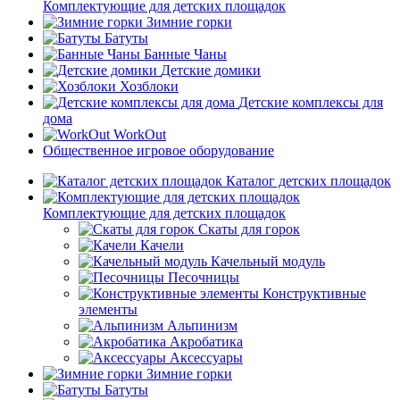
Комплектующие для детских площадок
Зимние горки
Батуты
Банные Чаны
Детские домики
Хозблоки
Детские комплексы для
дома
WorkOut
Общественное игровое оборудование
Каталог детских площадок
Комплектующие для детских площадок
Скаты для горок
Качели
Качельный модуль
Песочницы
Конструктивные
элементы
Альпинизм
Акробатика
Аксессуары
Зимние горки
Батуты