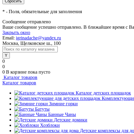
*
- Поля, обязательные для заполнения
Сообщение отправлено
Ваше сообщение успешно отправлено. В ближайшее время с Ва
Закрыть окно
Email:
igrinadache@yandex.ru
Москва, Щелковское ш., 100
0
0
0
В корзине
пока пусто
Каталог товаров
Каталог товаров
Каталог детских площадок
Комплектующие
Зимние горки
Батуты
Банные Чаны
Детские домики
Хозблоки
Детские комплексы для д