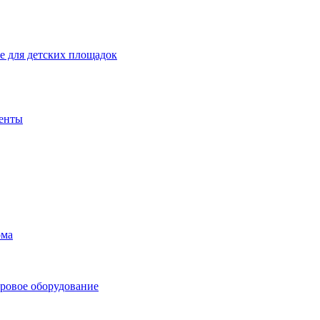
 для детских площадок
енты
ома
ровое оборудование