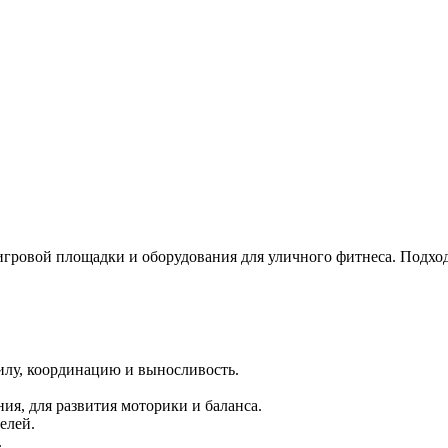
гровой площадки и оборудования для уличного фитнеса. Подходи
илу, координацию и выносливость.
ния, для развития моторики и баланса.
елей.
.