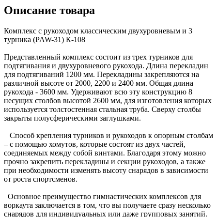
Описание товара
Комплекс с рукоходом классическим двухуровневым и 3
турника (PAW-31) К-108
Представленный комплекс состоит из трех турников для
подтягивания и двухуровневого рукохода. Длина перекладин
для подтягиваний 1200 мм. Перекладины закрепляются на
различной высоте от 2000, 2200 и 2400 мм. Общая длина
рукохода - 3600 мм. Удерживают всю эту конструкцию 8
несущих столбов высотой 2600 мм, для изготовления которых
используется толстостенная стальная труба. Сверху столбы
закрыты полусферическими заглушками.
Способ крепления турников и рукоходов к опорным столбам
– с помощью хомутов, которые состоят из двух частей,
соединяемых между собой винтами. Благодаря этому можно
прочно закрепить перекладины и секции рукоходов, а также
при необходимости изменять высоту снарядов в зависимости
от роста спортсменов.
Основное преимущество гимнастических комплексов для
воркаута заключается в том, что вы получаете сразу несколько
снарядов для индивидуальных или даже групповых занятий.