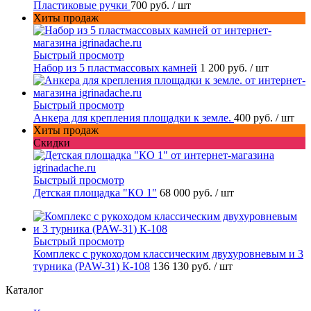
Пластиковые ручки
700 руб.
/ шт
Хиты продаж
Быстрый просмотр
Набор из 5 пластмассовых камней
1 200 руб.
/ шт
Быстрый просмотр
Анкера для крепления площадки к земле.
400 руб.
/ шт
Хиты продаж
Скидки
Быстрый просмотр
Детская площадка "КО 1"
68 000 руб.
/ шт
Быстрый просмотр
Комплекс с рукоходом классическим двухуровневым и 3
турника (PAW-31) К-108
136 130 руб.
/ шт
Каталог