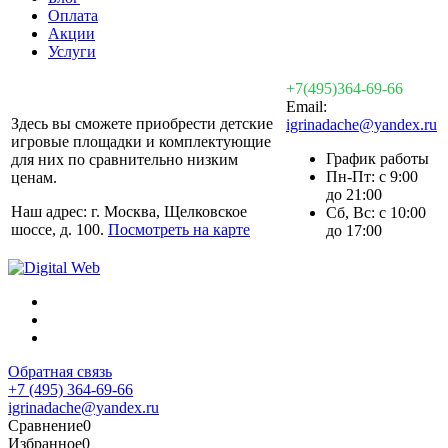
Оплата
Акции
Услуги
+7(495)364-69-66
Email:
Здесь вы сможете приобрести детские
igrinadache@yandex.ru
игровые площадки и комплектующие
График работы
для них по сравнительно низким
Пн-Пт: с 9:00
ценам.
до 21:00
Наш адрес: г. Москва, Щелковское
Сб, Вс: с 10:00
шоссе, д. 100.
Посмотреть на карте
до 17:00
Обратная связь
+7 (495) 364-69-66
igrinadache@yandex.ru
Сравнение
0
Избранное
0