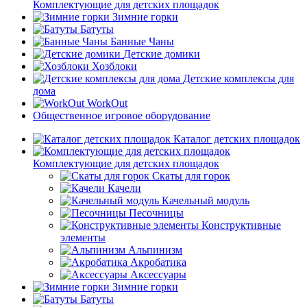
Комплектующие для детских площадок
Зимние горки
Батуты
Банные Чаны
Детские домики
Хозблоки
Детские комплексы для
дома
WorkOut
Общественное игровое оборудование
Каталог детских площадок
Комплектующие для детских площадок
Скаты для горок
Качели
Качельный модуль
Песочницы
Конструктивные
элементы
Альпинизм
Акробатика
Аксессуары
Зимние горки
Батуты