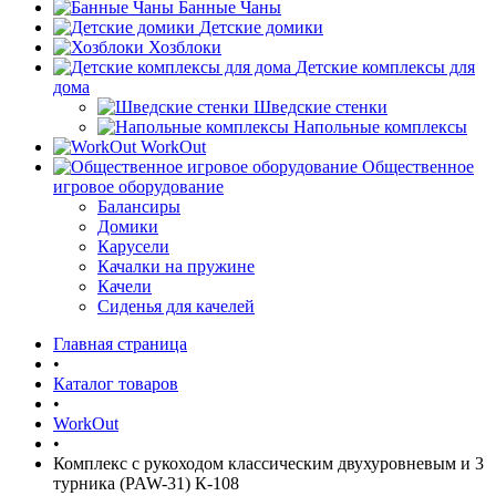
Банные Чаны
Детские домики
Хозблоки
Детские комплексы для
дома
Шведские стенки
Напольные комплексы
WorkOut
Общественное
игровое оборудование
Балансиры
Домики
Карусели
Качалки на пружине
Качели
Сиденья для качелей
Главная страница
•
Каталог товаров
•
WorkOut
•
Комплекс с рукоходом классическим двухуровневым и 3
турника (PAW-31) К-108