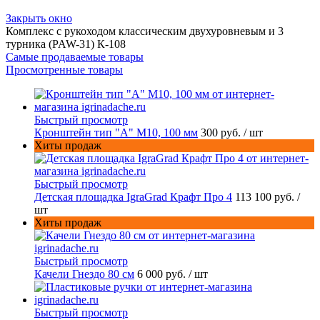
Закрыть окно
Комплекс с рукоходом классическим двухуровневым и 3
турника (PAW-31) К-108
Самые продаваемые товары
Просмотренные товары
Быстрый просмотр
Кронштейн тип "A" M10, 100 мм
300 руб.
/ шт
Хиты продаж
Быстрый просмотр
Детская площадка IgraGrad Крафт Про 4
113 100 руб.
/
шт
Хиты продаж
Быстрый просмотр
Качели Гнездо 80 см
6 000 руб.
/ шт
Быстрый просмотр