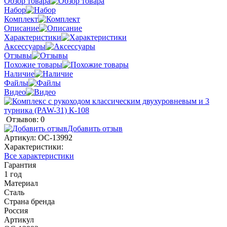
Обзор товара
Набор
Комплект
Описание
Характеристики
Аксессуары
Отзывы
Похожие товары
Наличие
Файлы
Видео
Отзывов: 0
Добавить отзыв
Артикул:
ОС-13992
Характеристики:
Все характеристики
Гарантия
1 год
Материал
Сталь
Страна бренда
Россия
Артикул