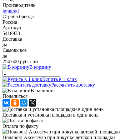
Производитель
igragrad
Страна бренда
Россия
Артикул
5418933
Доставка
да
Самовывоз
да
254 600 руб.
/ шт
В корзину
Купить в 1 клик
Рассчитать доставку
В наличии
Поделиться
Доставка и установка площадки в один день
Оплата по факту
Подарок! Аксессуар при покупке детской площадки