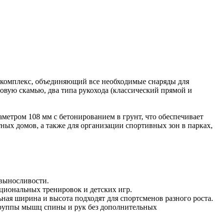
комплекс, объединяющий все необходимые снаряды для
овую скамью, два типа рукохода (классический прямой и
метром 108 мм с бетонированием в грунт, что обеспечивает
ных домов, а также для организации спортивных зон в парках,
 выносливости.
кциональных тренировок и детских игр.
ная ширина и высота подходят для спортсменов разного роста.
 группы мышц спины и рук без дополнительных