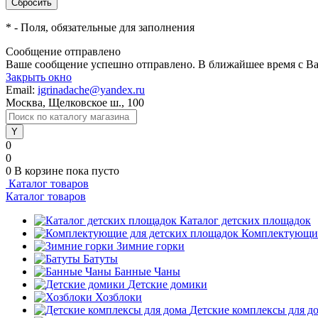
*
- Поля, обязательные для заполнения
Сообщение отправлено
Ваше сообщение успешно отправлено. В ближайшее время с Ва
Закрыть окно
Email:
igrinadache@yandex.ru
Москва, Щелковское ш., 100
0
0
0
В корзине
пока пусто
Каталог товаров
Каталог товаров
Каталог детских площадок
Комплектующие
Зимние горки
Батуты
Банные Чаны
Детские домики
Хозблоки
Детские комплексы для д