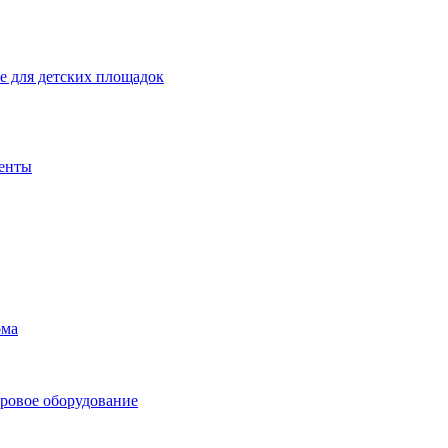
 для детских площадок
енты
ома
ровое оборудование