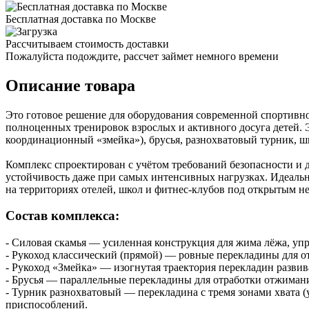
Бесплатная доставка по Москве
Рассчитываем стоимость доставки
Пожалуйста подождите, рассчет займет немного времени
Описание товара
Это готовое решение для оборудования современной спортив
полноценных тренировок взрослых и активного досуга детей. 
координационный «змейка»), брусья, разнохватовый турник, ш
Комплекс спроектирован с учётом требований безопасности и 
устойчивость даже при самых интенсивных нагрузках. Идеальн
на территориях отелей, школ и фитнес-клубов под открытым н
Состав комплекса:
- Силовая скамья — усиленная конструкция для жима лёжа, у
- Рукоход классический (прямой) — ровные перекладины для о
- Рукоход «Змейка» — изогнутая траектория перекладин развив
- Брусья — параллельные перекладины для отработки отжимани
- Турник разнохватовый — перекладина с тремя зонами хвата 
приспособлений.