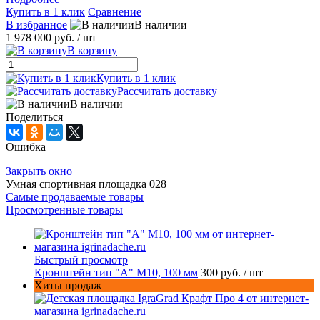
Купить в 1 клик
Сравнение
В избранное
В наличии
1 978 000 руб.
/ шт
В корзину
Купить в 1 клик
Рассчитать доставку
В наличии
Поделиться
Ошибка
Закрыть окно
Умная спортивная площадка 028
Самые продаваемые товары
Просмотренные товары
Быстрый просмотр
Кронштейн тип "A" M10, 100 мм
300 руб.
/ шт
Хиты продаж