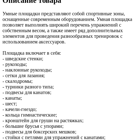
Описание товара
Умные площадки представляют собой спортивные зоны,
оснащенные современным оборудованием. Умная площадка
позволяет выполнять широкий перечень упражнений с
собственным весом, а также имеет ряд дополнительных
элементов для проведения разнообразных тренировок с
использованием аксессуаров.
Площадка включает в себя:
- шведские стенки;
- рукоходы;
- наклонные рукоходы;
- сетки для лазания;
- скалодромы;
- турники разного типа;
- подвесы для канатов;
- канаты;
- шест;
- качели-гнездо;
- кольца гимнастические;
- кронштейн для груши на растяжках;
- большие брусья с упорами;
- подвесы для боксерских мешков;
- стойки с петлями для упражнений с канатами;