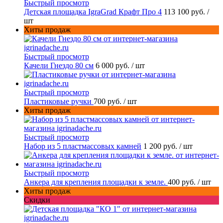
Быстрый просмотр
Детская площадка IgraGrad Крафт Про 4
113 100 руб.
/
шт
Хиты продаж
Быстрый просмотр
Качели Гнездо 80 см
6 000 руб.
/ шт
Быстрый просмотр
Пластиковые ручки
700 руб.
/ шт
Хиты продаж
Быстрый просмотр
Набор из 5 пластмассовых камней
1 200 руб.
/ шт
Быстрый просмотр
Анкера для крепления площадки к земле.
400 руб.
/ шт
Хиты продаж
Скидки