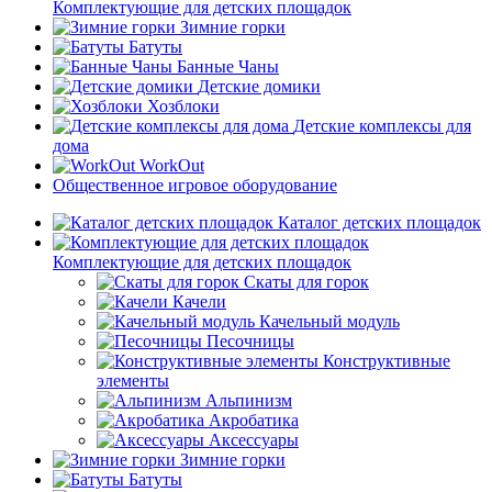
Комплектующие для детских площадок
Зимние горки
Батуты
Банные Чаны
Детские домики
Хозблоки
Детские комплексы для
дома
WorkOut
Общественное игровое оборудование
Каталог детских площадок
Комплектующие для детских площадок
Скаты для горок
Качели
Качельный модуль
Песочницы
Конструктивные
элементы
Альпинизм
Акробатика
Аксессуары
Зимние горки
Батуты