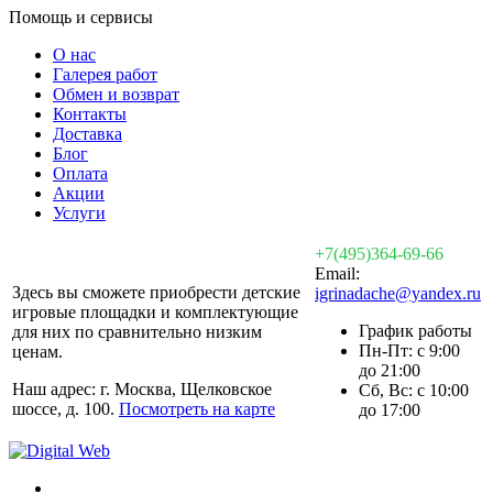
Помощь и сервисы
О нас
Галерея работ
Обмен и возврат
Контакты
Доставка
Блог
Оплата
Акции
Услуги
+7(495)364-69-66
Email:
Здесь вы сможете приобрести детские
igrinadache@yandex.ru
игровые площадки и комплектующие
График работы
для них по сравнительно низким
Пн-Пт: с 9:00
ценам.
до 21:00
Наш адрес: г. Москва, Щелковское
Сб, Вс: с 10:00
шоссе, д. 100.
Посмотреть на карте
до 17:00