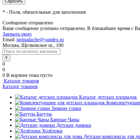
*
- Поля, обязательные для заполнения
Сообщение отправлено
Ваше сообщение успешно отправлено. В ближайшее время с Ва
Закрыть окно
Email:
igrinadache@yandex.ru
Москва, Щелковское ш., 100
0
0
0
В корзине
пока пусто
Каталог товаров
Каталог товаров
Каталог детских площадок
Комплектующие
Зимние горки
Батуты
Банные Чаны
Детские домики
Хозблоки
Детские комплексы для д