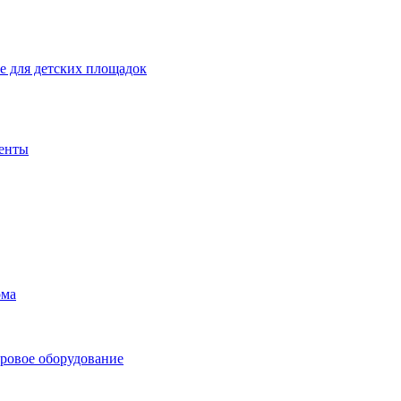
 для детских площадок
енты
ома
ровое оборудование