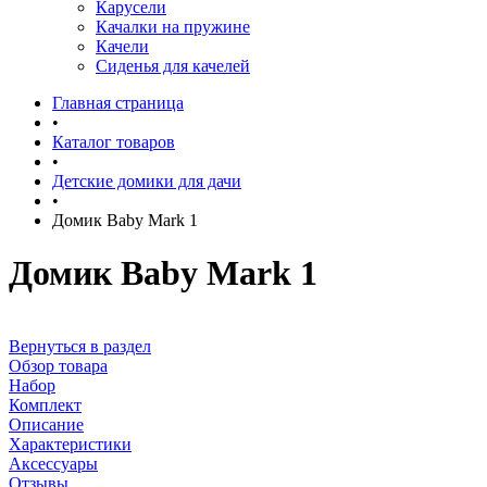
Карусели
Качалки на пружине
Качели
Сиденья для качелей
Главная страница
•
Каталог товаров
•
Детские домики для дачи
•
Домик Baby Mark 1
Домик Baby Mark 1
Вернуться в раздел
Обзор товара
Набор
Комплект
Описание
Характеристики
Аксессуары
Отзывы