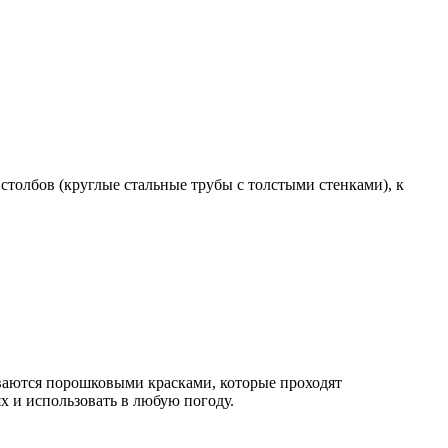
столбов (круглые стальные трубы с толстыми стенками), к
ваются порошковыми красками, которые проходят
х и использовать в любую погоду.