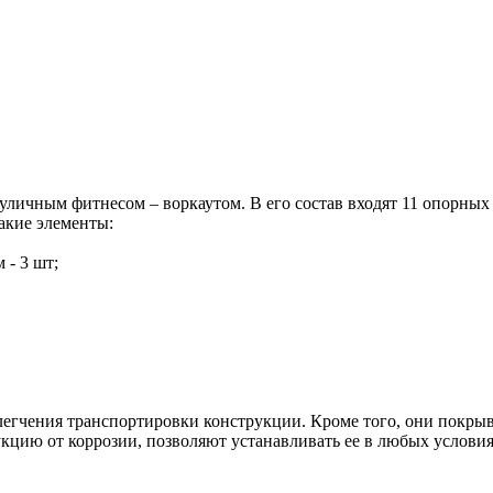
личным фитнесом – воркаутом. В его состав входят 11 опорных 
акие элементы:
 - 3 шт;
легчения транспортировки конструкции. Кроме того, они покры
цию от коррозии, позволяют устанавливать ее в любых условия