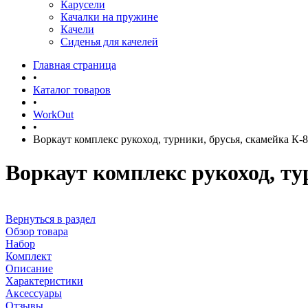
Карусели
Качалки на пружине
Качели
Сиденья для качелей
Главная страница
•
Каталог товаров
•
WorkOut
•
Воркаут комплекс рукоход, турники, брусья, скамейка К-
Воркаут комплекс рукоход, ту
Вернуться в раздел
Обзор товара
Набор
Комплект
Описание
Характеристики
Аксессуары
Отзывы