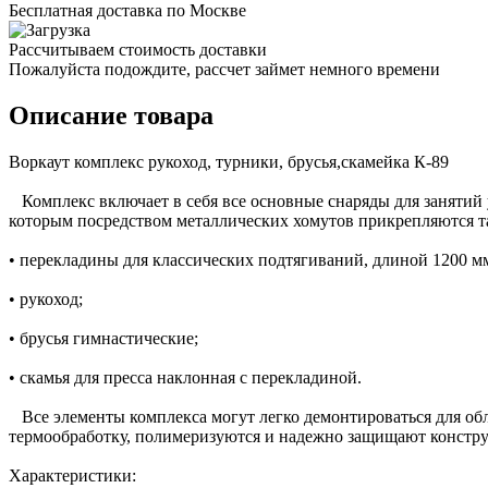
Бесплатная доставка по Москве
Рассчитываем стоимость доставки
Пожалуйста подождите, рассчет займет немного времени
Описание товара
Воркаут комплекс рукоход, турники, брусья,скамейка К-89
Комплекс включает в себя все основные снаряды для занятий у
которым посредством металлических хомутов прикрепляются т
• перекладины для классических подтягиваний, длиной 1200 мм
• рукоход;
• брусья гимнастические;
• скамья для пресса наклонная с перекладиной.
Все элементы комплекса могут легко демонтироваться для об
термообработку, полимеризуются и надежно защищают конструк
Характеристики: