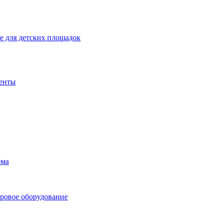
 для детских площадок
енты
ома
ровое оборудование