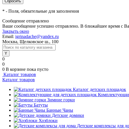
*
- Поля, обязательные для заполнения
Сообщение отправлено
Ваше сообщение успешно отправлено. В ближайшее время с Ва
Закрыть окно
Email:
igrinadache@yandex.ru
Москва, Щелковское ш., 100
0
0
0
В корзине
пока пусто
Каталог товаров
Каталог товаров
Каталог детских площадок
Комплектующие
Зимние горки
Батуты
Банные Чаны
Детские домики
Хозблоки
Детские комплексы для д