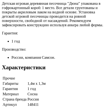
Детская игровая деревянная песочница "Дюна" упакована в
гофрокартонный короб: 1 место. Все детали грунтованы и
покрыты акриловым лаком на водной основе. Установка
детской игровой песочницы проводится на ровной
поверхности, свободной от насаждений. Рекомендуем
зафиксировать конструкцию используя анкера любой формы.
Гарантия:
1 год
Производство:
России, компания Самсон.
Характеристики
Прочие
Габариты
1,4м х 1,3м
Гарантия
1 год
Материал
Сосна
Страна бренда
Россия
Артикул
148411