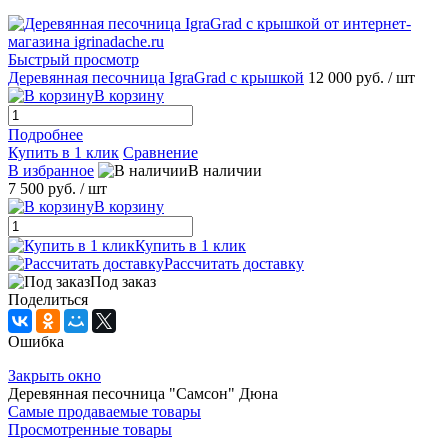
Быстрый просмотр
Деревянная песочница IgraGrad с крышкой
12 000 руб.
/ шт
В корзину
Подробнее
Купить в 1 клик
Сравнение
В избранное
В наличии
7 500 руб.
/ шт
В корзину
Купить в 1 клик
Рассчитать доставку
Под заказ
Поделиться
Ошибка
Закрыть окно
Деревянная песочница "Самсон" Дюна
Самые продаваемые товары
Просмотренные товары