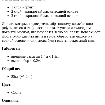
1 слой - грунт
2 слой - акриловый лак на водной основе
3 слой - акриловый лак на водной основе
Детали, которые подвержены абразивному воздействию
(обувь, песок и т.п.), настил пола, ступени и скалодром,
покрыты маслом, что позволяет легко обновлять поверхность.
Достаточно удалить пыль и грязь, обработать маслом на
водной основе, и они снова будут иметь прекрасный вид.
Габариты:
внешние размеры 1,4м х 1,3м;
высота борта 0,2м.
Общий вес:
25кг (+/- 2кг)
Цвет:
Сосна
Описание: