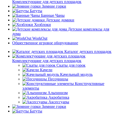
Комплектующие для детских площадок
Зимние горки
Батуты
Банные Чаны
Детские домики
Хозблоки
Детские комплексы для
дома
WorkOut
Общественное игровое оборудование
Каталог детских площадок
Комплектующие для детских площадок
Скаты для горок
Качели
Качельный модуль
Песочницы
Конструктивные
элементы
Альпинизм
Акробатика
Аксессуары
Зимние горки
Батуты