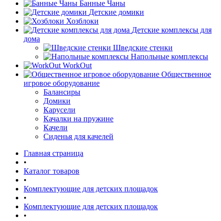
Банные Чаны
Детские домики
Хозблоки
Детские комплексы для
дома
Шведские стенки
Напольные комплексы
WorkOut
Общественное
игровое оборудование
Балансиры
Домики
Карусели
Качалки на пружине
Качели
Сиденья для качелей
Главная страница
•
Каталог товаров
•
Комплектующие для детских площадок
•
Комплектующие для детских площадок
•