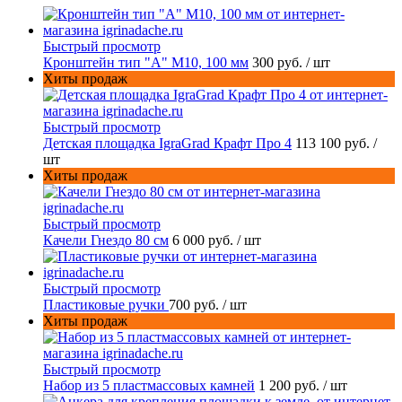
Быстрый просмотр
Кронштейн тип "A" M10, 100 мм
300 руб.
/ шт
Хиты продаж
Быстрый просмотр
Детская площадка IgraGrad Крафт Про 4
113 100 руб.
/
шт
Хиты продаж
Быстрый просмотр
Качели Гнездо 80 см
6 000 руб.
/ шт
Быстрый просмотр
Пластиковые ручки
700 руб.
/ шт
Хиты продаж
Быстрый просмотр
Набор из 5 пластмассовых камней
1 200 руб.
/ шт