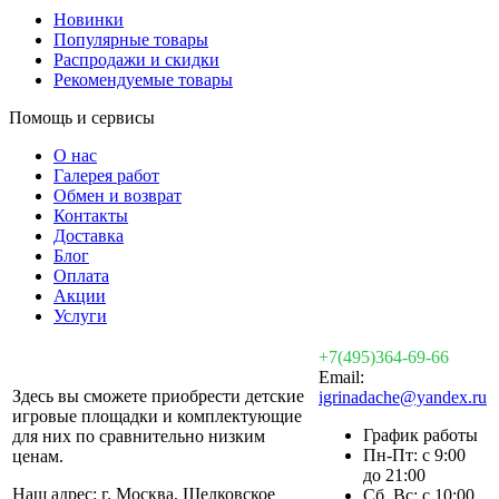
Новинки
Популярные товары
Распродажи и скидки
Рекомендуемые товары
Помощь и сервисы
О нас
Галерея работ
Обмен и возврат
Контакты
Доставка
Блог
Оплата
Акции
Услуги
+7(495)364-69-66
Email:
Здесь вы сможете приобрести детские
igrinadache@yandex.ru
игровые площадки и комплектующие
График работы
для них по сравнительно низким
Пн-Пт: с 9:00
ценам.
до 21:00
Наш адрес: г. Москва, Щелковское
Сб, Вс: с 10:00