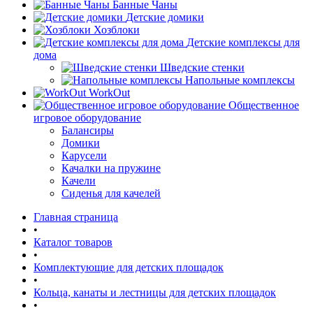
Банные Чаны
Детские домики
Хозблоки
Детские комплексы для
дома
Шведские стенки
Напольные комплексы
WorkOut
Общественное
игровое оборудование
Балансиры
Домики
Карусели
Качалки на пружине
Качели
Сиденья для качелей
Главная страница
•
Каталог товаров
•
Комплектующие для детских площадок
•
Кольца, канаты и лестницы для детских площадок
•