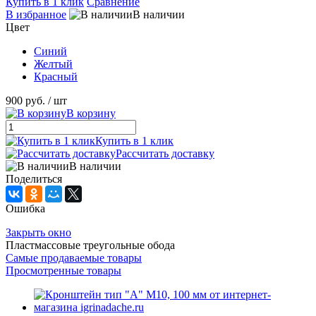
Купить в 1 клик
Сравнение
В избранное
В наличии
Цвет
Синий
Желтый
Красный
900 руб.
/ шт
В корзину
Купить в 1 клик
Рассчитать доставку
В наличии
Поделиться
Ошибка
Закрыть окно
Пластмассовые треугольные обода
Самые продаваемые товары
Просмотренные товары