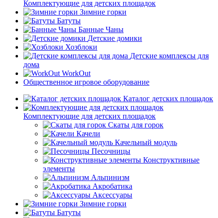
Комплектующие для детских площадок
Зимние горки
Батуты
Банные Чаны
Детские домики
Хозблоки
Детские комплексы для
дома
WorkOut
Общественное игровое оборудование
Каталог детских площадок
Комплектующие для детских площадок
Скаты для горок
Качели
Качельный модуль
Песочницы
Конструктивные
элементы
Альпинизм
Акробатика
Аксессуары
Зимние горки
Батуты