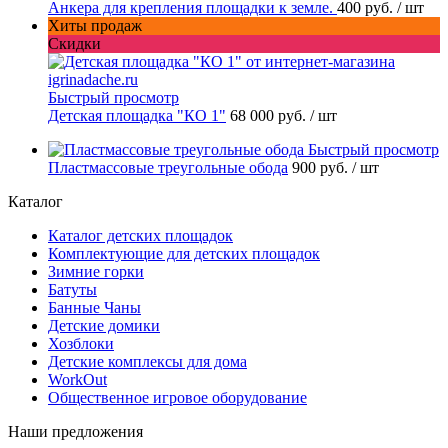
Анкера для крепления площадки к земле.
400 руб.
/ шт
Хиты продаж
Скидки
Быстрый просмотр
Детская площадка "КО 1"
68 000 руб.
/ шт
Быстрый просмотр
Пластмассовые треугольные обода
900 руб.
/ шт
Каталог
Каталог детских площадок
Комплектующие для детских площадок
Зимние горки
Батуты
Банные Чаны
Детские домики
Хозблоки
Детские комплексы для дома
WorkOut
Общественное игровое оборудование
Наши предложения