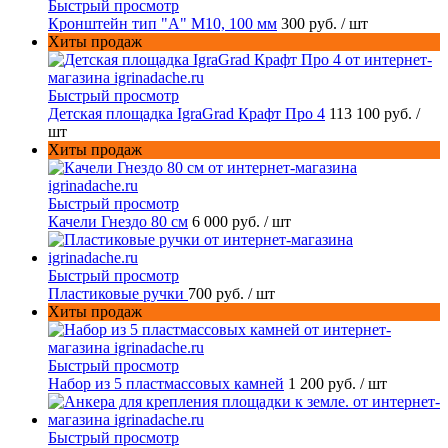
Быстрый просмотр
Кронштейн тип "A" M10, 100 мм
300 руб.
/ шт
Хиты продаж
Быстрый просмотр
Детская площадка IgraGrad Крафт Про 4
113 100 руб.
/
шт
Хиты продаж
Быстрый просмотр
Качели Гнездо 80 см
6 000 руб.
/ шт
Быстрый просмотр
Пластиковые ручки
700 руб.
/ шт
Хиты продаж
Быстрый просмотр
Набор из 5 пластмассовых камней
1 200 руб.
/ шт
Быстрый просмотр