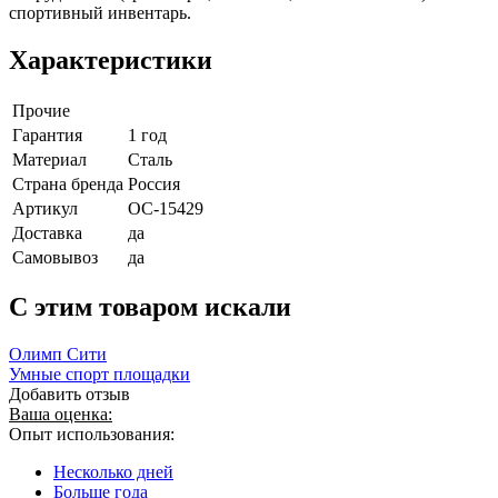
спортивный инвентарь.
Характеристики
Прочие
Гарантия
1 год
Материал
Сталь
Страна бренда
Россия
Артикул
ОС-15429
Доставка
да
Самовывоз
да
C этим товаром искали
Олимп Сити
Умные спорт площадки
Добавить отзыв
Ваша оценка:
Опыт использования:
Несколько дней
Больше года