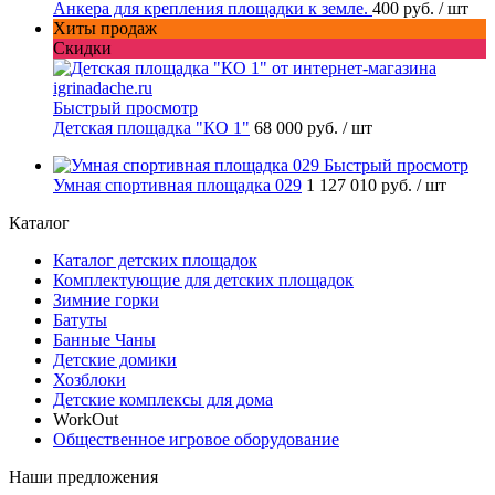
Анкера для крепления площадки к земле.
400 руб.
/ шт
Хиты продаж
Скидки
Быстрый просмотр
Детская площадка "КО 1"
68 000 руб.
/ шт
Быстрый просмотр
Умная спортивная площадка 029
1 127 010 руб.
/ шт
Каталог
Каталог детских площадок
Комплектующие для детских площадок
Зимние горки
Батуты
Банные Чаны
Детские домики
Хозблоки
Детские комплексы для дома
WorkOut
Общественное игровое оборудование
Наши предложения