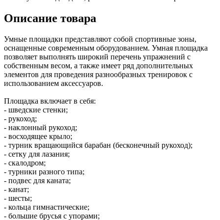
Описание товара
Умные площадки представляют собой спортивные зоны,
оснащенные современным оборудованием. Умная площадка
позволяет выполнять широкий перечень упражнений с
собственным весом, а также имеет ряд дополнительных
элементов для проведения разнообразных тренировок с
использованием аксессуаров.
Площадка включает в себя:
- шведские стенки;
- рукоход;
- наклонный рукоход;
- восходящее крыло;
- турник вращающийся барабан (бесконечный рукоход);
- сетку для лазания;
- скалодром;
- турники разного типа;
- подвес для каната;
- канат;
- шесты;
- кольца гимнастические;
- большие брусья с упорами;