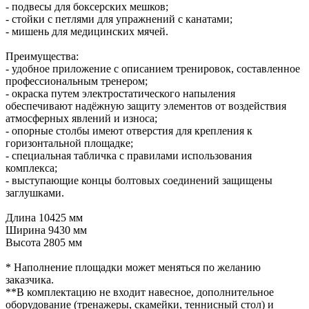
- подвесы для боксерских мешков;
- стойки с петлями для упражнений с канатами;
- мишень для медицинских мячей.
Преимущества:
- удобное приложение с описанием тренировок, составленное
профессиональным тренером;
- окраска путем электростатического напыления
обеспечивают надёжную защиту элементов от воздействия
атмосферных явлений и износа;
- опорные столбы имеют отверстия для крепления к
горизонтальной площадке;
- специальная табличка с правилами использования
комплекса;
- выступающие концы болтовых соединений защищены
заглушками.
Длина 10425 мм
Ширина 9430 мм
Высота 2805 мм
* Наполнение площадки может меняться по желанию
заказчика.
**В комплектацию не входит навесное, дополнительное
оборудование (тренажеры, скамейки, теннисный стол) и