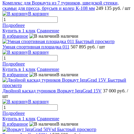
Комплекс для Воркаута из 7 турников, шведской стенки,
скамьи для пресса, брусьев и колец К-108 мм
249 135 руб.
/ шт
В корзину
Подробнее
Купить в 1 клик
Сравнение
В избранное
В наличии
Быстрый просмотр
Умная спортивная площадка 011
507 895 руб.
/ шт
В корзину
Подробнее
Купить в 1 клик
Сравнение
В избранное
В наличии
Быстрый
просмотр
Двойной каскад турников Воркаут IgraGrad 15V
37 000 руб.
/
шт
В корзину
Подробнее
Купить в 1 клик
Сравнение
В избранное
В наличии
Быстрый просмотр