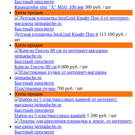
Быстрый просмотр
Кронштейн тип "A" M10, 100 мм
300 руб.
/ шт
Хиты продаж
Быстрый просмотр
Детская площадка IgraGrad Крафт Про 4
113 100 руб.
/
шт
Хиты продаж
Быстрый просмотр
Качели Гнездо 80 см
6 000 руб.
/ шт
Быстрый просмотр
Пластиковые ручки
700 руб.
/ шт
Хиты продаж
Быстрый просмотр
Набор из 5 пластмассовых камней
1 200 руб.
/ шт
Быстрый просмотр