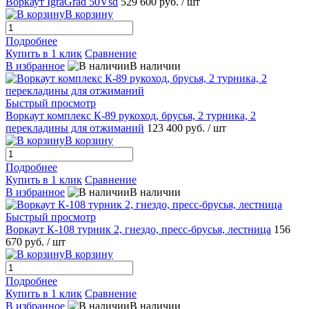
Воркаут IgraGrad 50Vsd
529 600 руб.
/ шт
В корзину
Подробнее
Купить в 1 клик
Сравнение
В избранное
В наличии
Быстрый просмотр
Воркаут комплекс К-89 рукоход, брусья, 2 турника, 2
перекладины для отжиманий
123 400 руб.
/ шт
В корзину
Подробнее
Купить в 1 клик
Сравнение
В избранное
В наличии
Быстрый просмотр
Воркаут К-108 турник 2, гнездо, пресс-брусья, лестница
156
670 руб.
/ шт
В корзину
Подробнее
Купить в 1 клик
Сравнение
В избранное
В наличии