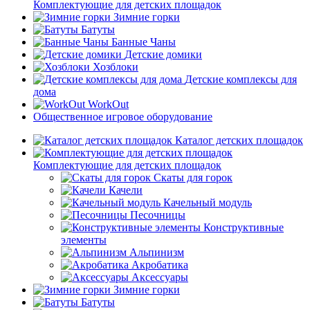
Комплектующие для детских площадок
Зимние горки
Батуты
Банные Чаны
Детские домики
Хозблоки
Детские комплексы для
дома
WorkOut
Общественное игровое оборудование
Каталог детских площадок
Комплектующие для детских площадок
Скаты для горок
Качели
Качельный модуль
Песочницы
Конструктивные
элементы
Альпинизм
Акробатика
Аксессуары
Зимние горки
Батуты