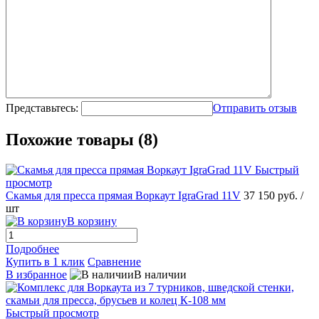
Представьтесь:
Отправить отзыв
Похожие товары (8)
Быстрый
просмотр
Скамья для пресса прямая Воркаут IgraGrad 11V
37 150 руб.
/
шт
В корзину
Подробнее
Купить в 1 клик
Сравнение
В избранное
В наличии
Быстрый просмотр