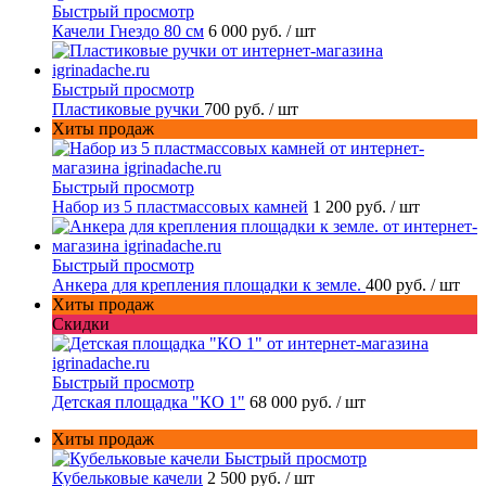
Быстрый просмотр
Качели Гнездо 80 см
6 000 руб.
/ шт
Быстрый просмотр
Пластиковые ручки
700 руб.
/ шт
Хиты продаж
Быстрый просмотр
Набор из 5 пластмассовых камней
1 200 руб.
/ шт
Быстрый просмотр
Анкера для крепления площадки к земле.
400 руб.
/ шт
Хиты продаж
Скидки
Быстрый просмотр
Детская площадка "КО 1"
68 000 руб.
/ шт
Хиты продаж
Быстрый просмотр
Кубельковые качели
2 500 руб.
/ шт