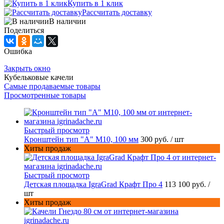
Купить в 1 клик
Рассчитать доставку
В наличии
Поделиться
Ошибка
Закрыть окно
Кубельковые качели
Самые продаваемые товары
Просмотренные товары
Быстрый просмотр
Кронштейн тип "A" M10, 100 мм
300 руб.
/ шт
Хиты продаж
Быстрый просмотр
Детская площадка IgraGrad Крафт Про 4
113 100 руб.
/
шт
Хиты продаж