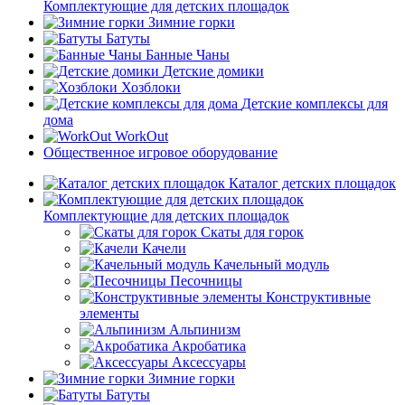
Комплектующие для детских площадок
Зимние горки
Батуты
Банные Чаны
Детские домики
Хозблоки
Детские комплексы для
дома
WorkOut
Общественное игровое оборудование
Каталог детских площадок
Комплектующие для детских площадок
Скаты для горок
Качели
Качельный модуль
Песочницы
Конструктивные
элементы
Альпинизм
Акробатика
Аксессуары
Зимние горки
Батуты