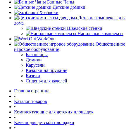
Банные Чаны
Детские домики
Хозблоки
Детские комплексы для
дома
Шведские стенки
Напольные комплексы
WorkOut
Общественное
игровое оборудование
Балансиры
Домики
Карусели
Качалки на пружине
Качели
Сиденья для качелей
Главная страница
•
Каталог товаров
•
Комплектующие для детских площадок
•
Качели для детской площадки
•