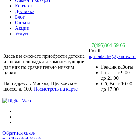
Обмен и возврат
Контакты
Доставка
Блог
Оплата
Акции
Услуги
+7(495)364-69-66
Email:
Здесь вы сможете приобрести детские
igrinadache@yandex.ru
игровые площадки и комплектующие
График работы
для них по сравнительно низким
Пн-Пт: с 9:00
ценам.
до 21:00
Наш адрес: г. Москва, Щелковское
Сб, Вс: с 10:00
шоссе, д. 100.
Посмотреть на карте
до 17:00
Обратная связь
+7 (495) 364-69-66