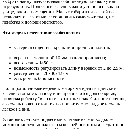
выбрать наилучшее, создавая собственную площадку или
игровую зону. Подвесные качели можно установить как на
улице, так и в помещении. Малые габариты и легкий вес
позволяет с легкостью ее установить самостоятельно, не
прибегая к помощи экспертов.
Эта модель имеет такие особенности:
материал сидения – крепкий и прочный пластик;
веревки – толщиной 10 мм из полипропилена;
вес качели – 1450 г;
возможность регулировать длину веревок от 2 до 2,5 м;
размер места – 28х36х42 см;
есть ремень безопасности.
Полипропиленовые веревки, которыми крепятся детские
качели, стойкие к износу и не протираются долгое время,
позволяя ребенку “вырасти” в этих качелях. Сидение прочное,
его очень сложно сломать, но при этом оно гладкое и очень
легкое на вид.
Установив детские подвесные уличные качели во дворе,
можно привлечь множество малышей покататься, ведь это не