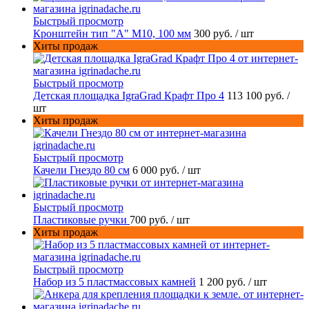
Быстрый просмотр
Кронштейн тип "A" M10, 100 мм
300 руб.
/ шт
Хиты продаж
Быстрый просмотр
Детская площадка IgraGrad Крафт Про 4
113 100 руб.
/
шт
Хиты продаж
Быстрый просмотр
Качели Гнездо 80 см
6 000 руб.
/ шт
Быстрый просмотр
Пластиковые ручки
700 руб.
/ шт
Хиты продаж
Быстрый просмотр
Набор из 5 пластмассовых камней
1 200 руб.
/ шт