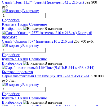
Сарай "Пент 11х7" (серый) (размеры 342 х 216 см)
392 900
руб.
В корзину
Подробнее
Купить в 1 клик
Сравнение
В избранное
В наличии
Быстрый
просмотр
Сарай "Окланд 757" (размеры 210 х 216 см)
263 700 руб.
В корзину
Подробнее
Купить в 1 клик
Сравнение
В избранное
В наличии
Быстрый просмотр
Сарай пластиковый LifeTime (ДхШхВ 244 х 458 х 244)
530 000
руб.
/ шт
В корзину
Подробнее
Купить в 1 клик
Сравнение
В избранное
В наличии