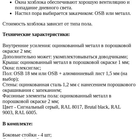
Окна хозблока обеспечивают хорошую вентиляцию и
попадание дневного света.
Настил пора выбирается заказчиком: OSB или металл.
Стоимость хозблока зависит от типа пола.
Технические характеристики:
Внутренние усиления: оцинкованный металл в порошковой
окраске 2 мм;
Дополнительно может: укомплектовываться доводчиками;
Крыша: оцинкованный металл в порошковой окраске 1 мм;
Окна: плексиглас;
Пол: OSB 18 мм или OSB + алюминиевый лист 1,5 мм (на
выбор);
Стены: оцинкованная сталь 1,2 мм с нанесением порошкового
окрашивания с запеканием;
Фасонные элементы пола: оцинкованный металл в
порошковой окраске 2 мм;
Цвет - Сигнальный серый, RAL 8017, Brutal black, RAL
9003, RAL 6005.
В комплекте:
Боковые стойки - 4 шт;