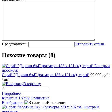
Представьтесь:
Отправить отзыв
Похожие товары (8)
Быстрый
просмотр
Сарай "Дарвин 6х4" (размеры 183 х 121 см), серый
99 000 руб.
/ шт
В корзину
Подробнее
Купить в 1 клик
Сравнение
В избранное
В наличии
Быстрый
просмотр