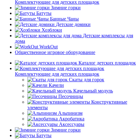
Комплектующие для детских площадок
Зимние горки
Батуты
Банные Чаны
Детские домики
Хозблоки
Детские комплексы для
дома
WorkOut
Общественное игровое оборудование
Каталог детских площадок
Комплектующие для детских площадок
Скаты для горок
Качели
Качельный модуль
Песочницы
Конструктивные
элементы
Альпинизм
Акробатика
Аксессуары
Зимние горки
Батуты