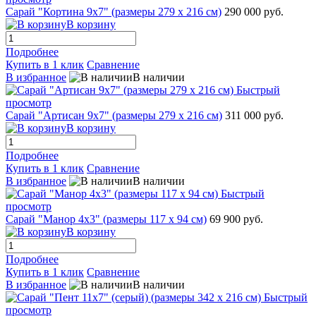
Сарай "Кортина 9х7" (размеры 279 х 216 см)
290 000 руб.
В корзину
Подробнее
Купить в 1 клик
Сравнение
В избранное
В наличии
Быстрый
просмотр
Сарай "Артисан 9х7" (размеры 279 х 216 см)
311 000 руб.
В корзину
Подробнее
Купить в 1 клик
Сравнение
В избранное
В наличии
Быстрый
просмотр
Сарай "Манор 4х3" (размеры 117 х 94 см)
69 900 руб.
В корзину
Подробнее
Купить в 1 клик
Сравнение
В избранное
В наличии
Быстрый
просмотр