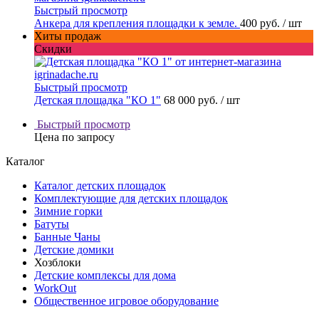
Быстрый просмотр
Анкера для крепления площадки к земле.
400 руб.
/ шт
Хиты продаж
Скидки
Быстрый просмотр
Детская площадка "КО 1"
68 000 руб.
/ шт
Быстрый просмотр
Цена по запросу
Каталог
Каталог детских площадок
Комплектующие для детских площадок
Зимние горки
Батуты
Банные Чаны
Детские домики
Хозблоки
Детские комплексы для дома
WorkOut
Общественное игровое оборудование