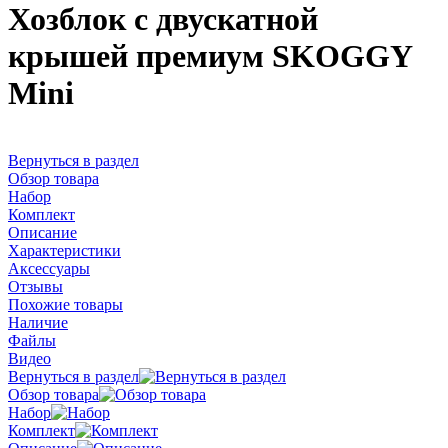
Хозблок с двускатной
крышей премиум SKOGGY
Mini
Вернуться в раздел
Обзор товара
Набор
Комплект
Описание
Характеристики
Аксессуары
Отзывы
Похожие товары
Наличие
Файлы
Видео
Вернуться в раздел
Обзор товара
Набор
Комплект