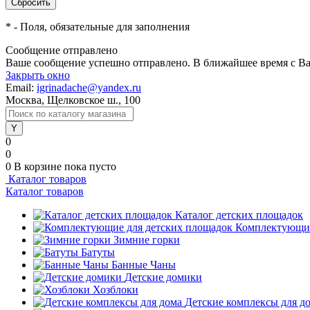
*
- Поля, обязательные для заполнения
Сообщение отправлено
Ваше сообщение успешно отправлено. В ближайшее время с Ва
Закрыть окно
Email:
igrinadache@yandex.ru
Москва, Щелковское ш., 100
0
0
0
В корзине
пока пусто
Каталог товаров
Каталог товаров
Каталог детских площадок
Комплектующие
Зимние горки
Батуты
Банные Чаны
Детские домики
Хозблоки
Детские комплексы для д