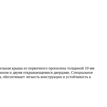
анельная крыша из первичного пропилена толщиной 10 мм
м окном и двумя открывающимися дверцами. Специальное
, обеспечивает легкость конструкции и устойчивость к