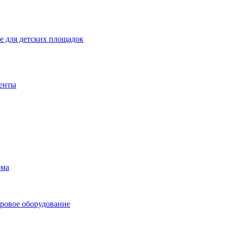
 для детских площадок
енты
ома
ровое оборудование