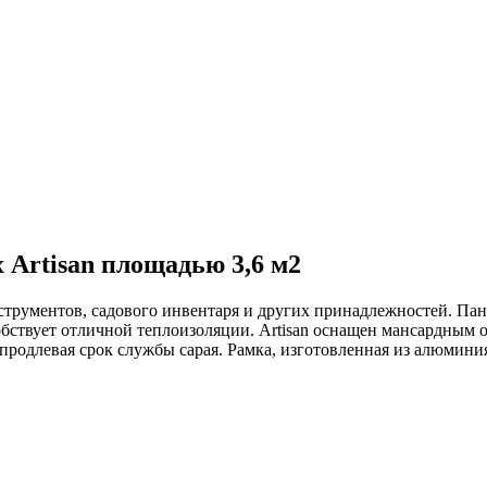
 Artisan площадью 3,6 м2
нструментов, садового инвентаря и других принадлежностей. П
собствует отличной теплоизоляции. Artisan оснащен мансардны
продлевая срок службы сарая. Рамка, изготовленная из алюминия