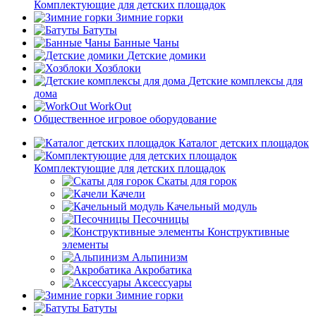
Комплектующие для детских площадок
Зимние горки
Батуты
Банные Чаны
Детские домики
Хозблоки
Детские комплексы для
дома
WorkOut
Общественное игровое оборудование
Каталог детских площадок
Комплектующие для детских площадок
Скаты для горок
Качели
Качельный модуль
Песочницы
Конструктивные
элементы
Альпинизм
Акробатика
Аксессуары
Зимние горки
Батуты