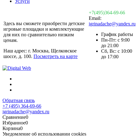
Услуги
+7(495)364-69-66
Email:
Здесь вы сможете приобрести детские
igrinadache@yandex.ru
игровые площадки и комплектующие
График работы
для них по сравнительно низким
Пн-Пт: с 9:00
ценам.
до 21:00
Наш адрес: г. Москва, Щелковское
Сб, Вс: с 10:00
шоссе, д. 100.
Посмотреть на карте
до 17:00
Обратная связь
+7 (495) 364-69-66
igrinadache@yandex.ru
Сравнение
0
Избранное
0
Корзина
0
Уведомление об использовании cookies