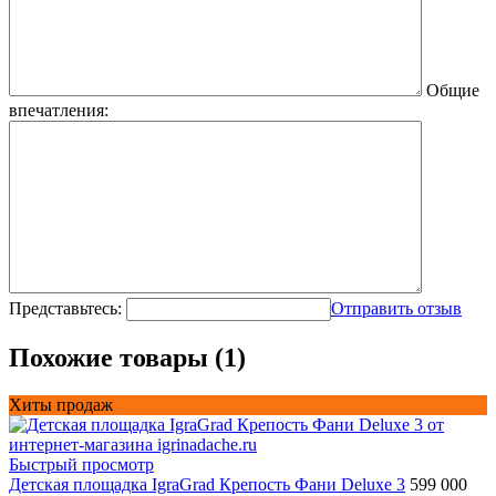
Общие
впечатления:
Представьтесь:
Отправить отзыв
Похожие товары (1)
Хиты продаж
Быстрый просмотр
Детская площадка IgraGrad Крепость Фани Deluxe 3
599 000