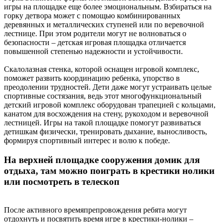
игры на площадке еще более эмоциональным. Взбираться на
горку детвора может с помощью комбинированных
деревянных и металлических ступеней или по веревочной
лестнице. При этом родители могут не волноваться о
безопасности – детская игровая площадка отличается
повышенной степенью надежности и устойчивости.
Скалолазная стенка, которой оснащен игровой комплекс,
поможет развить координацию ребенка, упорство в
преодолении трудностей. Дети даже могут устраивать целые
спортивные состязания, ведь этот многофункциональный
детский игровой комплекс оборудован трапецией с кольцами,
канатом для восхождения на стену, рукоходом и веревочной
лестницей. Игры на такой площадке помогут развиваться
детишкам физически, тренировать дыхание, выносливость,
формируя спортивный интерес и волю к победе.
На верхней площадке сооружения домик для
отдыха, там можно поиграть в крестики нолики
или посмотреть в телескоп
После активного времяпрепровождения ребята могут
отдохнуть и посвятить время игре в крестики-нолики –