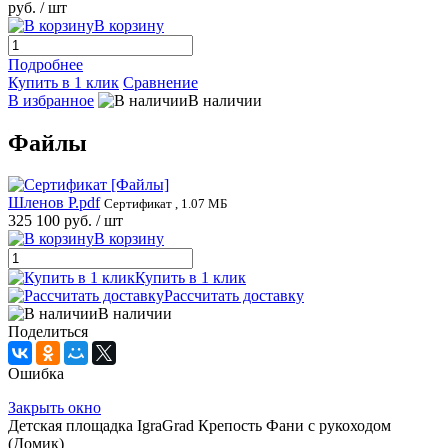
руб.
/ шт
В корзину
Подробнее
Купить в 1 клик
Сравнение
В избранное
В наличии
Файлы
Шленов Р.pdf
Сертификат , 1.07 МБ
325 100 руб.
/ шт
В корзину
Купить в 1 клик
Рассчитать доставку
В наличии
Поделиться
Ошибка
Закрыть окно
Детская площадка IgraGrad Крепость Фани с рукоходом
(Домик)