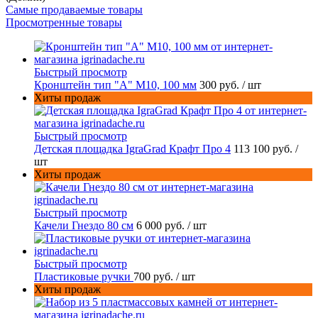
Самые продаваемые товары
Просмотренные товары
Быстрый просмотр
Кронштейн тип "A" M10, 100 мм
300 руб.
/ шт
Хиты продаж
Быстрый просмотр
Детская площадка IgraGrad Крафт Про 4
113 100 руб.
/
шт
Хиты продаж
Быстрый просмотр
Качели Гнездо 80 см
6 000 руб.
/ шт
Быстрый просмотр
Пластиковые ручки
700 руб.
/ шт
Хиты продаж