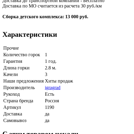
Доставка до Транспортной компании - Бесплатно
Доставка по МО считается из расчета 30 руб./км
Сборка детского комплекса: 13 000 руб.
Характеристики
Прочие
Количество горок
1
Гарантия
1 год.
Длина горки
2.8 м.
Качели
3
Наши предложения
Хиты продаж
Производитель
igragrad
Рукоход
Есть
Страна бренда
Россия
Артикул
1190
Доставка
да
Самовывоз
да