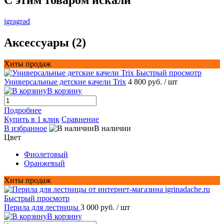
C этим товаром искали
igragrad
Аксессуары (2)
Хиты продаж
Быстрый просмотр
Универсальные детские качели Trix
4 800 руб.
/ шт
В корзину
Подробнее
Купить в 1 клик
Сравнение
В избранное
В наличии
Цвет
Фиолетовый
Оранжевый
Хиты продаж
Быстрый просмотр
Перила для лестницы
3 000 руб.
/ шт
В корзину