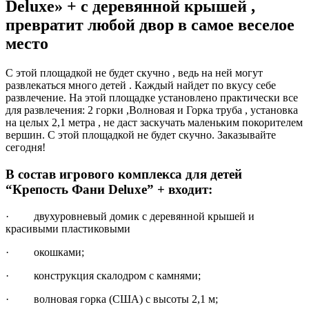
Deluxe» + с деревянной крышей ,
превратит любой двор в самое веселое
место
С этой площадкой не будет скучно , ведь на ней могут
развлекаться много детей . Каждый найдет по вкусу себе
развлечение. На этой площадке установлено практически все
для развлечения: 2 горки ,Волновая и Горка труба , установка
на целых 2,1 метра , не даст заскучать маленьким покорителем
вершин. С этой площадкой не будет скучно. Заказывайте
сегодня!
В состав игрового комплекса для детей
“Крепость Фани Deluxe” + входит:
· двухуровневый домик с деревянной крышей и
красивыми пластиковыми
· окошками;
· конструкция скалодром с камнями;
· волновая горка (США) с высоты 2,1 м;