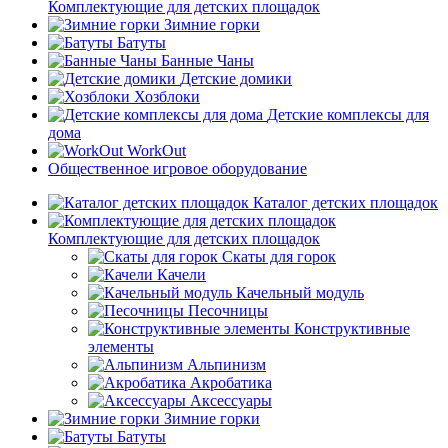
Комплектующие для детских площадок
Зимние горки
Батуты
Банные Чаны
Детские домики
Хозблоки
Детские комплексы для
дома
WorkOut
Общественное игровое оборудование
Каталог детских площадок
Комплектующие для детских площадок
Скаты для горок
Качели
Качельный модуль
Песочницы
Конструктивные
элементы
Альпинизм
Акробатика
Аксессуары
Зимние горки
Батуты