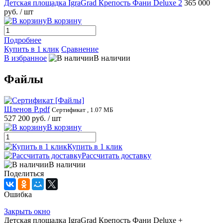
Детская площадка IgraGrad Крепость Фани Deluxe 2
365 000
руб.
/ шт
В корзину
Подробнее
Купить в 1 клик
Сравнение
В избранное
В наличии
Файлы
Шленов Р.pdf
Сертификат , 1.07 МБ
527 200 руб.
/ шт
В корзину
Купить в 1 клик
Рассчитать доставку
В наличии
Поделиться
Ошибка
Закрыть окно
Детская площадка IgraGrad Крепость Фани Deluxe +