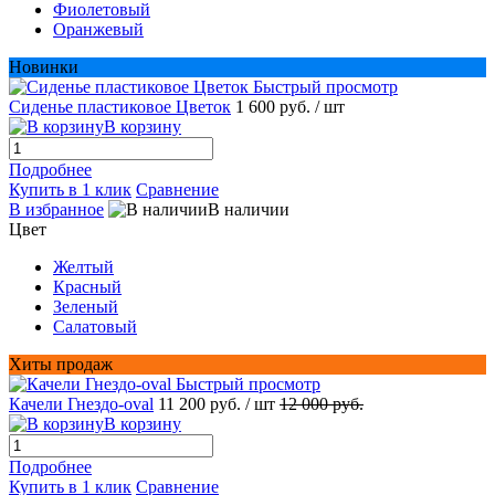
Фиолетовый
Оранжевый
Новинки
Быстрый просмотр
Сиденье пластиковое Цветок
1 600 руб.
/ шт
В корзину
Подробнее
Купить в 1 клик
Сравнение
В избранное
В наличии
Цвет
Желтый
Красный
Зеленый
Салатовый
Хиты продаж
Быстрый просмотр
Качели Гнездо-oval
11 200 руб.
/ шт
12 000 руб.
В корзину
Подробнее
Купить в 1 клик
Сравнение