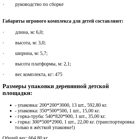
· руководство по сборке
Габариты игрового комплекса для детей составляют:
· длина, м: 6,0;
· высота, м: 3,0;
· ширина, м: 5,7;
· высота платформы, м: 2,1;
· вес комплекта, кг: 475
Размеры упаковки деревянной детской
площадки:
- упаковка: 200*200*3000, 13 шт., 592,80 кг.
- упаковка: 350*500*500, 1 шт., 15,00 кг.
- горка-труба: 540*820*900, 1 шт., 35,00 кг.
- горка: 300*500*2900, 1 шт., 22,00 кг. (транспортировка
только в жёсткой упаковке!)
Общий вес: 664,80 кг.