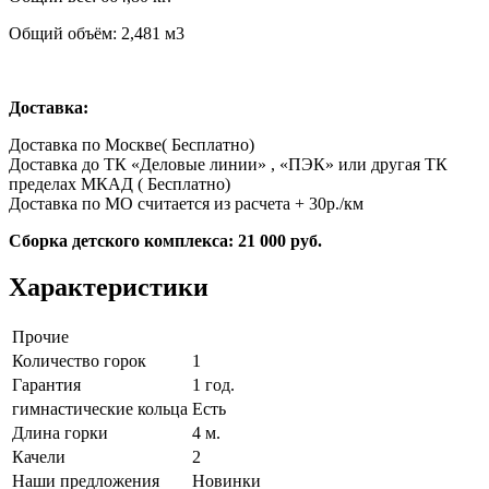
Общий объём: 2,481 м3
Доставка:
Доставка по Москве( Бесплатно)
Доставка до ТК «Деловые линии» , «ПЭК» или другая ТК
пределах МКАД ( Бесплатно)
Доставка по МО считается из расчета + 30р./км
Сборка детского комплекса: 21 000 руб.
Характеристики
Прочие
Количество горок
1
Гарантия
1 год.
гимнастические кольца
Есть
Длина горки
4 м.
Качели
2
Наши предложения
Новинки