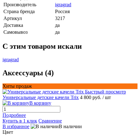
Производитель
igragrad
Страна бренда
Россия
Артикул
3217
Доставка
да
Самовывоз
да
C этим товаром искали
igragrad
Аксессуары (4)
Хиты продаж
Быстрый просмотр
Универсальные детские качели Trix
4 800 руб.
/ шт
В корзину
Подробнее
Купить в 1 клик
Сравнение
В избранное
В наличии
Цвет