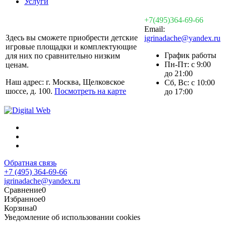
Услуги
+7(495)364-69-66
Email:
Здесь вы сможете приобрести детские
igrinadache@yandex.ru
игровые площадки и комплектующие
График работы
для них по сравнительно низким
Пн-Пт: с 9:00
ценам.
до 21:00
Наш адрес: г. Москва, Щелковское
Сб, Вс: с 10:00
шоссе, д. 100.
Посмотреть на карте
до 17:00
Обратная связь
+7 (495) 364-69-66
igrinadache@yandex.ru
Сравнение
0
Избранное
0
Корзина
0
Уведомление об использовании cookies