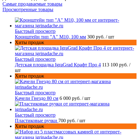
Самые продаваемые товары
Просмотренные товары
Быстрый просмотр
Кронштейн тип "A" M10, 100 мм
300 руб.
/ шт
Хиты продаж
Быстрый просмотр
Детская площадка IgraGrad Крафт Про 4
113 100 руб.
/
шт
Хиты продаж
Быстрый просмотр
Качели Гнездо 80 см
6 000 руб.
/ шт
Быстрый просмотр
Пластиковые ручки
700 руб.
/ шт
Хиты продаж