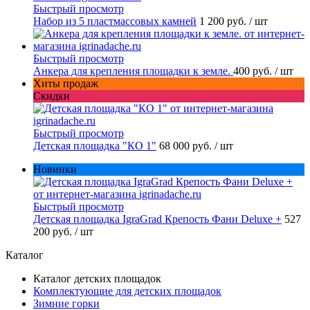
Быстрый просмотр
Набор из 5 пластмассовых камней
1 200 руб.
/ шт
Быстрый просмотр
Анкера для крепления площадки к земле.
400 руб.
/ шт
Хиты продаж
Скидки
Быстрый просмотр
Детская площадка "КО 1"
68 000 руб.
/ шт
Новинки
Быстрый просмотр
Детская площадка IgraGrad Крепость Фани Deluxe +
527
200 руб.
/ шт
Каталог
Каталог детских площадок
Комплектующие для детских площадок
Зимние горки