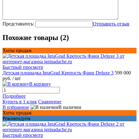
Представьтесь:
Отправить отзыв
Похожие товары (2)
Хиты продаж
Быстрый просмотр
Детская площадка IgraGrad Крепость Фани Deluxe 3
599 000
руб.
/ шт
В корзину
Подробнее
Купить в 1 клик
Сравнение
В избранное
В наличии
Хиты продаж
Рекомендуем
Быстрый просмотр